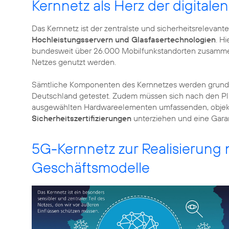
Kernnetz als Herz der digitale
Das Kernnetz ist der zentralste und sicherheitsrelevant
Hochleistungsservern und Glasfasertechnologien
. H
bundesweit über 26.000 Mobilfunkstandorten zusamme
Netzes genutzt werden.
Sämtliche Komponenten des Kernnetzes werden grund
Deutschland getestet. Zudem müssen sich nach den Plän
ausgewählten Hardwareelementen umfassenden, objekt
Sicherheitszertifizierungen
unterziehen und eine Garan
5G-Kernnetz zur Realisierung
Geschäftsmodelle