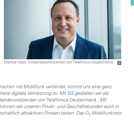
Markus Haas, Vorstandsvorsitzender von Telefónica Deutschland
enschen mit Mobilfunk verbindet, kommt uns eine ganz
chere digitale Vernetzung zu. Mit
5G
gestalten wir die
standsvorsitzender von Telefónica Deutschland.
„Mit
 können wir unseren Privat- und Geschäftskunden auch in
chaftlich attraktiven Preisen bieten. Das O
Mobilfunknetz
2