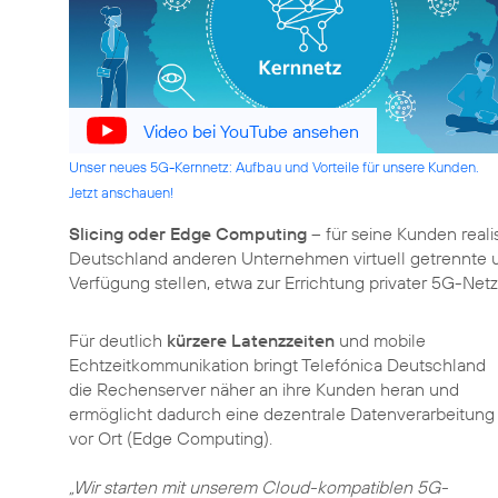
Video bei YouTube ansehen
Unser neues 5G-Kernnetz: Aufbau und Vorteile für unsere Kunden.
Jetzt anschauen!
Slicing oder Edge Computing
– für seine Kunden reali
Deutschland anderen Unternehmen virtuell getrennte un
Verfügung stellen, etwa zur Errichtung privater 5G-Net
Für deutlich
kürzere Latenzzeiten
und mobile
Echtzeitkommunikation bringt Telefónica Deutschland
die Rechenserver näher an ihre Kunden heran und
ermöglicht dadurch eine dezentrale Datenverarbeitung
vor Ort (Edge Computing).
„Wir starten mit unserem Cloud-kompatiblen 5G-