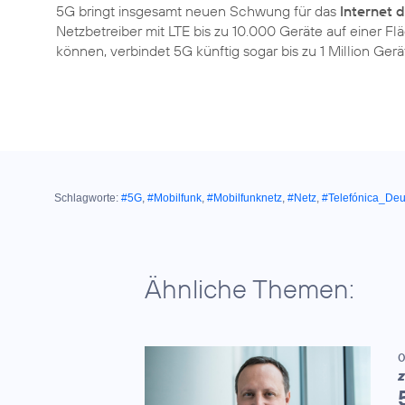
5G bringt insgesamt neuen Schwung für das
Internet 
Netzbetreiber mit LTE bis zu 10.000 Geräte auf einer 
können, verbindet 5G künftig sogar bis zu 1 Million Gerä
Schlagworte:
#5G
,
#Mobilfunk
,
#Mobilfunknetz
,
#Netz
,
#Telefónica_Deu
Ähnliche Themen:
0
Z