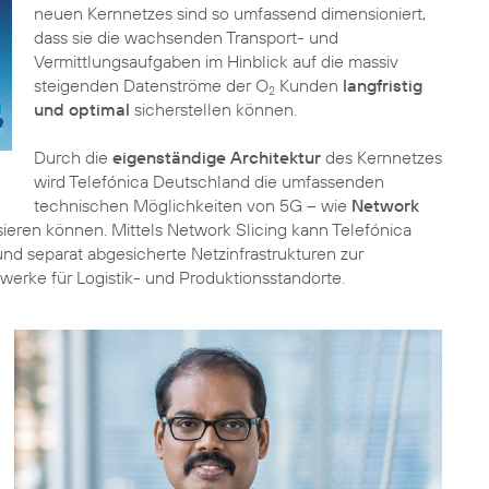
neuen Kernnetzes sind so umfassend dimensioniert,
dass sie die wachsenden Transport- und
Vermittlungsaufgaben im Hinblick auf die massiv
steigenden Datenströme der O
Kunden
langfristig
2
und optimal
sicherstellen können.
Durch die
eigenständige Architektur
des Kernnetzes
wird Telefónica Deutschland die umfassenden
technischen Möglichkeiten von 5G – wie
Network
sieren können. Mittels Network Slicing kann Telefónica
d separat abgesicherte Netzinfrastrukturen zur
zwerke für Logistik- und Produktionsstandorte.