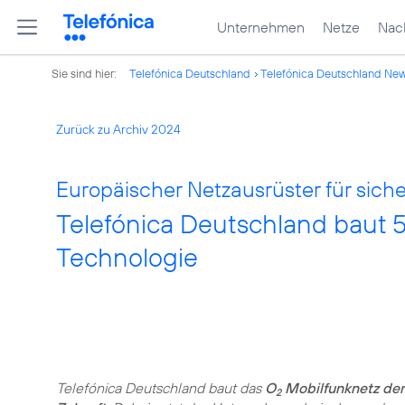
Unternehmen
Netze
Nach
Sie sind hier:
Telefónica Deutschland
Telefónica Deutschland Ne
Zurück zu Archiv 2024
Europäischer Netzausrüster für sich
Telefónica Deutschland baut 
Technologie
Telefónica Deutschland baut das
O
Mobilfunknetz der
2