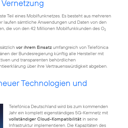
n Vernetzung
este Teil eines Mobilfunknetzes. Es besteht aus mehreren
ier laufen sämtliche Anwendungen und Daten von den
n, die von den 42 Millionen Mobilfunkkunden des O
2
sätzlich
vor ihrem Einsatz
umfangreich von Telefónica
en der Bundesregierung künftig alle Hersteller mit
iven und transparenten behördlichen
tieerklärung über ihre Vertrauenswürdigkeit abgeben.
 neuer Technologien und
Telefónica Deutschland wird bis zum kommenden
Jahr ein komplett eigenständiges 5G-Kernnetz mit
vollständiger Cloud-Kompatibilität
in seine
Infrastruktur implementieren. Die Kapazitäten des