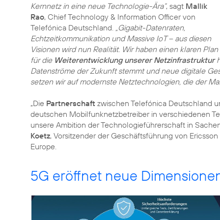
Kernnetz in eine neue Technologie-Ära“
, sagt
Mallik
Rao
, Chief Technology & Information Officer von
Telefónica Deutschland.
„Gigabit-Datenraten,
Echtzeitkommunikation und Massive IoT – aus diesen
Visionen wird nun Realität. Wir haben einen klaren Plan
für die
Weiterentwicklung unserer Netzinfrastruktur
h
Datenströme der Zukunft stemmt und neue digitale Gesc
setzen wir auf modernste Netztechnologien, die der Mark
„Die
Partnerschaft
zwischen Telefónica Deutschland 
deutschen Mobilfunknetzbetreiber in verschiedenen Teil
unsere Ambition der Technologieführerschaft in Sachen
Koetz
, Vorsitzender der Geschäftsführung von Ericsso
Europe.
5G eröffnet neue Dimension