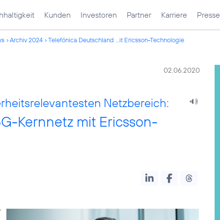
haltigkeit
Kunden
Investoren
Partner
Karriere
Presse
ws
Archiv 2024
Telefónica Deutschland ...it Ericsson-Technologie
02.06.2020
erheitsrelevantesten Netzbereich:
5G-Kernnetz mit Ericsson-