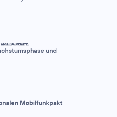
S MOBILFUNKNETZ:
 Wachstumsphase und
ionalen Mobilfunkpakt