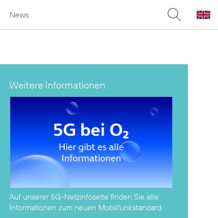
News
Weitere Informationen
Auf unserer
5G-Netzinfoseite
finden Sie alle
Informationen zum neuen Mobilfunkstandard.