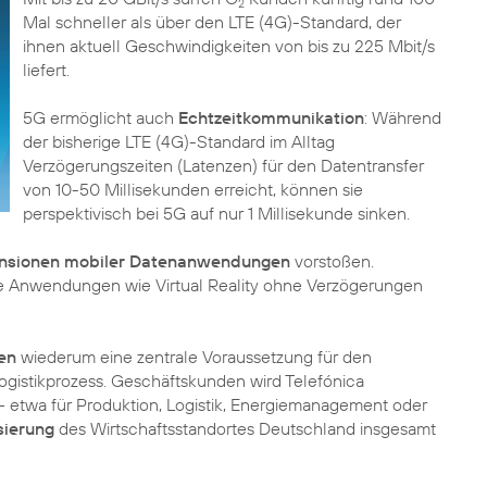
2
Mal schneller als über den LTE (4G)-Standard, der
ihnen aktuell Geschwindigkeiten von bis zu 225 Mbit/s
liefert.
5G ermöglicht auch
Echtzeitkommunikation
: Während
der bisherige LTE (4G)-Standard im Alltag
Verzögerungszeiten (Latenzen) für den Datentransfer
von 10-50 Millisekunden erreicht, können sie
perspektivisch bei 5G auf nur 1 Millisekunde sinken.
nsionen mobiler Datenanwendungen
vorstoßen.
e Anwendungen wie Virtual Reality ohne Verzögerungen
ten
wiederum eine zentrale Voraussetzung für den
ogistikprozess. Geschäftskunden wird Telefónica
 etwa für Produktion, Logistik, Energiemanagement oder
sierung
des Wirtschaftsstandortes Deutschland insgesamt