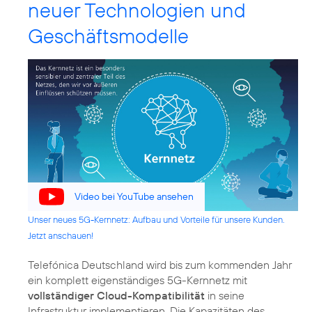
neuer Technologien und
Geschäftsmodelle
Video bei YouTube ansehen
Unser neues 5G-Kernnetz: Aufbau und Vorteile für unsere Kunden.
Jetzt anschauen!
Telefónica Deutschland wird bis zum kommenden Jahr
ein komplett eigenständiges 5G-Kernnetz mit
vollständiger Cloud-Kompatibilität
in seine
Infrastruktur implementieren. Die Kapazitäten des