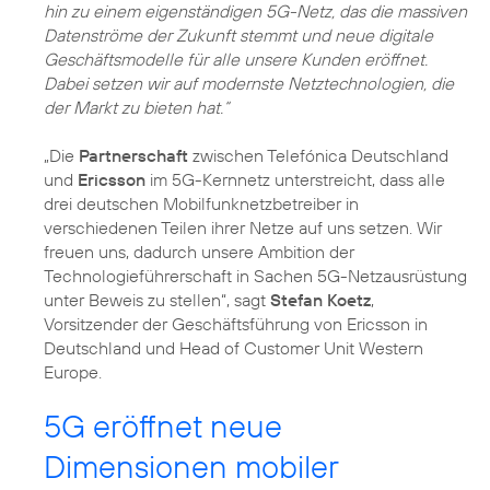
hin zu einem eigenständigen 5G-Netz, das die massiven
Datenströme der Zukunft stemmt und neue digitale
Geschäftsmodelle für alle unsere Kunden eröffnet.
Dabei setzen wir auf modernste Netztechnologien, die
der Markt zu bieten hat.“
„Die
Partnerschaft
zwischen Telefónica Deutschland
und
Ericsson
im 5G-Kernnetz unterstreicht, dass alle
drei deutschen Mobilfunknetzbetreiber in
verschiedenen Teilen ihrer Netze auf uns setzen. Wir
freuen uns, dadurch unsere Ambition der
Technologieführerschaft in Sachen 5G-Netzausrüstung
unter Beweis zu stellen“, sagt
Stefan Koetz
,
Vorsitzender der Geschäftsführung von Ericsson in
Deutschland und Head of Customer Unit Western
Europe.
5G eröffnet neue
Dimensionen mobiler