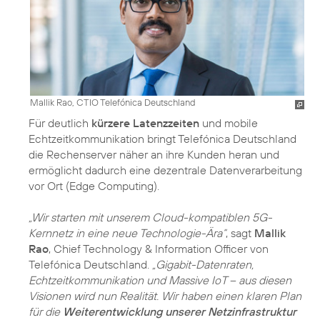
Mallik Rao, CTIO Telefónica Deutschland
Für deutlich
kürzere Latenzzeiten
und mobile
Echtzeitkommunikation bringt Telefónica Deutschland
die Rechenserver näher an ihre Kunden heran und
ermöglicht dadurch eine dezentrale Datenverarbeitung
vor Ort (Edge Computing).
„Wir starten mit unserem Cloud-kompatiblen 5G-
Kernnetz in eine neue Technologie-Ära“
, sagt
Mallik
Rao
, Chief Technology & Information Officer von
Telefónica Deutschland.
„Gigabit-Datenraten,
Echtzeitkommunikation und Massive IoT – aus diesen
Visionen wird nun Realität. Wir haben einen klaren Plan
für die
Weiterentwicklung unserer Netzinfrastruktur