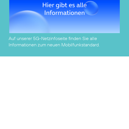
Auf unserer
5G-Netzinfoseite
finden Sie alle
Informationen zum neuen Mobilfunkstandard.