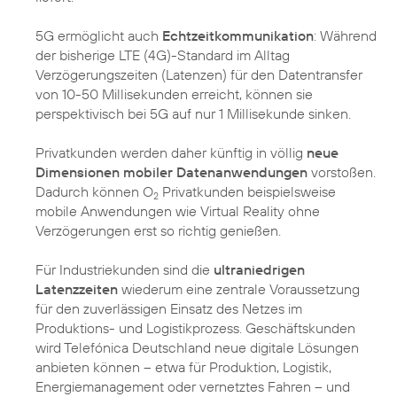
5G ermöglicht auch
Echtzeitkommunikation
: Während
der bisherige LTE (4G)-Standard im Alltag
Verzögerungszeiten (Latenzen) für den Datentransfer
von 10-50 Millisekunden erreicht, können sie
perspektivisch bei 5G auf nur 1 Millisekunde sinken.
Privatkunden werden daher künftig in völlig
neue
Dimensionen mobiler Datenanwendungen
vorstoßen.
Dadurch können O
Privatkunden beispielsweise
2
mobile Anwendungen wie Virtual Reality ohne
Verzögerungen erst so richtig genießen.
Für Industriekunden sind die
ultraniedrigen
Latenzzeiten
wiederum eine zentrale Voraussetzung
für den zuverlässigen Einsatz des Netzes im
Produktions- und Logistikprozess. Geschäftskunden
wird Telefónica Deutschland neue digitale Lösungen
anbieten können – etwa für Produktion, Logistik,
Energiemanagement oder vernetztes Fahren – und