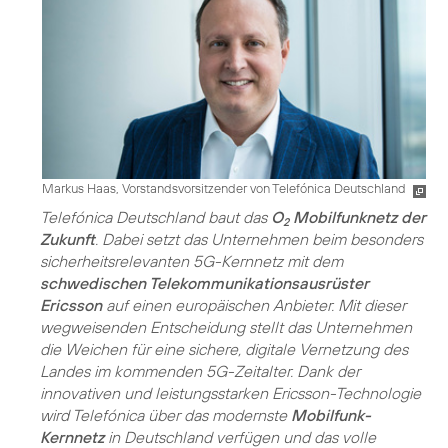
Markus Haas, Vorstandsvorsitzender von Telefónica Deutschland
Telefónica Deutschland baut das
O
Mobilfunknetz der
2
Zukunft
. Dabei setzt das Unternehmen beim besonders
sicherheitsrelevanten 5G-Kernnetz mit dem
schwedischen Telekommunikationsausrüster
Ericsson
auf einen europäischen Anbieter. Mit dieser
wegweisenden Entscheidung stellt das Unternehmen
die Weichen für eine sichere, digitale Vernetzung des
Landes im kommenden 5G-Zeitalter. Dank der
innovativen und leistungsstarken Ericsson-Technologie
wird Telefónica über das modernste
Mobilfunk-
Kernnetz
in Deutschland verfügen und das volle