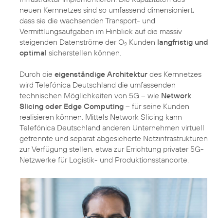
neuen Kernnetzes sind so umfassend dimensioniert,
dass sie die wachsenden Transport- und
Vermittlungsaufgaben im Hinblick auf die massiv
steigenden Datenströme der O
Kunden
langfristig und
2
optimal
sicherstellen können.
Durch die
eigenständige Architektur
des Kernnetzes
wird Telefónica Deutschland die umfassenden
technischen Möglichkeiten von 5G – wie
Network
Slicing oder Edge Computing
– für seine Kunden
realisieren können. Mittels Network Slicing kann
Telefónica Deutschland anderen Unternehmen virtuell
getrennte und separat abgesicherte Netzinfrastrukturen
zur Verfügung stellen, etwa zur Errichtung privater 5G-
Netzwerke für Logistik- und Produktionsstandorte.