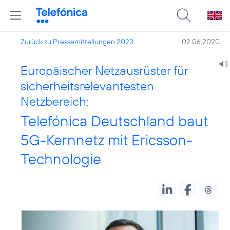
Zurück zu Pressemitteilungen 2023
02.06.2020
Europäischer Netzausrüster für
sicherheitsrelevantesten
Netzbereich:
Telefónica Deutschland baut
5G-Kernnetz mit Ericsson-
Technologie