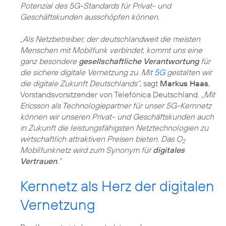
Potenzial des 5G-Standards für Privat- und
Geschäftskunden ausschöpfen können.
„Als Netzbetreiber, der deutschlandweit die meisten
Menschen mit Mobilfunk verbindet, kommt uns eine
ganz besondere
gesellschaftliche Verantwortung
für
die sichere digitale Vernetzung zu. Mit
5G
gestalten wir
die digitale Zukunft Deutschlands“
, sagt
Markus Haas
,
Vorstandsvorsitzender von Telefónica Deutschland.
„Mit
Ericsson als Technologiepartner für unser 5G-Kernnetz
können wir unseren Privat- und Geschäftskunden auch
in Zukunft die leistungsfähigsten Netztechnologien zu
wirtschaftlich attraktiven Preisen bieten. Das O
2
Mobilfunknetz wird zum Synonym für
digitales
Vertrauen
.“
Kernnetz als Herz der digitalen
Vernetzung