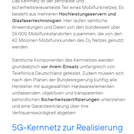
Das Kernnetz ist der zentralste und
sicherheitsrelevanteste Teil eines Mobilfunknetzes. Es
besteht aus mehreren
Hochleistungsservern und
Glasfasertechnologien
. Hier laufen sämtliche
Anwendungen und Daten von den bundesweit über
26.000 Mobilfunkstandorten zusammen, die von den
42 Millionen Mobilfunkkunden des O
Netzes genutzt
2
werden.
Sämtliche Komponenten des Kernnetzes werden
grundsätzlich
vor ihrem Einsatz
umfangreich von
Telefónica Deutschland getestet. Zudem müssen sich
nach den Plänen der Bundesregierung künftig alle
Hersteller mit ausgewählten Hardwareelementen
umfassenden, objektiven und transparenten
behördlichen
Sicherheitszertifizierungen
unterziehen
und eine Garantieerklärung über ihre
Vertrauenswürdigkeit abgeben.
5G-Kernnetz zur Realisierung