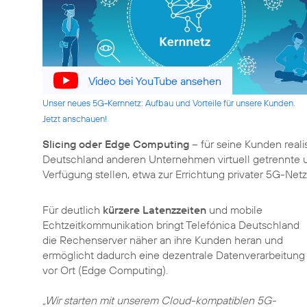
Video bei YouTube ansehen
Unser neues 5G-Kernnetz: Aufbau und Vorteile für unsere Kunden.
Jetzt anschauen!
Slicing oder Edge Computing
– für seine Kunden reali
Deutschland anderen Unternehmen virtuell getrennte un
Verfügung stellen, etwa zur Errichtung privater 5G-Net
Für deutlich
kürzere Latenzzeiten
und mobile
Echtzeitkommunikation bringt Telefónica Deutschland
die Rechenserver näher an ihre Kunden heran und
ermöglicht dadurch eine dezentrale Datenverarbeitung
vor Ort (Edge Computing).
„Wir starten mit unserem Cloud-kompatiblen 5G-