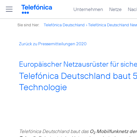
Unternehmen
Netze
Nach
Sie sind hier:
Telefónica Deutschland
Telefónica Deutschland Ne
Zurück zu Pressemitteilungen 2020
Europäischer Netzausrüster für sich
Telefónica Deutschland baut 
Technologie
Telefónica Deutschland baut das
O
Mobilfunknetz der
2