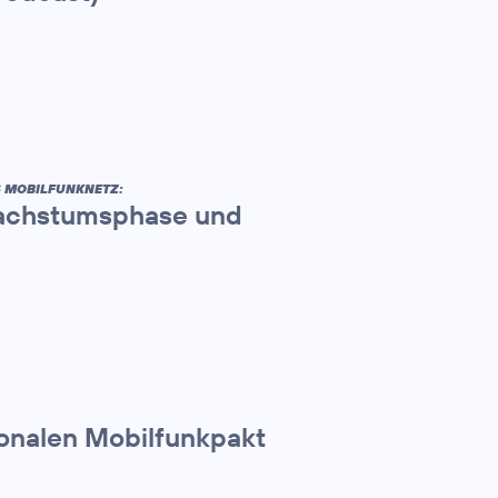
S MOBILFUNKNETZ:
 Wachstumsphase und
ionalen Mobilfunkpakt