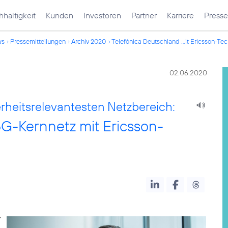
haltigkeit
Kunden
Investoren
Partner
Karriere
Presse
ws
Pressemitteilungen
Archiv 2020
Telefónica Deutschland ...it Ericsson-Te
02.06.2020
erheitsrelevantesten Netzbereich:
5G-Kernnetz mit Ericsson-