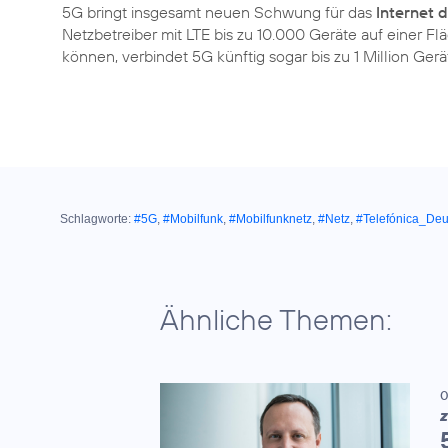
5G bringt insgesamt neuen Schwung für das
Internet 
Netzbetreiber mit LTE bis zu 10.000 Geräte auf einer 
können, verbindet 5G künftig sogar bis zu 1 Million Gerä
Schlagworte:
#5G
,
#Mobilfunk
,
#Mobilfunknetz
,
#Netz
,
#Telefónica_Deu
Ähnliche Themen:
0
Z