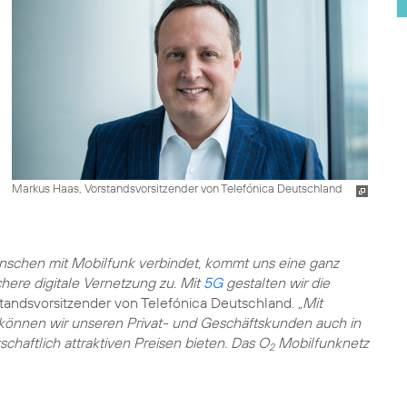
Markus Haas, Vorstandsvorsitzender von Telefónica Deutschland
enschen mit Mobilfunk verbindet, kommt uns eine ganz
chere digitale Vernetzung zu. Mit
5G
gestalten wir die
standsvorsitzender von Telefónica Deutschland.
„Mit
 können wir unseren Privat- und Geschäftskunden auch in
chaftlich attraktiven Preisen bieten. Das O
Mobilfunknetz
2