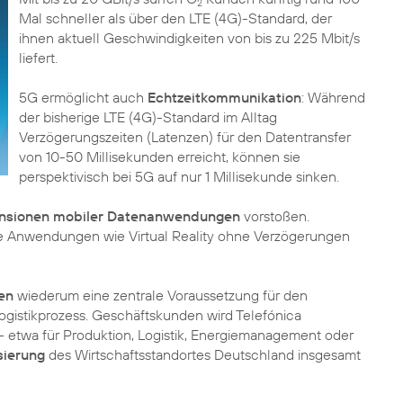
2
Mal schneller als über den LTE (4G)-Standard, der
ihnen aktuell Geschwindigkeiten von bis zu 225 Mbit/s
liefert.
5G ermöglicht auch
Echtzeitkommunikation
: Während
der bisherige LTE (4G)-Standard im Alltag
Verzögerungszeiten (Latenzen) für den Datentransfer
von 10-50 Millisekunden erreicht, können sie
perspektivisch bei 5G auf nur 1 Millisekunde sinken.
nsionen mobiler Datenanwendungen
vorstoßen.
e Anwendungen wie Virtual Reality ohne Verzögerungen
ten
wiederum eine zentrale Voraussetzung für den
ogistikprozess. Geschäftskunden wird Telefónica
 etwa für Produktion, Logistik, Energiemanagement oder
sierung
des Wirtschaftsstandortes Deutschland insgesamt