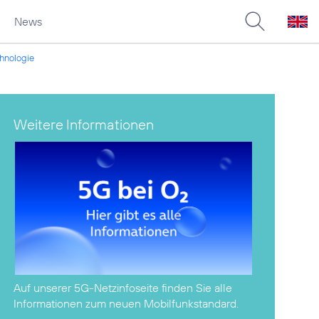
News
chnologie
Weitere Informationen
Auf unserer
5G-Netzinfoseite
finden Sie alle
Informationen zum neuen Mobilfunkstandard.