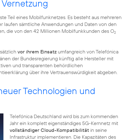
n Vernetzung
este Teil eines Mobilfunknetzes. Es besteht aus mehreren
ier laufen sämtliche Anwendungen und Daten von den
n, die von den 42 Millionen Mobilfunkkunden des O
2
sätzlich
vor ihrem Einsatz
umfangreich von Telefónica
en der Bundesregierung künftig alle Hersteller mit
iven und transparenten behördlichen
tieerklärung über ihre Vertrauenswürdigkeit abgeben.
 neuer Technologien und
Telefónica Deutschland wird bis zum kommenden
Jahr ein komplett eigenständiges 5G-Kernnetz mit
vollständiger Cloud-Kompatibilität
in seine
Infrastruktur implementieren. Die Kapazitäten des