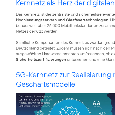
Kernnetz als Herz der digitale
Das Kernnetz ist der zentralste und sicherheitsrelevant
Hochleistungsservern und Glasfasertechnologien
. H
bundesweit über 26.000 Mobilfunkstandorten zusamme
Netzes genutzt werden.
Sämtliche Komponenten des Kernnetzes werden grund
Deutschland getestet. Zudem müssen sich nach den Plän
ausgewählten Hardwareelementen umfassenden, objekt
Sicherheitszertifizierungen
unterziehen und eine Garan
5G-Kernnetz zur Realisierung
Geschäftsmodelle