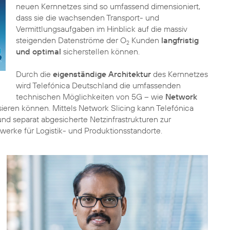
neuen Kernnetzes sind so umfassend dimensioniert,
dass sie die wachsenden Transport- und
Vermittlungsaufgaben im Hinblick auf die massiv
steigenden Datenströme der O
Kunden
langfristig
2
und optimal
sicherstellen können.
Durch die
eigenständige Architektur
des Kernnetzes
wird Telefónica Deutschland die umfassenden
technischen Möglichkeiten von 5G – wie
Network
sieren können. Mittels Network Slicing kann Telefónica
d separat abgesicherte Netzinfrastrukturen zur
zwerke für Logistik- und Produktionsstandorte.