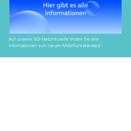
Auf unserer
5G-Netzinfoseite
finden Sie alle
Informationen zum neuen Mobilfunkstandard.