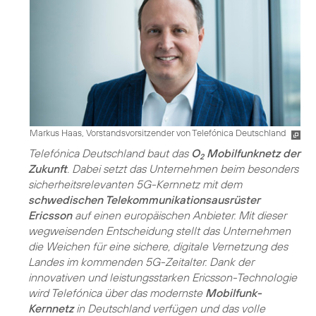
Markus Haas, Vorstandsvorsitzender von Telefónica Deutschland
Telefónica Deutschland baut das
O
Mobilfunknetz der
2
Zukunft
. Dabei setzt das Unternehmen beim besonders
sicherheitsrelevanten 5G-Kernnetz mit dem
schwedischen Telekommunikationsausrüster
Ericsson
auf einen europäischen Anbieter. Mit dieser
wegweisenden Entscheidung stellt das Unternehmen
die Weichen für eine sichere, digitale Vernetzung des
Landes im kommenden 5G-Zeitalter. Dank der
innovativen und leistungsstarken Ericsson-Technologie
wird Telefónica über das modernste
Mobilfunk-
Kernnetz
in Deutschland verfügen und das volle