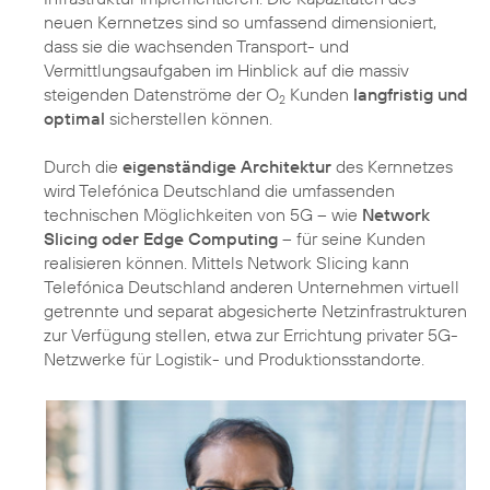
neuen Kernnetzes sind so umfassend dimensioniert,
dass sie die wachsenden Transport- und
Vermittlungsaufgaben im Hinblick auf die massiv
steigenden Datenströme der O
Kunden
langfristig und
2
optimal
sicherstellen können.
Durch die
eigenständige Architektur
des Kernnetzes
wird Telefónica Deutschland die umfassenden
technischen Möglichkeiten von 5G – wie
Network
Slicing oder Edge Computing
– für seine Kunden
realisieren können. Mittels Network Slicing kann
Telefónica Deutschland anderen Unternehmen virtuell
getrennte und separat abgesicherte Netzinfrastrukturen
zur Verfügung stellen, etwa zur Errichtung privater 5G-
Netzwerke für Logistik- und Produktionsstandorte.