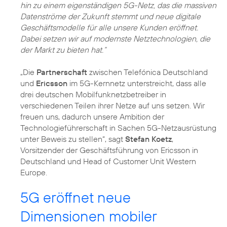
hin zu einem eigenständigen 5G-Netz, das die massiven
Datenströme der Zukunft stemmt und neue digitale
Geschäftsmodelle für alle unsere Kunden eröffnet.
Dabei setzen wir auf modernste Netztechnologien, die
der Markt zu bieten hat.“
„Die
Partnerschaft
zwischen Telefónica Deutschland
und
Ericsson
im 5G-Kernnetz unterstreicht, dass alle
drei deutschen Mobilfunknetzbetreiber in
verschiedenen Teilen ihrer Netze auf uns setzen. Wir
freuen uns, dadurch unsere Ambition der
Technologieführerschaft in Sachen 5G-Netzausrüstung
unter Beweis zu stellen“, sagt
Stefan Koetz
,
Vorsitzender der Geschäftsführung von Ericsson in
Deutschland und Head of Customer Unit Western
Europe.
5G eröffnet neue
Dimensionen mobiler