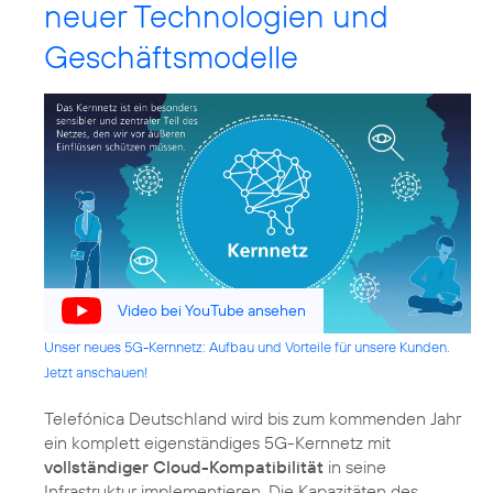
neuer Technologien und
Geschäftsmodelle
Video bei YouTube ansehen
Unser neues 5G-Kernnetz: Aufbau und Vorteile für unsere Kunden.
Jetzt anschauen!
Telefónica Deutschland wird bis zum kommenden Jahr
ein komplett eigenständiges 5G-Kernnetz mit
vollständiger Cloud-Kompatibilität
in seine
Infrastruktur implementieren. Die Kapazitäten des