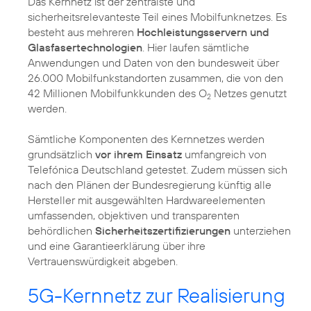
Das Kernnetz ist der zentralste und
sicherheitsrelevanteste Teil eines Mobilfunknetzes. Es
besteht aus mehreren
Hochleistungsservern und
Glasfasertechnologien
. Hier laufen sämtliche
Anwendungen und Daten von den bundesweit über
26.000 Mobilfunkstandorten zusammen, die von den
42 Millionen Mobilfunkkunden des O
Netzes genutzt
2
werden.
Sämtliche Komponenten des Kernnetzes werden
grundsätzlich
vor ihrem Einsatz
umfangreich von
Telefónica Deutschland getestet. Zudem müssen sich
nach den Plänen der Bundesregierung künftig alle
Hersteller mit ausgewählten Hardwareelementen
umfassenden, objektiven und transparenten
behördlichen
Sicherheitszertifizierungen
unterziehen
und eine Garantieerklärung über ihre
Vertrauenswürdigkeit abgeben.
5G-Kernnetz zur Realisierung