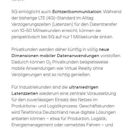
5G ermöglicht auch
Echtzeitkommunikation
: Während
der bisherige LTE (4G)-Standard im Alltag
Verzögerungszeiten (Latenzen) für den Datentransfer
von 10-50 Millisekunden erreicht, können sie
perspektivisch bei 5G auf nur 1 Millisekunde sinken.
Privatkunden werden daher künftig in völlig
neue
Dimensionen mobiler Datenanwendungen
vorstoßen.
Dadurch können O
Privatkunden beispielsweise
2
mobile Anwendungen wie Virtual Reality ohne
Verzögerungen erst so richtig genießen.
Für Industriekunden sind die
ultraniedrigen
Latenzzeiten
wiederum eine zentrale Voraussetzung
für den zuverlässigen Einsatz des Netzes im
Produktions- und Logistikprozess. Geschäftskunden
wird Telefónica Deutschland neue digitale Lösungen
anbieten können – etwa für Produktion, Logistik,
Energiemanagement oder vernetztes Fahren – und