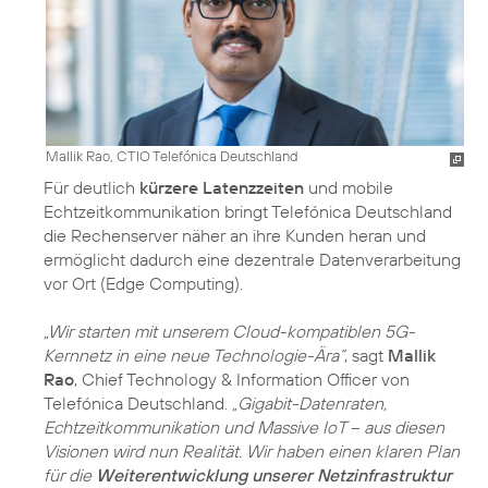
Mallik Rao, CTIO Telefónica Deutschland
Für deutlich
kürzere Latenzzeiten
und mobile
Echtzeitkommunikation bringt Telefónica Deutschland
die Rechenserver näher an ihre Kunden heran und
ermöglicht dadurch eine dezentrale Datenverarbeitung
vor Ort (Edge Computing).
„Wir starten mit unserem Cloud-kompatiblen 5G-
Kernnetz in eine neue Technologie-Ära“
, sagt
Mallik
Rao
, Chief Technology & Information Officer von
Telefónica Deutschland.
„Gigabit-Datenraten,
Echtzeitkommunikation und Massive IoT – aus diesen
Visionen wird nun Realität. Wir haben einen klaren Plan
für die
Weiterentwicklung unserer Netzinfrastruktur