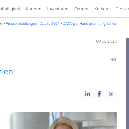
haltigkeit
Kunden
Investoren
Partner
Karriere
Presse
ws
Pressemitteilungen
Archiv 2024
DAZN per Handyrechnung zahlen
09.06.2020
hlen