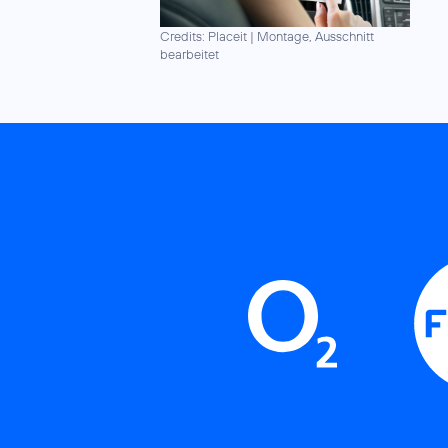
Credits: Placeit
|
Montage, Ausschnitt
bearbeitet