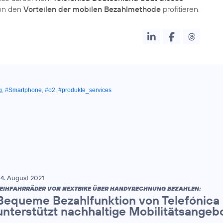
von den
Vorteilen der mobilen Bezahlmethode
profitieren.
g
,
#Smartphone
,
#o2
,
#produkte_services
4. August 2021
EIHFAHRRÄDER VON NEXTBIKE ÜBER HANDYRECHNUNG BEZAHLEN:
Bequeme Bezahlfunktion von Telefónica
unterstützt nachhaltige Mobilitätsangeb