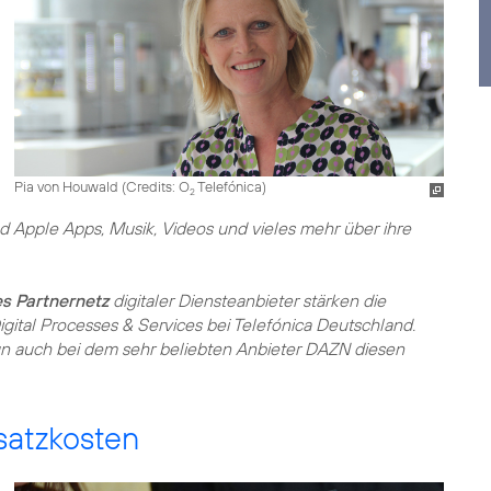
Pia von Houwald (
Credits: O
Telefónica
)
2
d Apple Apps, Musik, Videos und vieles mehr über ihre
es Partnernetz
digitaler Diensteanbieter stärken die
Digital Processes & Services bei Telefónica Deutschland.
un auch bei dem sehr beliebten Anbieter DAZN diesen
satzkosten