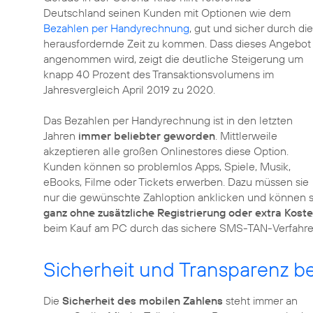
Deutschland seinen Kunden mit Optionen wie dem
Bezahlen per Handyrechnung
, gut und sicher durch die
herausfordernde Zeit zu kommen. Dass dieses Angebot
angenommen wird, zeigt die deutliche Steigerung um
knapp 40 Prozent des Transaktionsvolumens im
Jahresvergleich April 2019 zu 2020.
Das Bezahlen per Handyrechnung ist in den letzten
Jahren
immer beliebter geworden
. Mittlerweile
akzeptieren alle großen Onlinestores diese Option.
Kunden können so problemlos Apps, Spiele, Musik,
eBooks, Filme oder Tickets erwerben. Dazu müssen sie
nur die gewünschte Zahloption anklicken und können s
ganz ohne zusätzliche Registrierung oder extra Kost
beim Kauf am PC durch das sichere SMS-TAN-Verfahre
Sicherheit und Transparenz b
Die
Sicherheit des mobilen Zahlens
steht immer an