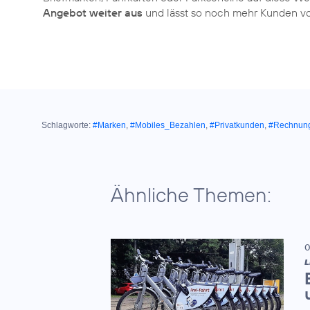
Angebot weiter aus
und lässt so noch mehr Kunden 
Schlagworte:
#Marken
,
#Mobiles_Bezahlen
,
#Privatkunden
,
#Rechnun
Ähnliche Themen:
0
L