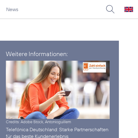
News
Weitere Informationen:
Credits: Adobe Stock, Antonioguillem
Telefónica Deutschland:
Starke Partnerschaften
für das beste Kundenerlebnis