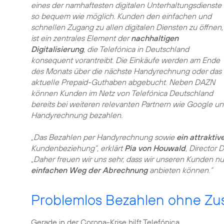
eines der namhaftesten digitalen Unterhaltungsdienste
so bequem wie möglich. Kunden den einfachen und
schnellen Zugang zu allen digitalen Diensten zu öffnen,
ist ein zentrales Element der
nachhaltigen
Digitalisierung
, die Telefónica in Deutschland
konsequent vorantreibt. Die Einkäufe werden am Ende
des Monats über die nächste Handyrechnung oder das
aktuelle Prepaid-Guthaben abgebucht. Neben DAZN
können Kunden im Netz von Telefónica Deutschland
bereits bei weiteren relevanten Partnern wie Google un
Handyrechnung bezahlen.
„Das Bezahlen per Handyrechnung sowie
ein attraktiv
Kundenbeziehung“, erklärt
Pia von Houwald
, Director 
„Daher freuen wir uns sehr, dass wir unseren Kunden n
einfachen Weg der Abrechnung
anbieten können.“
Problemlos Bezahlen ohne Zu
Gerade in der Corona-Krise hilft Telefónica