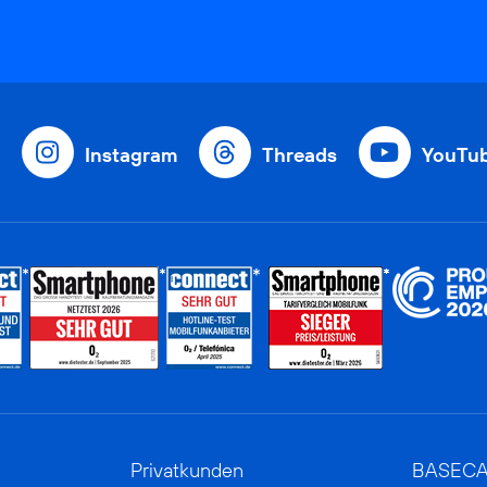
Instagram
Threads
YouTu
Privatkunden
BASEC