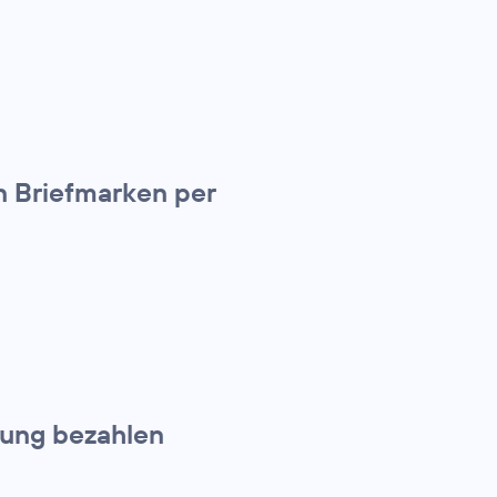
n Briefmarken per
nung bezahlen