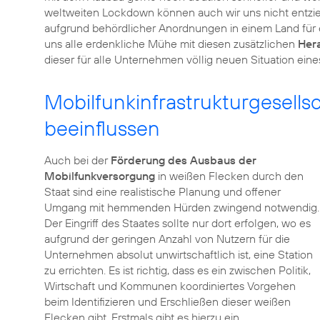
weltweiten Lockdown können auch wir uns nicht entziehe
aufgrund behördlicher Anordnungen in einem Land für e
uns alle erdenkliche Mühe mit diesen zusätzlichen
Her
dieser für alle Unternehmen völlig neuen Situation eine
Mobilfunkinfrastrukturgesellsc
beeinflussen
Auch bei der
Förderung des Ausbaus der
Mobilfunkversorgung
in weißen Flecken durch den
Staat sind eine realistische Planung und offener
Umgang mit hemmenden Hürden zwingend notwendig.
Der Eingriff des Staates sollte nur dort erfolgen, wo es
aufgrund der geringen Anzahl von Nutzern für die
Unternehmen absolut unwirtschaftlich ist, eine Station
zu errichten. Es ist richtig, dass es ein zwischen Politik,
Wirtschaft und Kommunen koordiniertes Vorgehen
beim Identifizieren und Erschließen dieser weißen
Flecken gibt. Erstmals gibt es hierzu ein