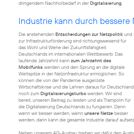
dringendem Nachholbedarf in der
Digitalisierung
.
Industrie kann durch bessere 
Die anstehenden
Entscheidungen zur Netzpolitik
und
zur Infrastrukturförderung sind richtungsweisend für
das Wohl und Wehe der Zukunftsfähigkeit
Deutschlands im internationalen Wettbewerb. Das
laufende Jahrzehnt kann
zum Jahrzehnt des
Mobilfunks
werden und den Sprung an die digitale
Weltspitze in der Netzinfrastruktur ermöglichen. So
können die von der Pandemie ausgelöste
Wirtschaftskrise und die Lehren daraus für Deutschland
noch zum
Digitalisierungsturbo
werden. Wir sind
bereit, unseren Beitrag zu leisten und als Trampolin für
die Digitalisierung Deutschlands zu fungieren. Denn
wenn wir besser werden, wenn
unsere Netze
besser
werden, dann kann die gesamte Industrie darauf aufse
Neben unserem 4G-Ausbau treiben wir dafür den Ausbau 