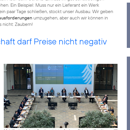
n. Ein Beispiel: Muss nur ein Lieferant ein Werk
in paar Tage schließen, stockt unser Ausbau. Wir geben
ausforderungen
umzugehen, aber auch wir können in
s nicht: Zaubern!
haft darf Preise nicht negativ