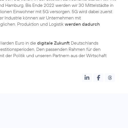
und Hamburg. Bis Ende 2022 werden wir 30 Mittelstädte in
ionen Einwohner mit 5G versorgen. 5G wird dabei zuerst
der Industrie können wir Unternehmen mit
glichen. Produktion und Logistik
werden dadurch
liarden Euro in die
digitale Zukunft
Deutschlands
nvestitionsperioden. Den passenden Rahmen für den
t der Politik und unseren Partnern aus der Wirtschaft