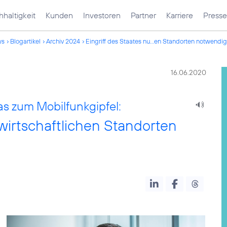
haltigkeit
Kunden
Investoren
Partner
Karriere
Presse
ws
Blogartikel
Archiv 2024
Eingriff des Staates nu...en Standorten notwendig
16.06.2020
 zum Mobilfunkgipfel:
nwirtschaftlichen Standorten