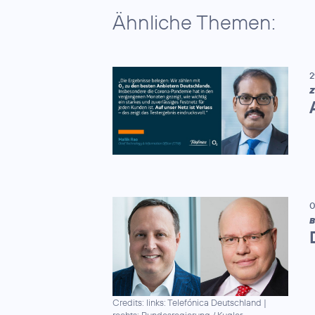
Ähnliche Themen:
2
Z
0
B
Credits: links: Telefónica Deutschland |
rechts: Bundesregierung / Kugler