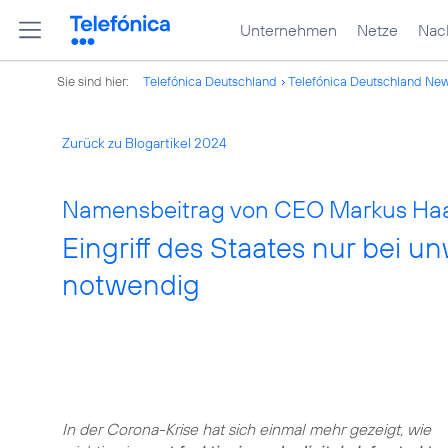
Unternehmen
Netze
Nach
Sie sind hier:
Telefónica Deutschland
Telefónica Deutschland Ne
Zurück zu Blogartikel 2024
Namensbeitrag von CEO Markus Haas
Eingriff des Staates nur bei u
notwendig
In der Corona-Krise hat sich einmal mehr gezeigt, wie