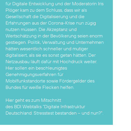
für Digitale Entwicklung und der Moderatorin Iris
Plöger kam zu dem Schluss, dass wir als
Gesellschaft die Digitalisierung und die
Erfahrungen aus der Corona-Krise nun zügig
nutzen müssen. Die Akzeptanz und
Wertschätzung in der Bevölkerung seien enorm
gestiegen. Politik, Verwaltung und Unternehmen
hätten wesentlich schneller und mutiger
digitalisiert, als sie es sonst getan hätten. Der
Netzausbau läuft dafür mit Hochdruck weiter.
Hier sollen ein beschleunigtes
Genehmigungsverfahren für
Mobilfunkstandorte sowie Fördergelder des
Bundes für weiße Flecken helfen.
Hier geht es zum Mitschnitt
des BDI Webtalks "Digitale Infrastruktur
Deutschland: Stresstest bestanden – und nun?".