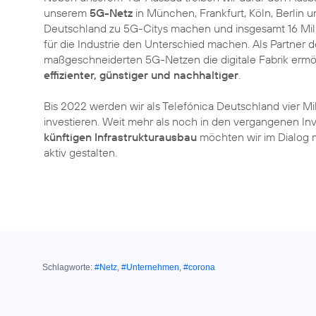
unserem
5G-Netz
in München, Frankfurt, Köln, Berlin 
Deutschland zu 5G-Citys machen und insgesamt 16 Mill
für die Industrie den Unterschied machen. Als Partner 
maßgeschneiderten 5G-Netzen die digitale Fabrik ermö
effizienter, günstiger und nachhaltiger
.
Bis 2022 werden wir als Telefónica Deutschland vier Mil
investieren. Weit mehr als noch in den vergangenen I
künftigen Infrastrukturausbau
möchten wir im Dialog mi
aktiv gestalten.
Schlagworte:
#Netz
,
#Unternehmen
,
#corona