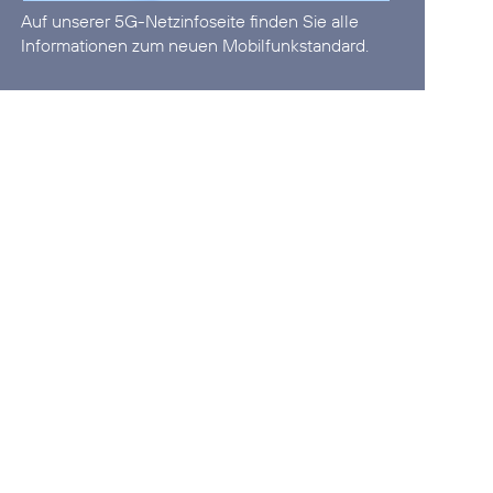
Auf unserer
5G-Netzinfoseite
finden Sie alle
Informationen zum neuen Mobilfunkstandard.