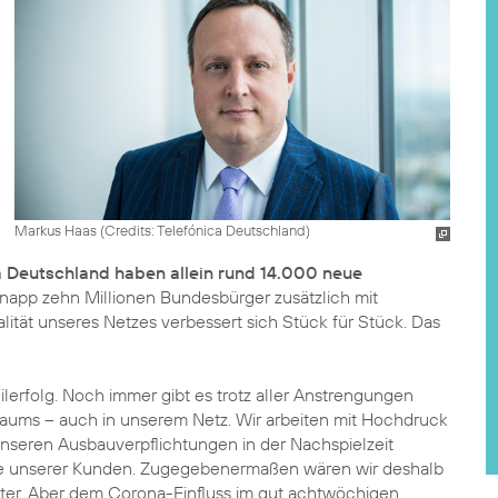
Markus Haas (
Credits: Telefónica Deutschland
)
a Deutschland haben allein rund 14.000 neue
app zehn Millionen Bundesbürger zusätzlich mit
ität unseres Netzes verbessert sich Stück für Stück. Das
eilerfolg. Noch immer gibt es trotz aller Anstrengungen
aums – auch in unserem Netz. Wir arbeiten mit Hochdruck
nseren Ausbauverpflichtungen in der Nachspielzeit
nne unserer Kunden. Zugegebenermaßen wären wir deshalb
ter. Aber dem Corona-Einfluss im gut achtwöchigen