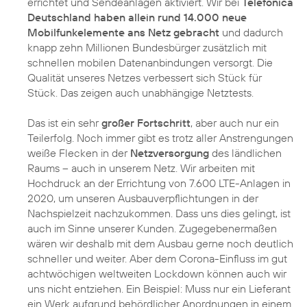
errichtet und Sendeanlagen aktiviert. Wir bei
Telefónica
Deutschland haben allein rund 14.000 neue
Mobilfunkelemente ans Netz gebracht
und dadurch
knapp zehn Millionen Bundesbürger zusätzlich mit
schnellen mobilen Datenanbindungen versorgt. Die
Qualität unseres Netzes verbessert sich Stück für
Stück. Das zeigen auch unabhängige Netztests.
Das ist ein sehr
großer Fortschritt
, aber auch nur ein
Teilerfolg. Noch immer gibt es trotz aller Anstrengungen
weiße Flecken in der
Netzversorgung
des ländlichen
Raums – auch in unserem Netz. Wir arbeiten mit
Hochdruck an der Errichtung von 7.600 LTE-Anlagen in
2020, um unseren Ausbauverpflichtungen in der
Nachspielzeit nachzukommen. Dass uns dies gelingt, ist
auch im Sinne unserer Kunden. Zugegebenermaßen
wären wir deshalb mit dem Ausbau gerne noch deutlich
schneller und weiter. Aber dem Corona-Einfluss im gut
achtwöchigen weltweiten Lockdown können auch wir
uns nicht entziehen. Ein Beispiel: Muss nur ein Lieferant
ein Werk aufgrund behördlicher Anordnungen in einem