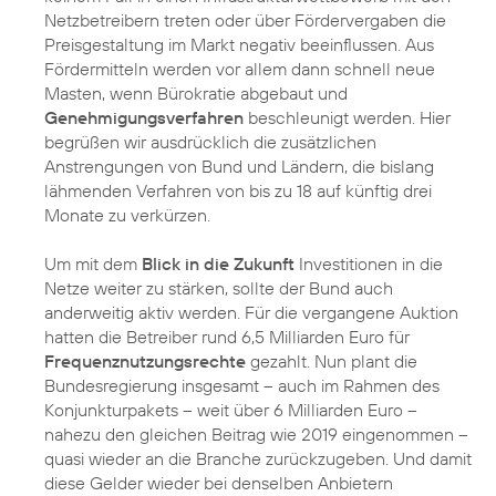
Netzbetreibern treten oder über Fördervergaben die
Preisgestaltung im Markt negativ beeinflussen. Aus
Fördermitteln werden vor allem dann schnell neue
Masten, wenn Bürokratie abgebaut und
Genehmigungsverfahren
beschleunigt werden. Hier
begrüßen wir ausdrücklich die zusätzlichen
Anstrengungen von Bund und Ländern, die bislang
lähmenden Verfahren von bis zu 18 auf künftig drei
Monate zu verkürzen.
Um mit dem
Blick in die Zukunft
Investitionen in die
Netze weiter zu stärken, sollte der Bund auch
anderweitig aktiv werden. Für die vergangene Auktion
hatten die Betreiber rund 6,5 Milliarden Euro für
Frequenznutzungsrechte
gezahlt. Nun plant die
Bundesregierung insgesamt – auch im Rahmen des
Konjunkturpakets – weit über 6 Milliarden Euro –
nahezu den gleichen Beitrag wie 2019 eingenommen –
quasi wieder an die Branche zurückzugeben. Und damit
diese Gelder wieder bei denselben Anbietern