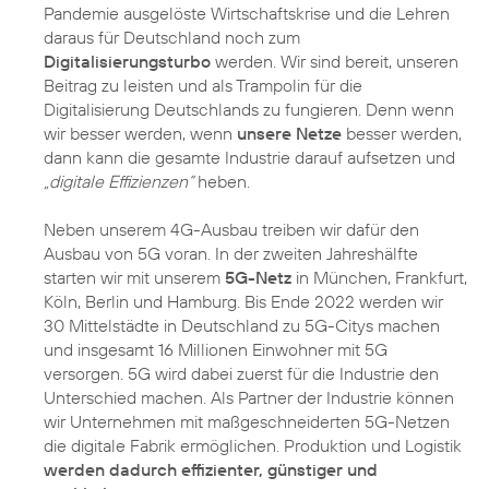
Pandemie ausgelöste Wirtschaftskrise und die Lehren
daraus für Deutschland noch zum
Digitalisierungsturbo
werden. Wir sind bereit, unseren
Beitrag zu leisten und als Trampolin für die
Digitalisierung Deutschlands zu fungieren. Denn wenn
wir besser werden, wenn
unsere Netze
besser werden,
dann kann die gesamte Industrie darauf aufsetzen und
„digitale Effizienzen“
heben.
Neben unserem 4G-Ausbau treiben wir dafür den
Ausbau von 5G voran. In der zweiten Jahreshälfte
starten wir mit unserem
5G-Netz
in München, Frankfurt,
Köln, Berlin und Hamburg. Bis Ende 2022 werden wir
30 Mittelstädte in Deutschland zu 5G-Citys machen
und insgesamt 16 Millionen Einwohner mit 5G
versorgen. 5G wird dabei zuerst für die Industrie den
Unterschied machen. Als Partner der Industrie können
wir Unternehmen mit maßgeschneiderten 5G-Netzen
die digitale Fabrik ermöglichen. Produktion und Logistik
werden dadurch effizienter, günstiger und