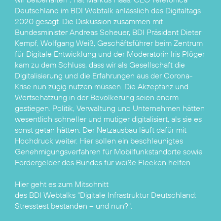
Deutschland im BDI Webtalk anlässlich des Digitaltags
2020 gesagt. Die Diskussion zusammen mit
Bundesminister Andreas Scheuer, BDI Präsident Dieter
Kempf, Wolfgang Weiß, Geschäftsführer beim Zentrum
für Digitale Entwicklung und der Moderatorin Iris Plöger
kam zu dem Schluss, dass wir als Gesellschaft die
Digitalisierung und die Erfahrungen aus der Corona-
Krise nun zügig nutzen müssen. Die Akzeptanz und
Wertschätzung in der Bevölkerung seien enorm
gestiegen. Politik, Verwaltung und Unternehmen hätten
wesentlich schneller und mutiger digitalisiert, als sie es
sonst getan hätten. Der Netzausbau läuft dafür mit
Hochdruck weiter. Hier sollen ein beschleunigtes
Genehmigungsverfahren für Mobilfunkstandorte sowie
Fördergelder des Bundes für weiße Flecken helfen.
Hier geht es zum Mitschnitt
des BDI Webtalks "Digitale Infrastruktur Deutschland:
Stresstest bestanden – und nun?".