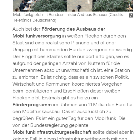
Mobilfunkgipfel mit Bundesminister Andreas Scheuer (
Credits:
Telefónica Deutschland
)
Auch bei der
Förderung des Ausbaus der
Mobilfunkversorgung
in weißen Flecken durch den
Staat sind eine realistische Planung und offener
Umgang mit hemmenden Hürden zwingend notwendig.
Der Eingriff des Staates sollte nur dort erfolgen, wo es
aufgrund der geringen Anzahl von Nutzern für die
Unternehmen absolut unwirtschaftlich ist, eine Station
zu errichten. Es ist richtig, dass es ein zwischen Politik,
Wirtschaft und Kommunen koordiniertes Vorgehen
beim Identifizieren und Erschließen dieser weißen
Flecken gibt. Erstmals gibt es hierzu ein
Förderprogramm
im Rahmen von 1,1 Milliarden Euro für
den Mobilfunkausbau. Das ist ausdrücklich zu
begrüßen. Es ist ein guter Tag für den Mobilfunk. Die
von der Bundesregierung geplante
Mobilfunkinfrastrukturgesellschaft
sollte dabei aber in
keinem Fall in einen Infrastrukturwettbewerb mit den