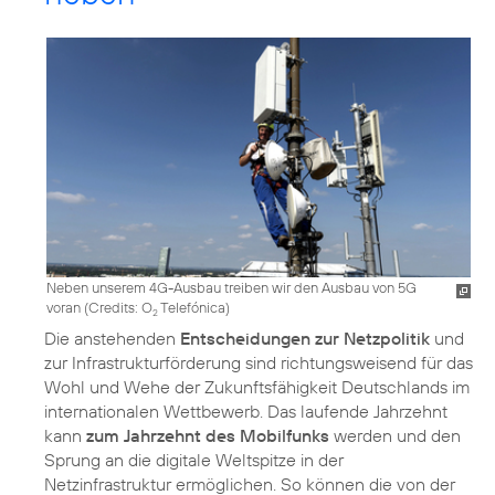
Neben unserem 4G-Ausbau treiben wir den Ausbau von 5G
voran (
Credits: O
Telefónica
)
2
Die anstehenden
Entscheidungen zur Netzpolitik
und
zur Infrastrukturförderung sind richtungsweisend für das
Wohl und Wehe der Zukunftsfähigkeit Deutschlands im
internationalen Wettbewerb. Das laufende Jahrzehnt
kann
zum Jahrzehnt des Mobilfunks
werden und den
Sprung an die digitale Weltspitze in der
Netzinfrastruktur ermöglichen. So können die von der