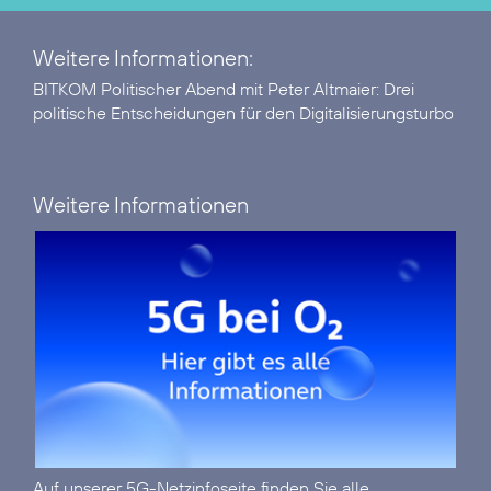
Weitere Informationen:
BITKOM Politischer Abend mit Peter Altmaier:
Drei
politische Entscheidungen für den Digitalisierungsturbo
Weitere Informationen
Auf unserer
5G-Netzinfoseite
finden Sie alle