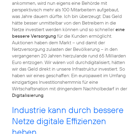
ankommen, wird nun eigens eine Behörde mit
perspektivisch mehr als 100 Mitarbeitern aufgebaut,
was Jahre dauern dürfte. Ich bin überzeugt: Das Geld
hätte besser unmittelbar von den Betreibern in die
Netze investiert werden können und so schneller
eine
bessere Versorgung
für die Kunden ermöglicht.
Auktionen haben dem Markt – und damit der
Netzversorgung zulasten der Bevölkerung – in den
vergangenen 20 Jahren hierzulande rund 65 Milliarden
Euro entzogen. Wir wären voll durchdigitalisiert, hätten
wir das Geld direkt in unsere Infrastruktur investiert. So
haben wir eines geschaffen: Ein europaweit im Umfang
einzigartiges Investitionshemmnis für eine
Wirtschaftsnation mit dringendem Nachholbedarf in der
Digitalisierung
.
Industrie kann durch bessere
Netze digitale Effizienzen
heben