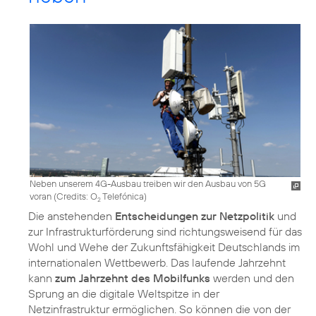
Neben unserem 4G-Ausbau treiben wir den Ausbau von 5G
voran (
Credits: O
Telefónica
)
2
Die anstehenden
Entscheidungen zur Netzpolitik
und
zur Infrastrukturförderung sind richtungsweisend für das
Wohl und Wehe der Zukunftsfähigkeit Deutschlands im
internationalen Wettbewerb. Das laufende Jahrzehnt
kann
zum Jahrzehnt des Mobilfunks
werden und den
Sprung an die digitale Weltspitze in der
Netzinfrastruktur ermöglichen. So können die von der