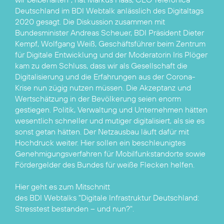
Deutschland im BDI Webtalk anlässlich des Digitaltags
2020 gesagt. Die Diskussion zusammen mit
Bundesminister Andreas Scheuer, BDI Präsident Dieter
Kempf, Wolfgang Weiß, Geschäftsführer beim Zentrum
für Digitale Entwicklung und der Moderatorin Iris Plöger
kam zu dem Schluss, dass wir als Gesellschaft die
Digitalisierung und die Erfahrungen aus der Corona-
Krise nun zügig nutzen müssen. Die Akzeptanz und
Wertschätzung in der Bevölkerung seien enorm
gestiegen. Politik, Verwaltung und Unternehmen hätten
wesentlich schneller und mutiger digitalisiert, als sie es
sonst getan hätten. Der Netzausbau läuft dafür mit
Hochdruck weiter. Hier sollen ein beschleunigtes
Genehmigungsverfahren für Mobilfunkstandorte sowie
Fördergelder des Bundes für weiße Flecken helfen.
Hier geht es zum Mitschnitt
des BDI Webtalks "Digitale Infrastruktur Deutschland:
Stresstest bestanden – und nun?".