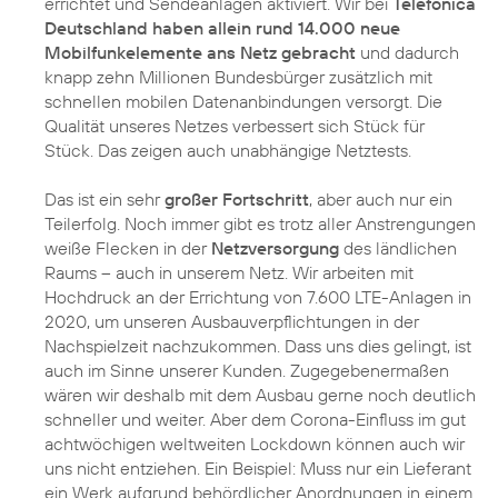
errichtet und Sendeanlagen aktiviert. Wir bei
Telefónica
Deutschland haben allein rund 14.000 neue
Mobilfunkelemente ans Netz gebracht
und dadurch
knapp zehn Millionen Bundesbürger zusätzlich mit
schnellen mobilen Datenanbindungen versorgt. Die
Qualität unseres Netzes verbessert sich Stück für
Stück. Das zeigen auch unabhängige Netztests.
Das ist ein sehr
großer Fortschritt
, aber auch nur ein
Teilerfolg. Noch immer gibt es trotz aller Anstrengungen
weiße Flecken in der
Netzversorgung
des ländlichen
Raums – auch in unserem Netz. Wir arbeiten mit
Hochdruck an der Errichtung von 7.600 LTE-Anlagen in
2020, um unseren Ausbauverpflichtungen in der
Nachspielzeit nachzukommen. Dass uns dies gelingt, ist
auch im Sinne unserer Kunden. Zugegebenermaßen
wären wir deshalb mit dem Ausbau gerne noch deutlich
schneller und weiter. Aber dem Corona-Einfluss im gut
achtwöchigen weltweiten Lockdown können auch wir
uns nicht entziehen. Ein Beispiel: Muss nur ein Lieferant
ein Werk aufgrund behördlicher Anordnungen in einem