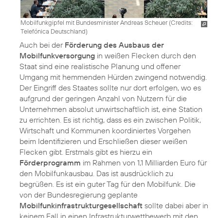
Mobilfunkgipfel mit Bundesminister Andreas Scheuer (
Credits:
Telefónica Deutschland
)
Auch bei der
Förderung des Ausbaus der
Mobilfunkversorgung
in weißen Flecken durch den
Staat sind eine realistische Planung und offener
Umgang mit hemmenden Hürden zwingend notwendig.
Der Eingriff des Staates sollte nur dort erfolgen, wo es
aufgrund der geringen Anzahl von Nutzern für die
Unternehmen absolut unwirtschaftlich ist, eine Station
zu errichten. Es ist richtig, dass es ein zwischen Politik,
Wirtschaft und Kommunen koordiniertes Vorgehen
beim Identifizieren und Erschließen dieser weißen
Flecken gibt. Erstmals gibt es hierzu ein
Förderprogramm
im Rahmen von 1,1 Milliarden Euro für
den Mobilfunkausbau. Das ist ausdrücklich zu
begrüßen. Es ist ein guter Tag für den Mobilfunk. Die
von der Bundesregierung geplante
Mobilfunkinfrastrukturgesellschaft
sollte dabei aber in
keinem Fall in einen Infrastrukturwettbewerb mit den