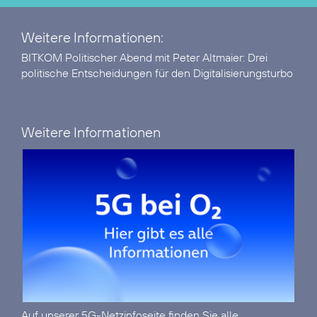
Weitere Informationen:
BITKOM Politischer Abend mit Peter Altmaier:
Drei
politische Entscheidungen für den Digitalisierungsturbo
Weitere Informationen
Auf unserer
5G-Netzinfoseite
finden Sie alle