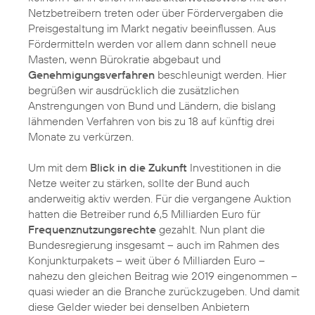
Netzbetreibern treten oder über Fördervergaben die
Preisgestaltung im Markt negativ beeinflussen. Aus
Fördermitteln werden vor allem dann schnell neue
Masten, wenn Bürokratie abgebaut und
Genehmigungsverfahren
beschleunigt werden. Hier
begrüßen wir ausdrücklich die zusätzlichen
Anstrengungen von Bund und Ländern, die bislang
lähmenden Verfahren von bis zu 18 auf künftig drei
Monate zu verkürzen.
Um mit dem
Blick in die Zukunft
Investitionen in die
Netze weiter zu stärken, sollte der Bund auch
anderweitig aktiv werden. Für die vergangene Auktion
hatten die Betreiber rund 6,5 Milliarden Euro für
Frequenznutzungsrechte
gezahlt. Nun plant die
Bundesregierung insgesamt – auch im Rahmen des
Konjunkturpakets – weit über 6 Milliarden Euro –
nahezu den gleichen Beitrag wie 2019 eingenommen –
quasi wieder an die Branche zurückzugeben. Und damit
diese Gelder wieder bei denselben Anbietern