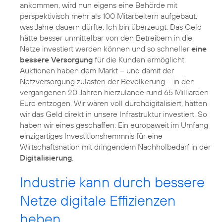
ankommen, wird nun eigens eine Behörde mit
perspektivisch mehr als 100 Mitarbeitern aufgebaut,
was Jahre dauern dürfte. Ich bin überzeugt: Das Geld
hätte besser unmittelbar von den Betreibern in die
Netze investiert werden können und so schneller
eine
bessere Versorgung
für die Kunden ermöglicht.
Auktionen haben dem Markt – und damit der
Netzversorgung zulasten der Bevölkerung – in den
vergangenen 20 Jahren hierzulande rund 65 Milliarden
Euro entzogen. Wir wären voll durchdigitalisiert, hätten
wir das Geld direkt in unsere Infrastruktur investiert. So
haben wir eines geschaffen: Ein europaweit im Umfang
einzigartiges Investitionshemmnis für eine
Wirtschaftsnation mit dringendem Nachholbedarf in der
Digitalisierung
.
Industrie kann durch bessere
Netze digitale Effizienzen
heben