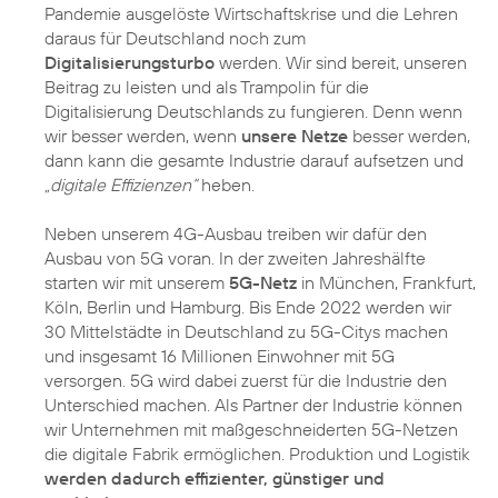
Pandemie ausgelöste Wirtschaftskrise und die Lehren
daraus für Deutschland noch zum
Digitalisierungsturbo
werden. Wir sind bereit, unseren
Beitrag zu leisten und als Trampolin für die
Digitalisierung Deutschlands zu fungieren. Denn wenn
wir besser werden, wenn
unsere Netze
besser werden,
dann kann die gesamte Industrie darauf aufsetzen und
„digitale Effizienzen“
heben.
Neben unserem 4G-Ausbau treiben wir dafür den
Ausbau von 5G voran. In der zweiten Jahreshälfte
starten wir mit unserem
5G-Netz
in München, Frankfurt,
Köln, Berlin und Hamburg. Bis Ende 2022 werden wir
30 Mittelstädte in Deutschland zu 5G-Citys machen
und insgesamt 16 Millionen Einwohner mit 5G
versorgen. 5G wird dabei zuerst für die Industrie den
Unterschied machen. Als Partner der Industrie können
wir Unternehmen mit maßgeschneiderten 5G-Netzen
die digitale Fabrik ermöglichen. Produktion und Logistik
werden dadurch effizienter, günstiger und