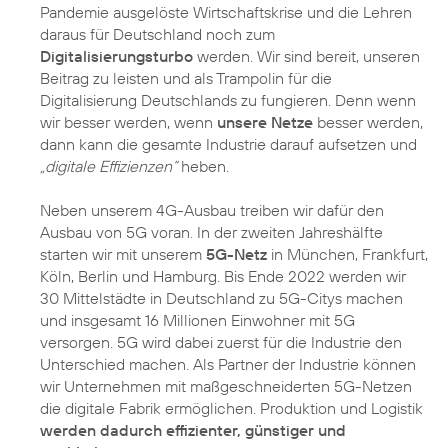
Pandemie ausgelöste Wirtschaftskrise und die Lehren
daraus für Deutschland noch zum
Digitalisierungsturbo
werden. Wir sind bereit, unseren
Beitrag zu leisten und als Trampolin für die
Digitalisierung Deutschlands zu fungieren. Denn wenn
wir besser werden, wenn
unsere Netze
besser werden,
dann kann die gesamte Industrie darauf aufsetzen und
„digitale Effizienzen“
heben.
Neben unserem 4G-Ausbau treiben wir dafür den
Ausbau von 5G voran. In der zweiten Jahreshälfte
starten wir mit unserem
5G-Netz
in München, Frankfurt,
Köln, Berlin und Hamburg. Bis Ende 2022 werden wir
30 Mittelstädte in Deutschland zu 5G-Citys machen
und insgesamt 16 Millionen Einwohner mit 5G
versorgen. 5G wird dabei zuerst für die Industrie den
Unterschied machen. Als Partner der Industrie können
wir Unternehmen mit maßgeschneiderten 5G-Netzen
die digitale Fabrik ermöglichen. Produktion und Logistik
werden dadurch effizienter, günstiger und