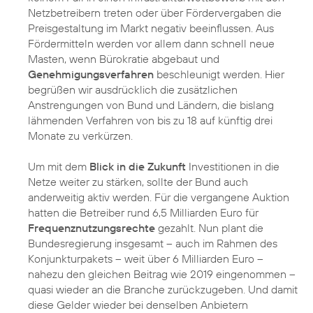
Netzbetreibern treten oder über Fördervergaben die
Preisgestaltung im Markt negativ beeinflussen. Aus
Fördermitteln werden vor allem dann schnell neue
Masten, wenn Bürokratie abgebaut und
Genehmigungsverfahren
beschleunigt werden. Hier
begrüßen wir ausdrücklich die zusätzlichen
Anstrengungen von Bund und Ländern, die bislang
lähmenden Verfahren von bis zu 18 auf künftig drei
Monate zu verkürzen.
Um mit dem
Blick in die Zukunft
Investitionen in die
Netze weiter zu stärken, sollte der Bund auch
anderweitig aktiv werden. Für die vergangene Auktion
hatten die Betreiber rund 6,5 Milliarden Euro für
Frequenznutzungsrechte
gezahlt. Nun plant die
Bundesregierung insgesamt – auch im Rahmen des
Konjunkturpakets – weit über 6 Milliarden Euro –
nahezu den gleichen Beitrag wie 2019 eingenommen –
quasi wieder an die Branche zurückzugeben. Und damit
diese Gelder wieder bei denselben Anbietern