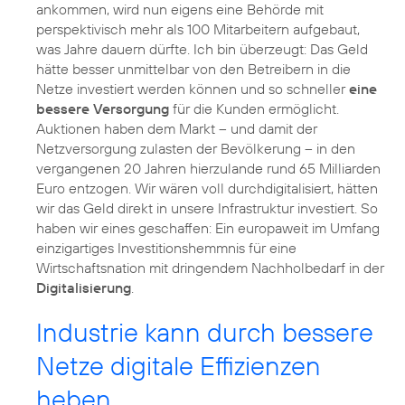
ankommen, wird nun eigens eine Behörde mit
perspektivisch mehr als 100 Mitarbeitern aufgebaut,
was Jahre dauern dürfte. Ich bin überzeugt: Das Geld
hätte besser unmittelbar von den Betreibern in die
Netze investiert werden können und so schneller
eine
bessere Versorgung
für die Kunden ermöglicht.
Auktionen haben dem Markt – und damit der
Netzversorgung zulasten der Bevölkerung – in den
vergangenen 20 Jahren hierzulande rund 65 Milliarden
Euro entzogen. Wir wären voll durchdigitalisiert, hätten
wir das Geld direkt in unsere Infrastruktur investiert. So
haben wir eines geschaffen: Ein europaweit im Umfang
einzigartiges Investitionshemmnis für eine
Wirtschaftsnation mit dringendem Nachholbedarf in der
Digitalisierung
.
Industrie kann durch bessere
Netze digitale Effizienzen
heben