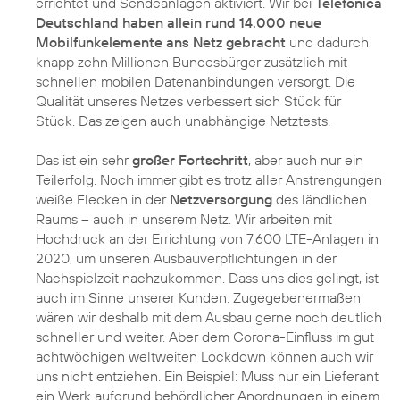
errichtet und Sendeanlagen aktiviert. Wir bei
Telefónica
Deutschland haben allein rund 14.000 neue
Mobilfunkelemente ans Netz gebracht
und dadurch
knapp zehn Millionen Bundesbürger zusätzlich mit
schnellen mobilen Datenanbindungen versorgt. Die
Qualität unseres Netzes verbessert sich Stück für
Stück. Das zeigen auch unabhängige Netztests.
Das ist ein sehr
großer Fortschritt
, aber auch nur ein
Teilerfolg. Noch immer gibt es trotz aller Anstrengungen
weiße Flecken in der
Netzversorgung
des ländlichen
Raums – auch in unserem Netz. Wir arbeiten mit
Hochdruck an der Errichtung von 7.600 LTE-Anlagen in
2020, um unseren Ausbauverpflichtungen in der
Nachspielzeit nachzukommen. Dass uns dies gelingt, ist
auch im Sinne unserer Kunden. Zugegebenermaßen
wären wir deshalb mit dem Ausbau gerne noch deutlich
schneller und weiter. Aber dem Corona-Einfluss im gut
achtwöchigen weltweiten Lockdown können auch wir
uns nicht entziehen. Ein Beispiel: Muss nur ein Lieferant
ein Werk aufgrund behördlicher Anordnungen in einem