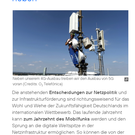
Neben unserem 4G-Ausbau treiben wir den Ausbau von 5G
voran (
Credits: O
Telefónica
)
2
Die anstehenden
Entscheidungen zur Netzpolitik
und
zur Infrastrukturförderung sind richtungsweisend für das
Wohl und Wehe der Zukunftsfähigkeit Deutschlands im
internationalen Wettbewerb. Das laufende Jahrzehnt
kann
zum Jahrzehnt des Mobilfunks
werden und den
Sprung an die digitale Weltspitze in der
Netzinfrastruktur ermöglichen. So können die von der