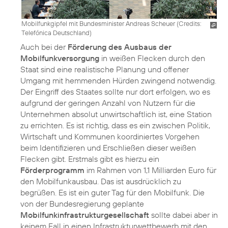
Mobilfunkgipfel mit Bundesminister Andreas Scheuer (
Credits:
Telefónica Deutschland
)
Auch bei der
Förderung des Ausbaus der
Mobilfunkversorgung
in weißen Flecken durch den
Staat sind eine realistische Planung und offener
Umgang mit hemmenden Hürden zwingend notwendig.
Der Eingriff des Staates sollte nur dort erfolgen, wo es
aufgrund der geringen Anzahl von Nutzern für die
Unternehmen absolut unwirtschaftlich ist, eine Station
zu errichten. Es ist richtig, dass es ein zwischen Politik,
Wirtschaft und Kommunen koordiniertes Vorgehen
beim Identifizieren und Erschließen dieser weißen
Flecken gibt. Erstmals gibt es hierzu ein
Förderprogramm
im Rahmen von 1,1 Milliarden Euro für
den Mobilfunkausbau. Das ist ausdrücklich zu
begrüßen. Es ist ein guter Tag für den Mobilfunk. Die
von der Bundesregierung geplante
Mobilfunkinfrastrukturgesellschaft
sollte dabei aber in
keinem Fall in einen Infrastrukturwettbewerb mit den