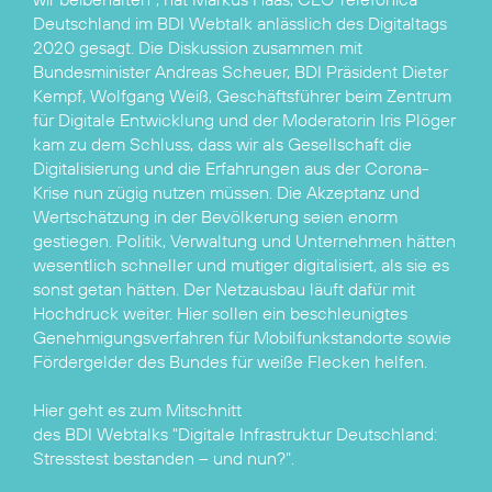
Deutschland im BDI Webtalk anlässlich des Digitaltags
2020 gesagt. Die Diskussion zusammen mit
Bundesminister Andreas Scheuer, BDI Präsident Dieter
Kempf, Wolfgang Weiß, Geschäftsführer beim Zentrum
für Digitale Entwicklung und der Moderatorin Iris Plöger
kam zu dem Schluss, dass wir als Gesellschaft die
Digitalisierung und die Erfahrungen aus der Corona-
Krise nun zügig nutzen müssen. Die Akzeptanz und
Wertschätzung in der Bevölkerung seien enorm
gestiegen. Politik, Verwaltung und Unternehmen hätten
wesentlich schneller und mutiger digitalisiert, als sie es
sonst getan hätten. Der Netzausbau läuft dafür mit
Hochdruck weiter. Hier sollen ein beschleunigtes
Genehmigungsverfahren für Mobilfunkstandorte sowie
Fördergelder des Bundes für weiße Flecken helfen.
Hier geht es zum Mitschnitt
des BDI Webtalks "Digitale Infrastruktur Deutschland:
Stresstest bestanden – und nun?".