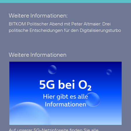
Weitere Informationen:
BITKOM Politischer Abend mit Peter Altmaier:
Drei
politische Entscheidungen für den Digitalisierungsturbo
Weitere Informationen
Auf unserer
5G-Netzinfoseite
finden Sie alle