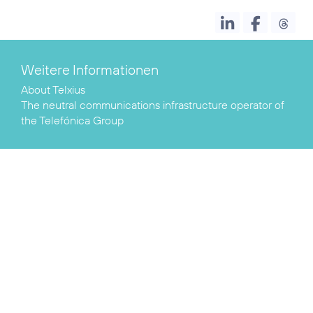
Weitere Informationen
About Telxius
The neutral communications infrastructure operator of
the Telefónica Group