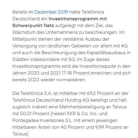
Bereits
im Dezember 2019
hatte Telefónica
Deutschland ein
Investitionsprogramm mit
Schwerpunkt Netz
aufgelegt mit dem Ziel, das
Wachstum des Unternehmens zu beschleunigen. Im
Mittelpunkt stehen der verstärkte Ausbau der
Versorgung von ländlichen Gebieten vor allem mit 4G
und auch die Beschleunigung des Kapazitätsausbaus in
Städten insbesondere mit 5G. Im Zuge dieses
Investitionsprogramms wird die Investitionsquote in den
Jahren 2020 und 2021 17-18 Prozent erreichen und sich
bereits 2022 wieder normalisieren.
Die Telefónica S.A. ist mittelbar mit 69,2 Prozent an der
Telefónica Deutschland Holding AG beteiligt und hält
zugleich indirekt eine Mehrheitsbeteiligung an Telxius
mit 50,01 Prozent (neben KKR & Co. Inc. und
Pontegadea Inversiones S.L. mit einem jeweiligen
mittelbaren Anteil von 40 Prozent und 9,99 Prozent an
Telxius).