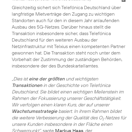
Gleichzeitig sichert sich Telefónica Deutschland über
langfristige Mietverträge den Zugang zu wichtigen
Standorten auch für den in diesem Jahr anlaufenden
Ausbau des 5G-Netzes. Darüber hinaus stellt die
Transaktion insbesondere sicher, dass Telefónica
Deutschland für den weiteren Ausbau der
Netzinfrastruktur mit Telxius einen kompetenten Partner
gewonnen hat. Die Transaktion steht noch unter dem
Vorbehalt der Zustimmung der zuständigen Behörden,
insbesondere der des Bundeskartellamtes.
„Dies ist
eine der größten
und wichtigsten
Transaktionen
in der Geschichte von Telefónica
Deutschland. Sie bildet einen wichtigen Meilenstein im
Rahmen der Fokussierung unserer Geschäftstätigkeit.
Wir verfolgen einen klaren Kurs, der auf unserer
Wachstumsstrategie
basiert. In ihrem Rahmen bildet
die weitere Verbesserung der Qualität des O
Netzes für
2
unsere Kunden insbesondere in der Fläche einen
Schwerpunkt“
, sagte
Markus Haas
, der