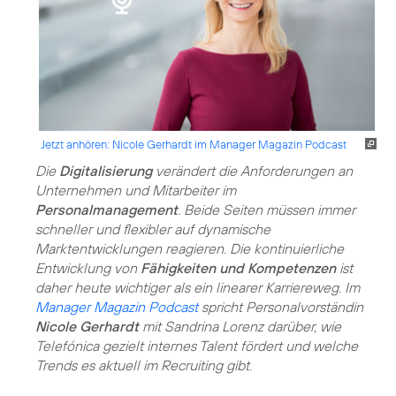
Jetzt anhören: Nicole Gerhardt im Manager Magazin Podcast
Die
Digitalisierung
verändert die Anforderungen an
Unternehmen und Mitarbeiter im
Personalmanagement
. Beide Seiten müssen immer
schneller und flexibler auf dynamische
Marktentwicklungen reagieren. Die kontinuierliche
Entwicklung von
Fähigkeiten und Kompetenzen
ist
daher heute wichtiger als ein linearer Karriereweg. Im
Manager Magazin Podcast
spricht Personalvorständin
Nicole Gerhardt
mit Sandrina Lorenz darüber, wie
Telefónica gezielt internes Talent fördert und welche
Trends es aktuell im Recruiting gibt.