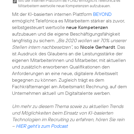
Mit der internen Plattform BEYOND ermöglicht Telefónica es
Mitarbeitern wertvolle neue Kompetenzen aufzubauen.
Mit der KI-basierten internen Plattform
BEYOND
ermöglicht Telefónica es Mitarbeitern stärker als zuvor,
selbstgesteuert wertvolle
neue Kompetenzen
aufzubauen und die eigene Beschäftigungsfähigkeit
langfristig zu sichern.
„Bis 2020 wollen wir 70% unserer
Stellen intern nachbesetzen“
, so
Nicole Gerhardt
. Das
ist Ausdruck des Glaubens an die Leistungsstärke der
eigenen Mitarbeiterinnen und Mitarbeiter, mit aktuellen
und zusätzlich erworbenen Qualifikationen den
Anforderungen an eine neue,
digitalere Arbeitswelt
begegnen zu können. Zugleich trägt es dem
Fachkräftemangel am Arbeitsmarkt Rechnung, auf dem
Unternehmen aktuell um Digitaltalente werben.
Um mehr zu diesem Thema sowie zu aktuellen Trends
und Möglichkeiten beim Einsatz von KI-basierten
Technologien im Recruiting zu erfahren, hören Sie rein
–
HIER geht’s zum Podcast