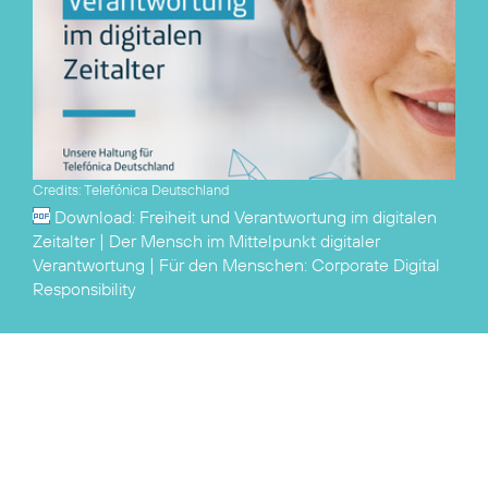
Credits: Telefónica Deutschland
Download:
Freiheit und Verantwortung im digitalen
Zeitalter | Der Mensch im Mittelpunkt
digitaler
Verantwortung
| Für den Menschen:
Corporate Digital
Responsibility