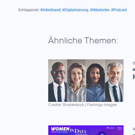
Schlagworte:
#Arbeitswelt
,
#Digitalisierung
,
#Mitarbeiter
,
#Podcast
Ähnliche Themen:
0
B
Credits: Shutterstock / Flamingo Images
1