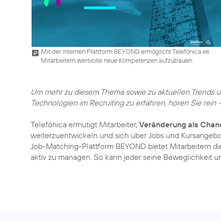
Mit der internen Plattform BEYOND ermöglicht Telefónica es
Mitarbeitern wertvolle neue Kompetenzen aufzubauen.
Um mehr zu diesem Thema sowie zu aktuellen Trends un
Technologien im Recruiting zu erfahren, hören Sie rein 
Telefónica ermutigt Mitarbeiter,
Veränderung als Chan
weiterzuentwickeln und sich über Jobs und Kursangeb
Job-Matching-Plattform BEYOND bietet Mitarbeitern die 
aktiv zu managen. So kann jeder seine Beweglichkeit und