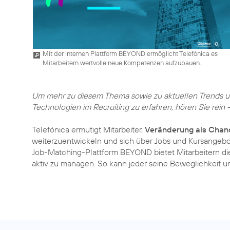
Mit der internen Plattform BEYOND ermöglicht Telefónica es
Mitarbeitern wertvolle neue Kompetenzen aufzubauen.
Um mehr zu diesem Thema sowie zu aktuellen Trends un
Technologien im Recruiting zu erfahren, hören Sie rein 
Telefónica ermutigt Mitarbeiter,
Veränderung als Chan
weiterzuentwickeln und sich über Jobs und Kursangeb
Job-Matching-Plattform BEYOND bietet Mitarbeitern die 
aktiv zu managen. So kann jeder seine Beweglichkeit und