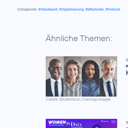
Schlagworte:
#Arbeitswelt
,
#Digitalisierung
,
#Mitarbeiter
,
#Podcast
Ähnliche Themen:
0
B
Credits: Shutterstock / Flamingo Images
1