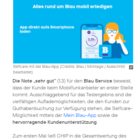
Selfcare mit der Blau-App (
Credits: Blau
|
Montage / Ausschnitt
bearbeitet
)
Die Note „sehr gut“
(1,3) für den
Blau Service
beweist,
dass der Kunde beim Mobilfunkanbieter an erster Stelle
kommt. Ausschlaggebend für das Testergebnis sind die
vielfältigen Auflademöglichkeiten, die den Kunden zur
Guthabenbuchung zur Verfügung stehen, die Selfcare-
Möglichkeit mittels der
Mein Blau-App
sowie die
hervorragende Kundenunterstützung
.
Zum ersten Mal ließ CHIP in die Gesamtwertung des