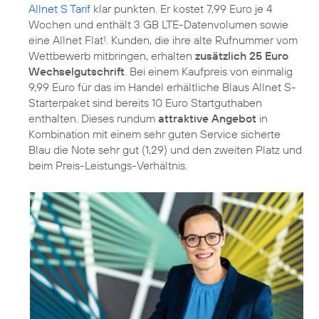
Allnet S Tarif
klar punkten. Er kostet 7,99 Euro je 4
Wochen und enthält 3 GB LTE-Datenvolumen sowie
eine Allnet Flat
. Kunden, die ihre alte Rufnummer vom
1
Wettbewerb mitbringen, erhalten
zusätzlich 25 Euro
Wechselgutschrift
. Bei einem Kaufpreis von einmalig
9,99 Euro für das im Handel erhältliche Blaus Allnet S-
Starterpaket sind bereits 10 Euro Startguthaben
enthalten. Dieses rundum
attraktive Angebot
in
Kombination mit einem sehr guten Service sicherte
Blau die Note sehr gut (1,29) und den zweiten Platz und
beim Preis-Leistungs-Verhältnis.