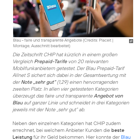
Blau - faire und transparente Angebote (
Credits: Placeit
|
Montage, Ausschnitt bearbeitet
)
Die Zeitschrift CHIP hat kürzlich in einem großen
Vergleich
Prepaid-Tarife
von 20 relevanten
Mobilfunkanbietern getestet. Der Blau Prepaid-Tarif
Allnet S sichert sich dabei in der Gesamtwertung mit
der
Note „sehr gut“
(1,29) einen hervorragenden
zweiten Platz. In allen vier getesteten Kategorien
überzeugt das faire und transparente
Angebot von
Blau
auf ganzer Linie und schneidet in drei Kategorien
jeweils mit der Note „sehr gut“ ab.
Neben den einzelnen Kategorien hat CHIP zudem
errechnet, bei welchem Anbieter Kunden die
beste
Leistung
für ihr Geld bekommen. Hier konnte der
Blau