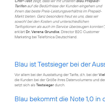
CHIP-Test
zeigt, dass wir mit unseren
Blau Prepaid-
Tarifen
auf die Bedürfnisse der Kunden eingehen und
ihnen das beste Preis-Leistungsverhältnis im Prepaid-
Markt bieten. Ganz besonders freut es uns, dass wir
sowohl bei den Kosten und unterschiedlichen
Tarifoptionen als auch im Service überzeugen konnten“,
erklärt
Dr. Verena Grundke
, Director B2C Customer
Marketing bei Telefónica Deutschland.
Blau ist Testsieger bei der Aus
Vor allem bei der Ausstattung der Tarife, d.h. bei der
Vie
die Kunden bei der Größe ihres Datenvolumens und der La
setzt sich als
Testsieger
durch.
Blau bekommt die Note 1,0 in 