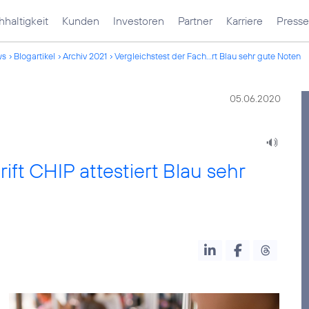
haltigkeit
Kunden
Investoren
Partner
Karriere
Presse
ws
Blogartikel
Archiv 2021
Vergleichstest der Fach...rt Blau sehr gute Noten
05.06.2020
ift CHIP attestiert Blau sehr