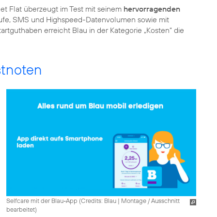
et Flat überzeugt im Test mit seinem
hervorragenden
Anrufe, SMS und Highspeed-Datenvolumen sowie mit
rtguthaben erreicht Blau in der Kategorie „Kosten“ die
stnoten
Selfcare mit der Blau-App (
Credits: Blau
|
Montage / Ausschnitt
bearbeitet
)