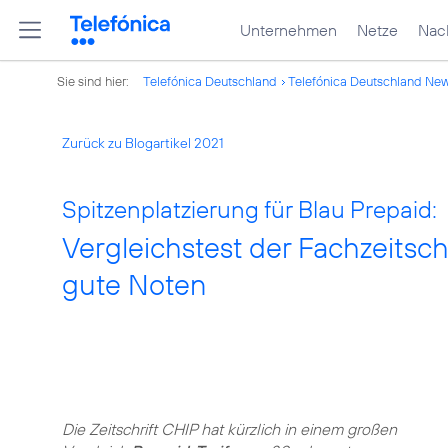
Unternehmen
Netze
Nach
Sie sind hier:
Telefónica Deutschland
Telefónica Deutschland Ne
Zurück zu Blogartikel 2021
Spitzenplatzierung für Blau Prepaid:
Vergleichstest der Fachzeitschr
gute Noten
Die Zeitschrift CHIP hat kürzlich in einem großen