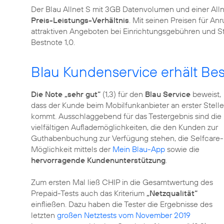
Der Blau Allnet S mit 3GB Datenvolumen und einer Alln
Preis-Leistungs-Verhältnis
. Mit seinen Preisen für 
attraktiven Angeboten bei Einrichtungsgebühren und Sta
Bestnote 1,0.
Blau Kundenservice erhält Be
Die Note „sehr gut“
(1,3) für den
Blau Service
beweist,
dass der Kunde beim Mobilfunkanbieter an erster Stelle
kommt. Ausschlaggebend für das Testergebnis sind die
vielfältigen Auflademöglichkeiten, die den Kunden zur
Guthabenbuchung zur Verfügung stehen, die Selfcare-
Möglichkeit mittels der
Mein Blau-App
sowie die
hervorragende Kundenunterstützung
.
Zum ersten Mal ließ CHIP in die Gesamtwertung des
Prepaid-Tests auch das Kriterium
„Netzqualität“
einfließen. Dazu haben die Tester die Ergebnisse des
letzten
großen Netztests vom November 2019