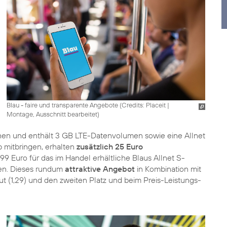
Blau - faire und transparente Angebote (
Credits: Placeit
|
Montage, Ausschnitt bearbeitet
)
chen und enthält 3 GB LTE-Datenvolumen sowie eine Allnet
 mitbringen, erhalten
zusätzlich 25 Euro
,99 Euro für das im Handel erhältliche Blaus Allnet S-
ten. Dieses rundum
attraktive Angebot
in Kombination mit
ut (1,29) und den zweiten Platz und beim Preis-Leistungs-