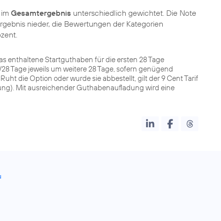
P im
Gesamtergebnis
unterschiedlich gewichtet. Die Note
 Ergebnis nieder, die Bewertungen der Kategorien
ozent.
h das enthaltene Startguthaben für die ersten 28 Tage
€/28 Tage jeweils um weitere 28 Tage, sofern genügend
uht die Option oder wurde sie abbestellt, gilt der 9 Cent Tarif
ung). Mit ausreichender Guthabenaufladung wird eine
u