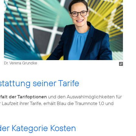
Dr. Verena Grundke
stattung seiner Tarife
lfalt der Tarifoptionen
und den Auswahlmöglichkeiten für
ufzeit ihrer Tarife, erhält Blau die Traumnote 1,0 und
der Kategorie Kosten