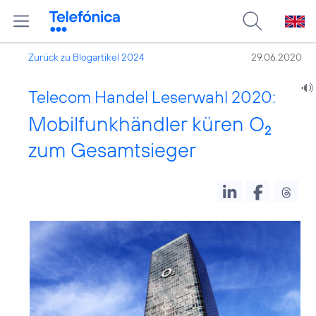
Zurück zu Blogartikel 2024
29.06.2020
Telecom Handel Leserwahl 2020:
Mobilfunkhändler küren O
2
zum Gesamtsieger