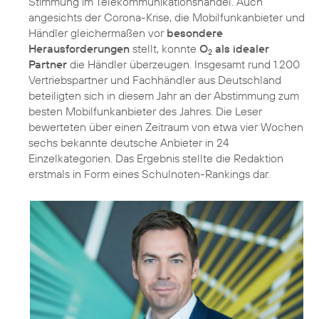
Stimmung im Telekommunikationshandel. Auch
angesichts der Corona-Krise, die Mobilfunkanbieter und
Händler gleichermaßen vor
besondere
Herausforderungen
stellt, konnte
O
als idealer
2
Partner
die Händler überzeugen. Insgesamt rund 1.200
Vertriebspartner und Fachhändler aus Deutschland
beteiligten sich in diesem Jahr an der Abstimmung zum
besten Mobilfunkanbieter des Jahres. Die Leser
bewerteten über einen Zeitraum von etwa vier Wochen
sechs bekannte deutsche Anbieter in 24
Einzelkategorien. Das Ergebnis stellte die Redaktion
erstmals in Form eines Schulnoten-Rankings dar.