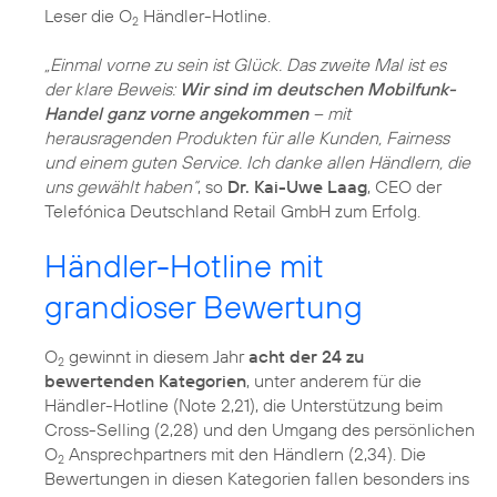
Leser die O
Händler-Hotline.
2
„Einmal vorne zu sein ist Glück. Das zweite Mal ist es
der klare Beweis:
Wir sind im deutschen Mobilfunk-
Handel ganz vorne angekommen
– mit
herausragenden Produkten für alle Kunden, Fairness
und einem guten Service. Ich danke allen Händlern, die
uns gewählt haben“
, so
Dr. Kai-Uwe Laag
, CEO der
Händler-Hotline mit
grandioser Bewertung
O
gewinnt in diesem Jahr
acht der 24 zu
2
bewertenden Kategorien
, unter anderem für die
Händler-Hotline (Note 2,21), die Unterstützung beim
Cross-Selling (2,28) und den Umgang des persönlichen
O
Ansprechpartners mit den Händlern (2,34). Die
2
Bewertungen in diesen Kategorien fallen besonders ins