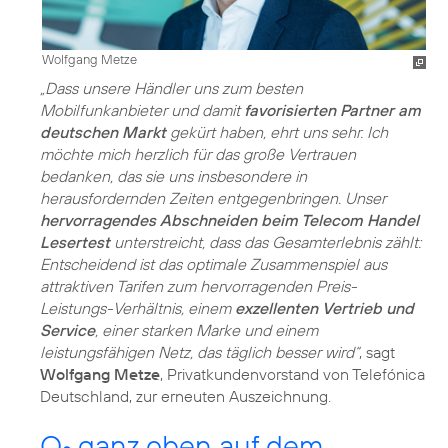
Wolfgang Metze
„Dass unsere Händler uns zum besten
Mobilfunkanbieter und damit
favorisierten Partner am
deutschen Markt
gekürt haben, ehrt uns sehr. Ich
möchte mich herzlich für das große Vertrauen
bedanken, das sie uns insbesondere in
herausfordernden Zeiten entgegenbringen. Unser
hervorragendes Abschneiden beim Telecom Handel
Lesertest
unterstreicht, dass das Gesamterlebnis zählt:
Entscheidend ist das optimale Zusammenspiel aus
attraktiven Tarifen zum hervorragenden Preis-
Leistungs-Verhältnis, einem
exzellenten Vertrieb und
Service
, einer starken Marke und einem
leistungsfähigen Netz, das täglich besser wird“
, sagt
Wolfgang Metze
, Privatkundenvorstand von Telefónica
Deutschland, zur erneuten Auszeichnung.
O
ganz oben auf dem