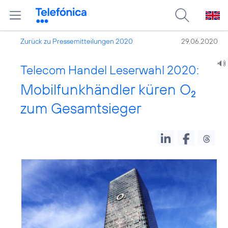
Zurück zu Pressemitteilungen 2020
29.06.2020
Telecom Handel Leserwahl 2020:
Mobilfunkhändler küren O
2
zum Gesamtsieger