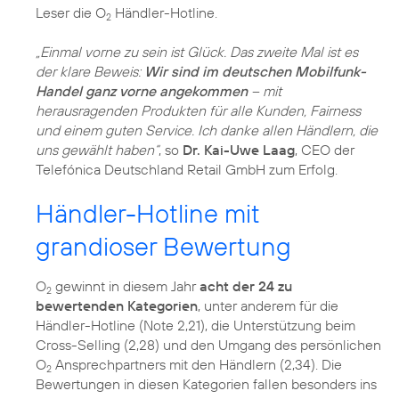
Leser die O
Händler-Hotline.
2
„Einmal vorne zu sein ist Glück. Das zweite Mal ist es
der klare Beweis:
Wir sind im deutschen Mobilfunk-
Handel ganz vorne angekommen
– mit
herausragenden Produkten für alle Kunden, Fairness
und einem guten Service. Ich danke allen Händlern, die
uns gewählt haben“
, so
Dr. Kai-Uwe Laag
, CEO der
Händler-Hotline mit
grandioser Bewertung
O
gewinnt in diesem Jahr
acht der 24 zu
2
bewertenden Kategorien
, unter anderem für die
Händler-Hotline (Note 2,21), die Unterstützung beim
Cross-Selling (2,28) und den Umgang des persönlichen
O
Ansprechpartners mit den Händlern (2,34). Die
2
Bewertungen in diesen Kategorien fallen besonders ins