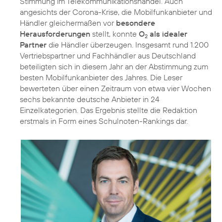
Stimmung im Telekommunikationshandel. Auch
angesichts der Corona-Krise, die Mobilfunkanbieter und
Händler gleichermaßen vor
besondere
Herausforderungen
stellt, konnte
O
als idealer
2
Partner
die Händler überzeugen. Insgesamt rund 1.200
Vertriebspartner und Fachhändler aus Deutschland
beteiligten sich in diesem Jahr an der Abstimmung zum
besten Mobilfunkanbieter des Jahres. Die Leser
bewerteten über einen Zeitraum von etwa vier Wochen
sechs bekannte deutsche Anbieter in 24
Einzelkategorien. Das Ergebnis stellte die Redaktion
erstmals in Form eines Schulnoten-Rankings dar.