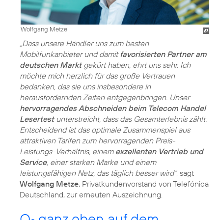
Wolfgang Metze
„Dass unsere Händler uns zum besten
Mobilfunkanbieter und damit
favorisierten Partner am
deutschen Markt
gekürt haben, ehrt uns sehr. Ich
möchte mich herzlich für das große Vertrauen
bedanken, das sie uns insbesondere in
herausfordernden Zeiten entgegenbringen. Unser
hervorragendes Abschneiden beim Telecom Handel
Lesertest
unterstreicht, dass das Gesamterlebnis zählt:
Entscheidend ist das optimale Zusammenspiel aus
attraktiven Tarifen zum hervorragenden Preis-
Leistungs-Verhältnis, einem
exzellenten Vertrieb und
Service
, einer starken Marke und einem
leistungsfähigen Netz, das täglich besser wird“
, sagt
Wolfgang Metze
, Privatkundenvorstand von Telefónica
Deutschland, zur erneuten Auszeichnung.
O
ganz oben auf dem