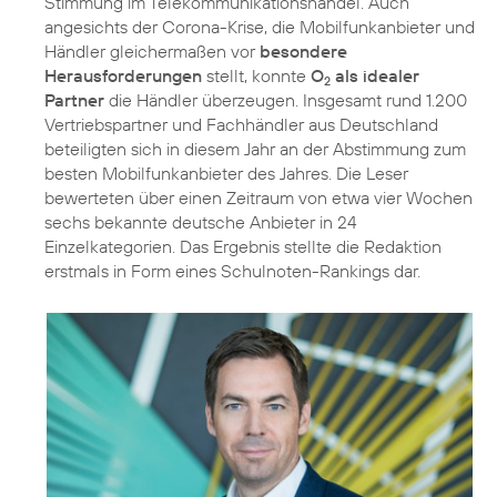
Stimmung im Telekommunikationshandel. Auch
angesichts der Corona-Krise, die Mobilfunkanbieter und
Händler gleichermaßen vor
besondere
Herausforderungen
stellt, konnte
O
als idealer
2
Partner
die Händler überzeugen. Insgesamt rund 1.200
Vertriebspartner und Fachhändler aus Deutschland
beteiligten sich in diesem Jahr an der Abstimmung zum
besten Mobilfunkanbieter des Jahres. Die Leser
bewerteten über einen Zeitraum von etwa vier Wochen
sechs bekannte deutsche Anbieter in 24
Einzelkategorien. Das Ergebnis stellte die Redaktion
erstmals in Form eines Schulnoten-Rankings dar.