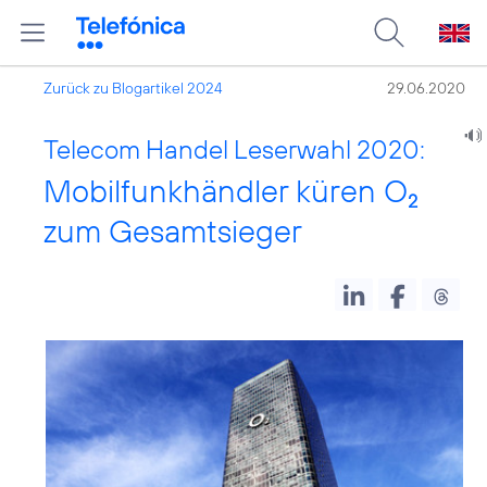
Zurück zu Blogartikel 2024
29.06.2020
Telecom Handel Leserwahl 2020:
Mobilfunkhändler küren O
2
zum Gesamtsieger