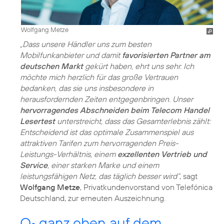
Wolfgang Metze
„Dass unsere Händler uns zum besten
Mobilfunkanbieter und damit
favorisierten Partner am
deutschen Markt
gekürt haben, ehrt uns sehr. Ich
möchte mich herzlich für das große Vertrauen
bedanken, das sie uns insbesondere in
herausfordernden Zeiten entgegenbringen. Unser
hervorragendes Abschneiden beim Telecom Handel
Lesertest
unterstreicht, dass das Gesamterlebnis zählt:
Entscheidend ist das optimale Zusammenspiel aus
attraktiven Tarifen zum hervorragenden Preis-
Leistungs-Verhältnis, einem
exzellenten Vertrieb und
Service
, einer starken Marke und einem
leistungsfähigen Netz, das täglich besser wird“
, sagt
Wolfgang Metze
, Privatkundenvorstand von Telefónica
Deutschland, zur erneuten Auszeichnung.
O
ganz oben auf dem