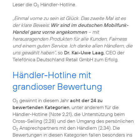
Leser die O
Händler-Hotline.
2
„Einmal vorne zu sein ist Glück. Das zweite Mal ist es
der klare Beweis:
Wir sind im deutschen Mobilfunk-
Handel ganz vorne angekommen
– mit
herausragenden Produkten für alle Kunden, Fairness
und einem guten Service. Ich danke allen Händlern, die
uns gewählt haben“
, so
Dr. Kai-Uwe Laag
, CEO der
Händler-Hotline mit
grandioser Bewertung
O
gewinnt in diesem Jahr
acht der 24 zu
2
bewertenden Kategorien
, unter anderem für die
Händler-Hotline (Note 2,21), die Unterstützung beim
Cross-Selling (2,28) und den Umgang des persönlichen
O
Ansprechpartners mit den Händlern (2,34). Die
2
Bewertungen in diesen Kategorien fallen besonders ins