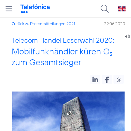
Zurück zu Pressemitteilungen 2021
29.06.2020
Telecom Handel Leserwahl 2020:
Mobilfunkhändler küren O
2
zum Gesamtsieger