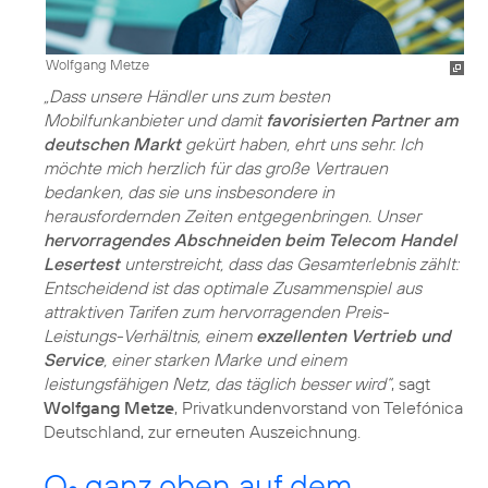
Wolfgang Metze
„Dass unsere Händler uns zum besten
Mobilfunkanbieter und damit
favorisierten Partner am
deutschen Markt
gekürt haben, ehrt uns sehr. Ich
möchte mich herzlich für das große Vertrauen
bedanken, das sie uns insbesondere in
herausfordernden Zeiten entgegenbringen. Unser
hervorragendes Abschneiden beim Telecom Handel
Lesertest
unterstreicht, dass das Gesamterlebnis zählt:
Entscheidend ist das optimale Zusammenspiel aus
attraktiven Tarifen zum hervorragenden Preis-
Leistungs-Verhältnis, einem
exzellenten Vertrieb und
Service
, einer starken Marke und einem
leistungsfähigen Netz, das täglich besser wird“
, sagt
Wolfgang Metze
, Privatkundenvorstand von Telefónica
Deutschland, zur erneuten Auszeichnung.
O
ganz oben auf dem