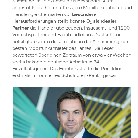
Stimmung im Telekommunikationshandel. Auch
angesichts der Corona-Krise, die Mobilfunkanbieter und
Händler gleichermaßen vor
besondere
Herausforderungen
stellt, konnte
O
als idealer
2
Partner
die Händler überzeugen. Insgesamt rund 1.200
Vertriebspartner und Fachhändler aus Deutschland
beteiligten sich in diesem Jahr an der Abstimmung zum
besten Mobilfunkanbieter des Jahres. Die Leser
bewerteten über einen Zeitraum von etwa vier Wochen
sechs bekannte deutsche Anbieter in 24
Einzelkategorien. Das Ergebnis stellte die Redaktion
erstmals in Form eines Schulnoten-Rankings dar.