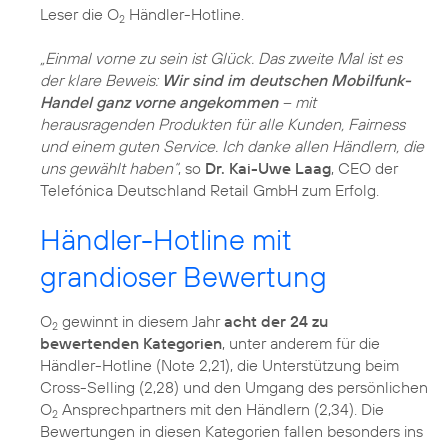
Leser die O
Händler-Hotline.
2
„Einmal vorne zu sein ist Glück. Das zweite Mal ist es
der klare Beweis:
Wir sind im deutschen Mobilfunk-
Handel ganz vorne angekommen
– mit
herausragenden Produkten für alle Kunden, Fairness
und einem guten Service. Ich danke allen Händlern, die
uns gewählt haben“
, so
Dr. Kai-Uwe Laag
, CEO der
Händler-Hotline mit
grandioser Bewertung
O
gewinnt in diesem Jahr
acht der 24 zu
2
bewertenden Kategorien
, unter anderem für die
Händler-Hotline (Note 2,21), die Unterstützung beim
Cross-Selling (2,28) und den Umgang des persönlichen
O
Ansprechpartners mit den Händlern (2,34). Die
2
Bewertungen in diesen Kategorien fallen besonders ins