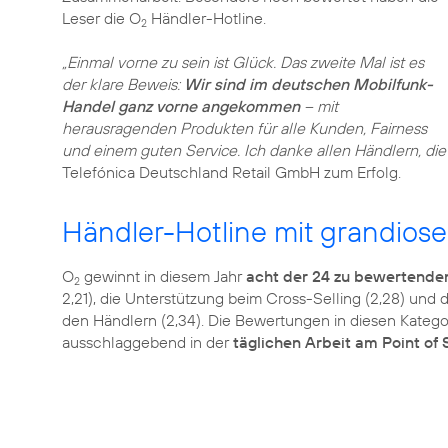
Leser die O
Händler-Hotline.
2
„Einmal vorne zu sein ist Glück. Das zweite Mal ist es
der klare Beweis:
Wir sind im deutschen Mobilfunk-
Handel ganz vorne angekommen
– mit
herausragenden Produkten für alle Kunden, Fairness
und einem guten Service. Ich danke allen Händlern, di
Händler-Hotline mit grandios
O
gewinnt in diesem Jahr
acht der 24 zu bewertende
2
2,21), die Unterstützung beim Cross-Selling (2,28) un
den Händlern (2,34). Die Bewertungen in diesen Kategor
ausschlaggebend in der
täglichen Arbeit am Point of 