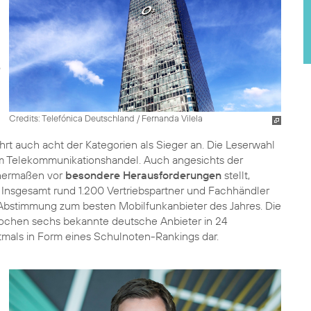
Credits: Telefónica Deutschland / Fernanda Vilela
t auch acht der Kategorien als Sieger an. Die Leserwahl
 im Telekommunikationshandel. Auch angesichts der
chermaßen vor
besondere Herausforderungen
stellt,
Insgesamt rund 1.200 Vertriebspartner und Fachhändler
r Abstimmung zum besten Mobilfunkanbieter des Jahres. Die
Wochen sechs bekannte deutsche Anbieter in 24
stmals in Form eines Schulnoten-Rankings dar.