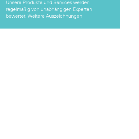
Unsere Produkte und Services werden
regelmäßig von unabhängigen Experten
bewertet:
Weitere Auszeichnungen