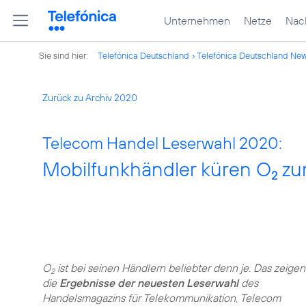
Unternehmen
Netze
Nach
Sie sind hier:
Telefónica Deutschland
Telefónica Deutschland Ne
Zurück zu Archiv 2020
Telecom Handel Leserwahl 2020:
Mobilfunkhändler küren O
zu
2
O
ist bei seinen Händlern beliebter denn je. Das zeigen
2
die
Ergebnisse der neuesten Leserwahl
des
Handelsmagazins für Telekommunikation, Telecom