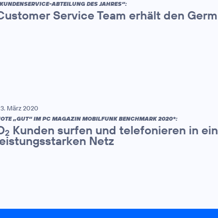
KUNDENSERVICE-ABTEILUNG DES JAHRES“:
Customer Service Team erhält den Germ
3. März 2020
OTE „GUT“ IM PC MAGAZIN MOBILFUNK BENCHMARK 2020*:
O
Kunden surfen und telefonieren in ei
2
leistungsstarken Netz