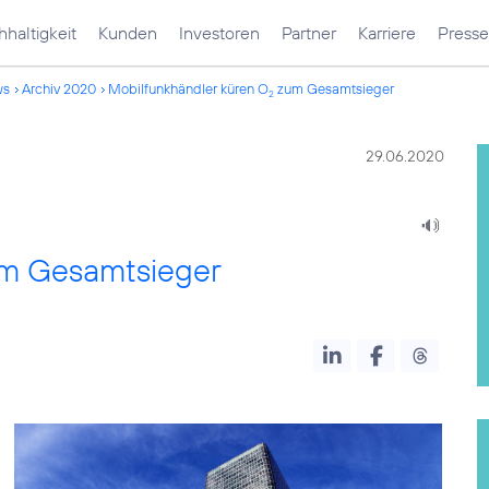
haltigkeit
Kunden
Investoren
Partner
Karriere
Presse
ws
Archiv 2020
Mobilfunkhändler küren O
zum Gesamtsieger
2
29.06.2020
m Gesamtsieger