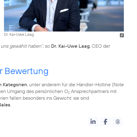
Dr. Kai-Uwe Laag
e uns gewählt haben“
, so
Dr. Kai-Uwe Laag
, CEO der
er Bewertung
n Kategorien
, unter anderem für die Händler-Hotline (Note
d den Umgang des persönlichen O
Ansprechpartners mit
2
ien fallen besonders ins Gewicht: sie sind
Sales