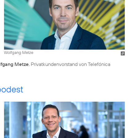
Wolfgang Metze
fgang Metze
, Privatkundenvorstand von Telefónica
podest