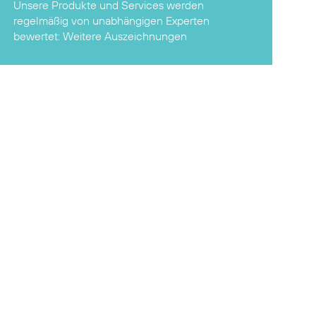
Unsere Produkte und Services werden
regelmäßig von unabhängigen Experten
bewertet:
Weitere Auszeichnungen