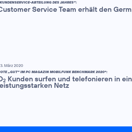
KUNDENSERVICE-ABTEILUNG DES JAHRES“:
Customer Service Team erhält den Germ
3. März 2020
OTE „GUT“ IM PC MAGAZIN MOBILFUNK BENCHMARK 2020*:
O
Kunden surfen und telefonieren in ei
2
leistungsstarken Netz