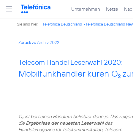
Unternehmen
Netze
Nach
Sie sind hier:
Telefónica Deutschland
Telefónica Deutschland Ne
Zurück zu Archiv 2022
Telecom Handel Leserwahl 2020:
Mobilfunkhändler küren O
zu
2
O
ist bei seinen Händlern beliebter denn je. Das zeigen
2
die
Ergebnisse der neuesten Leserwahl
des
Handelsmagazins für Telekommunikation, Telecom