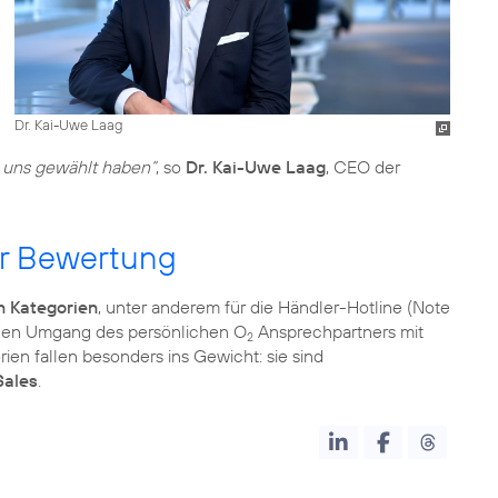
Dr. Kai-Uwe Laag
e uns gewählt haben“
, so
Dr. Kai-Uwe Laag
, CEO der
er Bewertung
n Kategorien
, unter anderem für die Händler-Hotline (Note
d den Umgang des persönlichen O
Ansprechpartners mit
2
ien fallen besonders ins Gewicht: sie sind
Sales