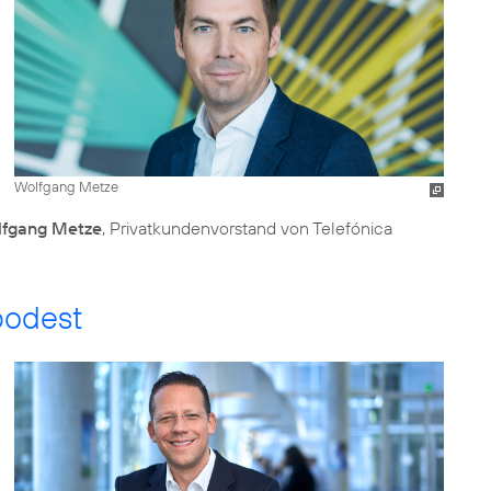
Wolfgang Metze
fgang Metze
, Privatkundenvorstand von Telefónica
podest