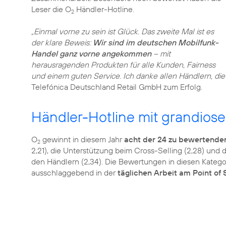
Leser die O
Händler-Hotline.
2
„Einmal vorne zu sein ist Glück. Das zweite Mal ist es
der klare Beweis:
Wir sind im deutschen Mobilfunk-
Handel ganz vorne angekommen
– mit
herausragenden Produkten für alle Kunden, Fairness
und einem guten Service. Ich danke allen Händlern, di
Händler-Hotline mit grandios
O
gewinnt in diesem Jahr
acht der 24 zu bewertende
2
2,21), die Unterstützung beim Cross-Selling (2,28) un
den Händlern (2,34). Die Bewertungen in diesen Kategor
ausschlaggebend in der
täglichen Arbeit am Point of 