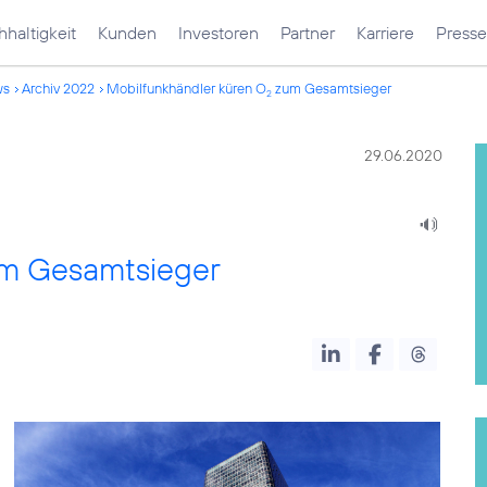
haltigkeit
Kunden
Investoren
Partner
Karriere
Presse
ws
Archiv 2022
Mobilfunkhändler küren O
zum Gesamtsieger
2
29.06.2020
m Gesamtsieger