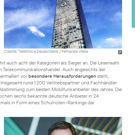
Credits: Telefónica Deutschland / Fernanda Vilela
t auch acht der Kategorien als Sieger an. Die Leserwahl
 im Telekommunikationshandel. Auch angesichts der
chermaßen vor
besondere Herausforderungen
stellt,
Insgesamt rund 1.200 Vertriebspartner und Fachhändler
r Abstimmung zum besten Mobilfunkanbieter des Jahres. Die
Wochen sechs bekannte deutsche Anbieter in 24
stmals in Form eines Schulnoten-Rankings dar.