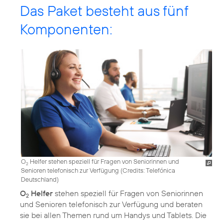
Das Paket besteht aus fünf
Komponenten:
O
Helfer stehen speziell für Fragen von Seniorinnen und
2
Senioren telefonisch zur Verfügung (
Credits: Telefónica
Deutschland
)
O
Helfer
stehen speziell für Fragen von Seniorinnen
2
und Senioren telefonisch zur Verfügung und beraten
sie bei allen Themen rund um Handys und Tablets. Die