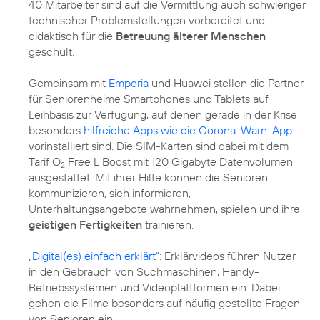
40 Mitarbeiter sind auf die Vermittlung auch schwieriger
technischer Problemstellungen vorbereitet und
didaktisch für die
Betreuung älterer Menschen
geschult.
Gemeinsam mit
Emporia
und Huawei stellen die Partner
für Seniorenheime Smartphones und Tablets auf
Leihbasis zur Verfügung, auf denen gerade in der Krise
besonders
hilfreiche Apps wie die Corona-Warn-App
vorinstalliert sind. Die SIM-Karten sind dabei mit dem
Tarif O
Free L Boost mit 120 Gigabyte Datenvolumen
2
ausgestattet. Mit ihrer Hilfe können die Senioren
kommunizieren, sich informieren,
Unterhaltungsangebote wahrnehmen, spielen und ihre
geistigen Fertigkeiten
trainieren.
„Digital(es) einfach erklärt“
: Erklärvideos führen Nutzer
in den Gebrauch von Suchmaschinen, Handy-
Betriebssystemen und Videoplattformen ein. Dabei
gehen die Filme besonders auf häufig gestellte Fragen
von Senioren ein.