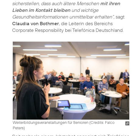
sicherstellen, dass auch ältere Menschen
mit ihren
Lieben im Kontakt bleiben
und wichtige
Gesundheitsinformationen unmittelbar erhalten“,
sagt
Claudia von Bothmer
, die Leiterin des Bereichs
Weiterbildungsveranstaltungen für Senioren (
Credits: Falco
Peters
)