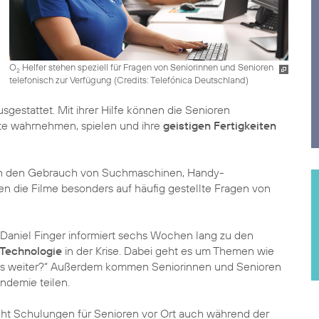
O
Helfer stehen speziell für Fragen von Seniorinnen und Senioren
2
telefonisch zur Verfügung (
Credits: Telefónica Deutschland
)
gestattet. Mit ihrer Hilfe können die Senioren
te wahrnehmen, spielen und ihre
geistigen Fertigkeiten
r in den Gebrauch von Suchmaschinen, Handy-
n die Filme besonders auf häufig gestellte Fragen von
aniel Finger informiert sechs Wochen lang zu den
r Technologie
in der Krise. Dabei geht es um Themen wie
t es weiter?“ Außerdem kommen Seniorinnen und Senioren
ndemie teilen.
ht Schulungen für Senioren vor Ort auch während der