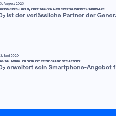
0. August 2020
REISVORTEIL BEI O
FREE TARIFEN UND SPEZIALISIERTE HARDWARE:
2
O
ist der verlässliche Partner der Gener
2
3. Juni 2020
IGITAL MOBIL ZU SEIN IST KEINE FRAGE DES ALTERS:
O
erweitert sein Smartphone-Angebot f
2