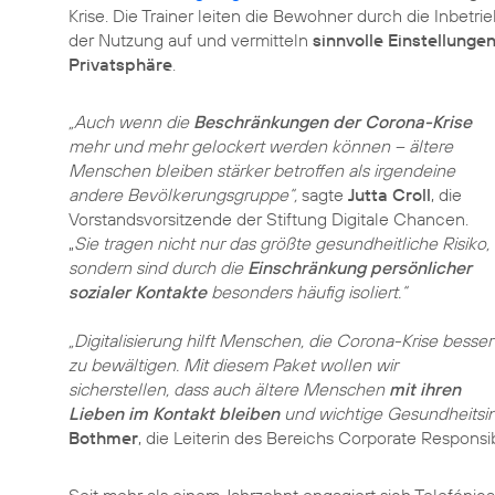
Krise. Die Trainer leiten die Bewohner durch die Inbet
der Nutzung auf und vermitteln
sinnvolle Einstellunge
Privatsphäre
.
„Auch wenn die
Beschränkungen der Corona-Krise
mehr und mehr gelockert werden können – ältere
Menschen bleiben stärker betroffen als irgendeine
andere Bevölkerungsgruppe“,
sagte
Jutta Croll
, die
Vorstandsvorsitzende der Stiftung Digitale Chancen.
„
Sie tragen nicht nur das größte gesundheitliche Risiko,
sondern sind durch die
Einschränkung persönlicher
sozialer Kontakte
besonders häufig isoliert.“
„Digitalisierung hilft Menschen, die Corona-Krise besser
zu bewältigen. Mit diesem Paket wollen wir
sicherstellen, dass auch ältere Menschen
mit ihren
Lieben im Kontakt bleiben
und wichtige Gesundheitsin
Bothmer
Seit mehr als einem Jahrzehnt engagiert sich Telefónica