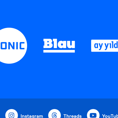
Instagram
Threads
YouTu