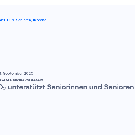
blet_PCs_Senioren
,
#corona
1. September 2020
IGITAL MOBIL IM ALTER:
O
unterstützt Seniorinnen und Senioren 
2