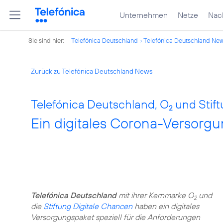
Unternehmen
Netze
Nach
Sie sind hier:
Telefónica Deutschland
Telefónica Deutschland Ne
Zurück zu Telefónica Deutschland News
Telefónica Deutschland, O
und Stift
2
Ein digitales Corona-Versorg
Telefónica Deutschland
mit ihrer Kernmarke O
und
2
die
Stiftung Digitale Chancen
haben ein
digitales
Versorgungspaket
speziell für die Anforderungen