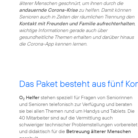
älterer Menschen geschnürt, um ihnen durch die
andauernde Corona-Krise
zu helfen. Damit können
Senioren auch in Zeiten der räumlichen Trennung den
Kontakt mit Freunden und Familie aufrechterhalten
,
wichtige Informationen gerade auch über
gesundheitliche Themen erhalten und darüber hinaus
die Corona-App kennen lernen.
Das Paket besteht aus fünf K
O
Helfer
stehen speziell für Fragen von Seniorinnen
2
und Senioren telefonisch zur Verfügung und beraten
sie bei allen Themen rund um Handys und Tablets. Die
40 Mitarbeiter sind auf die Vermittlung auch
schwieriger technischer Problemstellungen vorbereitet
und didaktisch für die
Betreuung älterer Menschen
geschult.