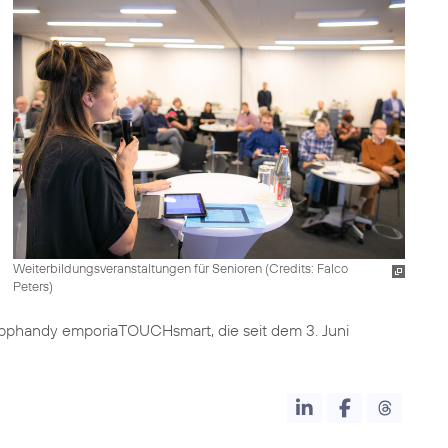
Weiterbildungsveranstaltungen für Senioren (
Credits: Falco
Peters
)
phandy emporiaTOUCHsmart, die seit dem 3. Juni