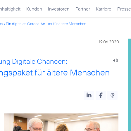
haltigkeit
Kunden
Investoren
Partner
Karriere
Presse
ws
Ein digitales Corona-Ve...ket für ältere Menschen
19.06.2020
ung Digitale Chancen:
ungspaket für ältere Menschen