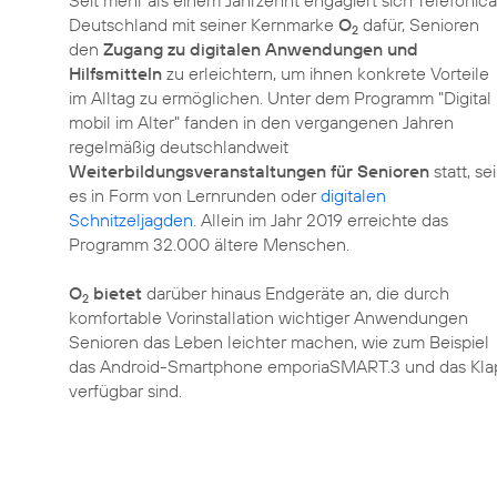
Deutschland mit seiner Kernmarke
O
dafür, Senioren
2
den
Zugang zu digitalen Anwendungen und
Hilfsmitteln
zu erleichtern, um ihnen konkrete Vorteile
im Alltag zu ermöglichen. Unter dem Programm
"Digital
mobil im Alter"
fanden in den vergangenen Jahren
regelmäßig deutschlandweit
Weiterbildungsveranstaltungen für Senioren
statt, sei
es in Form von Lernrunden oder
digitalen
Schnitzeljagden
. Allein im Jahr 2019 erreichte das
Programm 32.000 ältere Menschen.
O
bietet
darüber hinaus Endgeräte an, die durch
2
komfortable Vorinstallation wichtiger Anwendungen
Senioren das Leben leichter machen, wie zum Beispiel
das Android-Smartphone emporiaSMART.3 und das Klap
verfügbar sind.