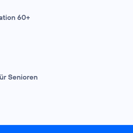
ation 60+
ür Senioren