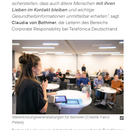
sicherstellen, dass auch ältere Menschen
mit ihren
Lieben im Kontakt bleiben
und wichtige
Gesundheitsinformationen unmittelbar erhalten“,
sagt
Claudia von Bothmer
, die Leiterin des Bereichs
Weiterbildungsveranstaltungen für Senioren (
Credits: Falco
Peters
)