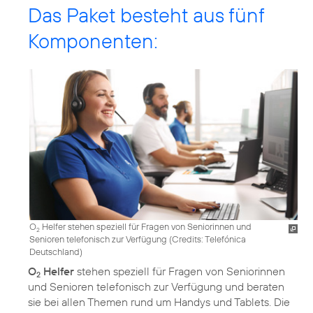
Das Paket besteht aus fünf
Komponenten:
O
Helfer stehen speziell für Fragen von Seniorinnen und
2
Senioren telefonisch zur Verfügung (
Credits: Telefónica
Deutschland
)
O
Helfer
stehen speziell für Fragen von Seniorinnen
2
und Senioren telefonisch zur Verfügung und beraten
sie bei allen Themen rund um Handys und Tablets. Die