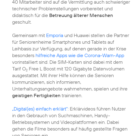
40 Mitarbeiter sind auf die Vermittlung auch schwieriger
technischer Problemstellungen vorbereitet und
didaktisch für die
Betreuung älterer Menschen
geschult.
Gemeinsam mit
Emporia
und Huawei stellen die Partner
für Seniorenheime Smartphones und Tablets auf
Leihbasis zur Verfügung, auf denen gerade in der Krise
besonders
hilfreiche Apps wie die Corona-Warn-App
vorinstalliert sind. Die SIM-Karten sind dabei mit dem
Tarif O
Free L Boost mit 120 Gigabyte Datenvolumen
2
ausgestattet. Mit ihrer Hilfe können die Senioren
kommunizieren, sich informieren,
Unterhaltungsangebote wahrnehmen, spielen und ihre
geistigen Fertigkeiten
trainieren.
„Digital(es) einfach erklärt“
: Erklärvideos führen Nutzer
in den Gebrauch von Suchmaschinen, Handy-
Betriebssystemen und Videoplattformen ein. Dabei
gehen die Filme besonders auf häufig gestellte Fragen
von Senioren ein.