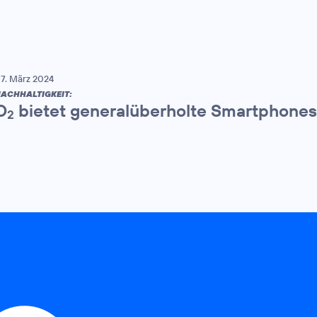
7. März 2024
ACHHALTIGKEIT:
O
bietet generalüberholte Smartphones
2