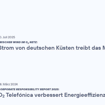
0. Juli 2025
RISCHER WIND IM O
NETZ:
2
Strom von deutschen Küsten treibt das 
8. März 2024
ORPORATE RESPONSIBILITY REPORT 2023:
O
Telefónica verbessert Energieeffizien
2