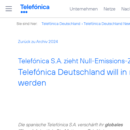
Unternehmen
Netze
Nach
Sie sind hier:
Telefónica Deutschland
Telefónica Deutschland Ne
Zurück zu Archiv 2024
Telefónica S.A. zieht Null-Emissions-
Telefónica Deutschland will in
werden
Die spanische Telefónica S.A. verschärft ihr
globales