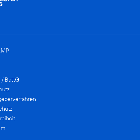
AMP
 / BattG
hutz
geberverfahren
chutz
reiheit
um