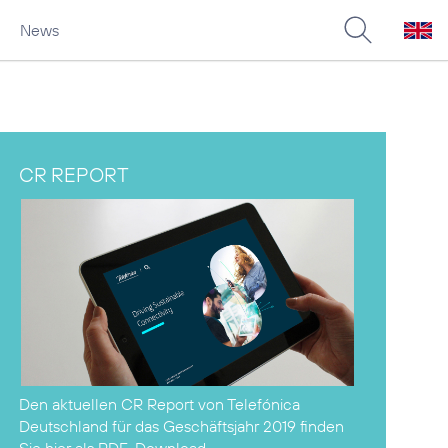
News
CR REPORT
Den aktuellen CR Report von Telefónica
Deutschland für das Geschäftsjahr 2019 finden