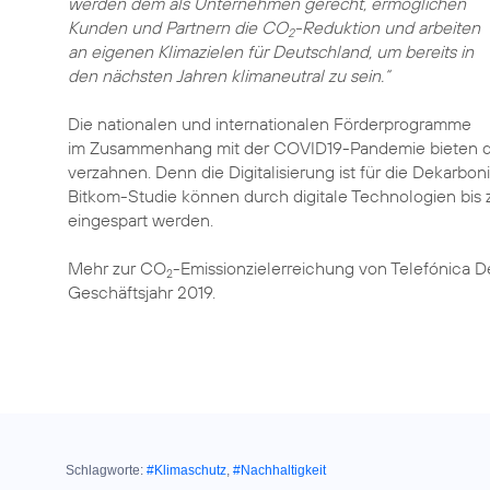
werden dem als Unternehmen gerecht, ermöglichen
Kunden und Partnern die CO
-Reduktion und arbeiten
2
an eigenen Klimazielen für Deutschland, um bereits in
den nächsten Jahren klimaneutral zu sein.“
Die nationalen und internationalen Förderprogramme
im Zusammenhang mit der COVID19-Pandemie bieten die 
verzahnen. Denn die Digitalisierung ist für die Dekarbon
Bitkom-Studie können durch digitale Technologien bis 
eingespart werden.
Mehr zur CO
-Emissionzielerreichung von Telefónica D
2
Geschäftsjahr 2019
Schlagworte:
#Klimaschutz
,
#Nachhaltigkeit