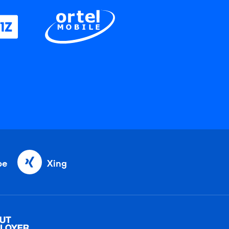
be
Xing