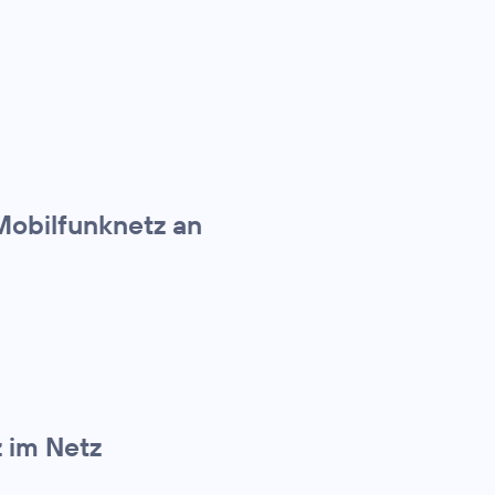
Mobilfunknetz an
z im Netz