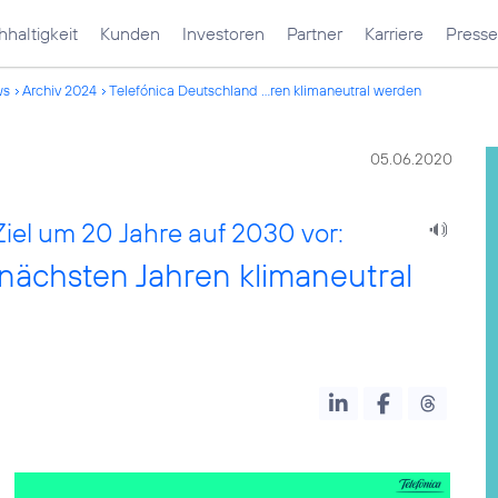
haltigkeit
Kunden
Investoren
Partner
Karriere
Presse
ws
Archiv 2024
Telefónica Deutschland ...ren klimaneutral werden
05.06.2020
Ziel um 20 Jahre auf 2030 vor:
 nächsten Jahren klimaneutral