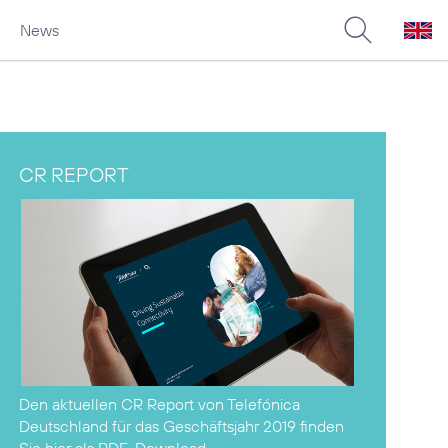
News
CR REPORT
Den aktuellen CR Report von Telefónica
Deutschland für das Geschäftsjahr 2019 finden