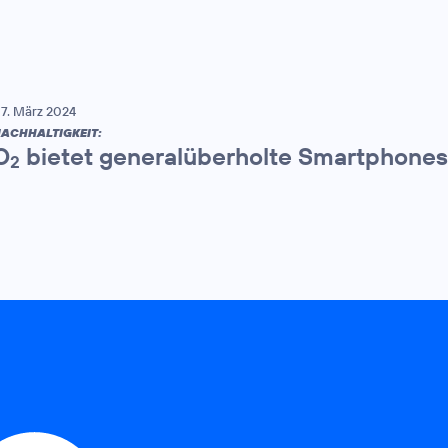
7. März 2024
ACHHALTIGKEIT:
O
bietet generalüberholte Smartphones
2