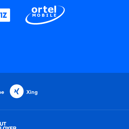
be
Xing