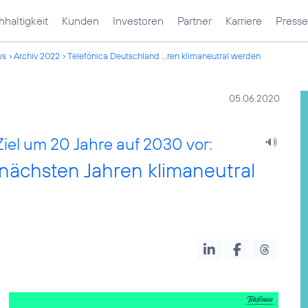
haltigkeit
Kunden
Investoren
Partner
Karriere
Presse
ws
Archiv 2022
Telefónica Deutschland ...ren klimaneutral werden
05.06.2020
Ziel um 20 Jahre auf 2030 vor:
 nächsten Jahren klimaneutral