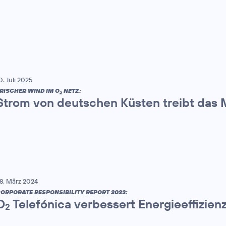
0. Juli 2025
RISCHER WIND IM O
NETZ:
2
Strom von deutschen Küsten treibt das 
8. März 2024
ORPORATE RESPONSIBILITY REPORT 2023:
O
Telefónica verbessert Energieeffizien
2