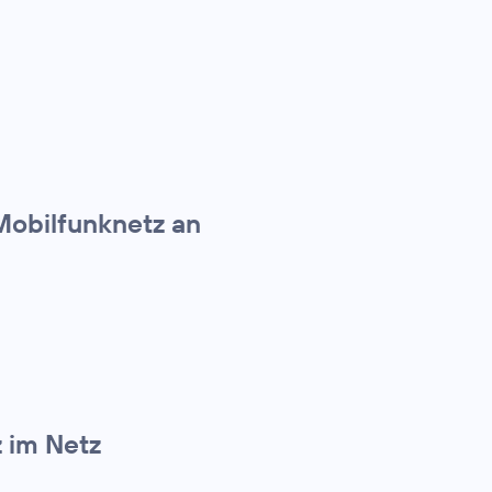
Mobilfunknetz an
z im Netz