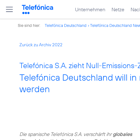
Unternehmen
Netze
Nach
Sie sind hier:
Telefónica Deutschland
Telefónica Deutschland Ne
Zurück zu Archiv 2022
Telefónica S.A. zieht Null-Emissions-
Telefónica Deutschland will in
werden
Die spanische Telefónica S.A. verschärft ihr
globales