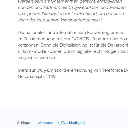
werden dem als Unternehmen gerecht, ermöglichen
Kunden und Partnern die CO
-Reduktion und arbeiten
2
an eigenen Klimazielen für Deutschland, um bereits in
den nächsten Jahren klimaneutral zu sein.“
Die nationalen und internationalen Förderprogramme
im Zusammenhang mit der COVID19-Pandemie bieten die 
verzahnen. Denn die Digitalisierung ist für die Dekarbon
Bitkom-Studie können durch digitale Technologien bis 
eingespart werden.
Mehr zur CO
-Emissionzielerreichung von Telefónica D
2
Geschäftsjahr 2019
Schlagworte:
#Klimaschutz
,
#Nachhaltigkeit