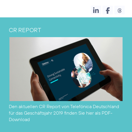
CR REPORT
Den aktuellen CR Report von Telefónica Deutschland
für das Geschäftsjahr 2019 finden Sie hier als
PDF-
Download