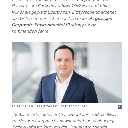
Prozent zum Ende des Jahres 2019 schon ein Jahr
früher als geplant übertroffen. Entsprechend arbeitet
das Unternehmen schon jetzt an einer
ehrgeizigen
Corporate Environmental Strategy
für die
kommenden Jahre.
CEO Markus Haas (
Credits: Christian Schlüter
)
„Ambitionierte Ziele zur CO
-Reduktion sind ein Muss
2
zur Bekämpfung des Klimawandels. Eine nachhaltige
digitale Infrastruktur und die Umwelt schonende