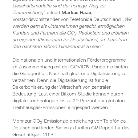
Geschäftsmodelle sind der richtige Weg zur
Zielerreichung“
, erklärt
Markus Haas
,
Vorstandsvorsitzender von Telefónica Deutschland.
„Wir
werden dem als Unternehmen gerecht, ermöglichen
Kunden und Partnern die CO
-Reduktion und arbeiten
2
an eigenen Klimazielen für Deutschland, um bereits in
den nächsten Jahren klimaneutral zu sein.“
Die nationalen und internationalen Förderprogramme
im Zusammenhang mit der COVID19-Pandemie bieten
die Gelegenheit, Nachhaltigkeit und Digitalisierung zu
verzahnen. Denn die Digitalisierung ist für die
Dekarbonisierung der Wirtschaft von zentraler
Bedeutung. Laut einer Bitkom-Studie können durch
digitale Technologien bis zu 20 Prozent der globalen
Treibhausgas-Emissionen eingespart werden.
Mehr zur CO
-Emissionzielerreichung von Telefónica
2
Deutschland finden Sie im aktuellen
CR Report für das
Geschäftsjahr 2019