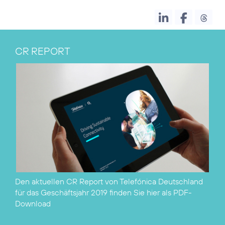
CR REPORT
Den aktuellen CR Report von Telefónica Deutschland
für das Geschäftsjahr 2019 finden Sie hier als
PDF-
Download