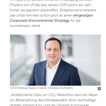
Prozent zum Ende des Jahres 2019 schon ein Jahr
früher als geplant übertroffen. Entsprechend arbeitet
das Unternehmen schon jetzt an einer
ehrgeizigen
Corporate Environmental Strategy
für die
kommenden Jahre.
CEO Markus Haas (
Credits: Christian Schlüter
)
„Ambitionierte Ziele zur CO
-Reduktion sind ein Muss
2
zur Bekämpfung des Klimawandels. Eine nachhaltige
digitale Infrastruktur und die Umwelt schonende