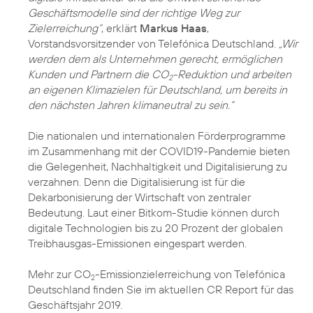
Geschäftsmodelle sind der richtige Weg zur
Zielerreichung“
, erklärt
Markus Haas
,
Vorstandsvorsitzender von Telefónica Deutschland.
„Wir
werden dem als Unternehmen gerecht, ermöglichen
Kunden und Partnern die CO
-Reduktion und arbeiten
2
an eigenen Klimazielen für Deutschland, um bereits in
den nächsten Jahren klimaneutral zu sein.“
Die nationalen und internationalen Förderprogramme
im Zusammenhang mit der COVID19-Pandemie bieten
die Gelegenheit, Nachhaltigkeit und Digitalisierung zu
verzahnen. Denn die Digitalisierung ist für die
Dekarbonisierung der Wirtschaft von zentraler
Bedeutung. Laut einer Bitkom-Studie können durch
digitale Technologien bis zu 20 Prozent der globalen
Treibhausgas-Emissionen eingespart werden.
Mehr zur CO
-Emissionzielerreichung von Telefónica
2
Deutschland finden Sie im aktuellen
CR Report für das
Geschäftsjahr 2019