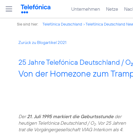
Unternehmen
Netze
Nach
Sie sind hier:
Telefónica Deutschland
Telefónica Deutschland Ne
Zurück zu Blogartikel 2021
25 Jahre Telefónica Deutschland / O
2
Von der Homezone zum Trampol
Der
21. Juli 1995 markiert die Geburtsstunde
der
heutigen Telefónica Deutschland / O
. Vor 25 Jahren
2
trat die Vorgängergesellschaft VIAG Interkom als 4.