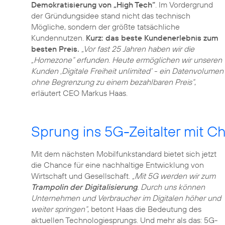
Demokratisierung von „High Tech“
. Im Vordergrund
der Gründungsidee stand nicht das technisch
Mögliche, sondern der größte tatsächliche
Kundennutzen.
Kurz: das beste Kundenerlebnis zum
besten Preis.
„Vor fast 25 Jahren haben wir die
„Homezone“ erfunden. Heute ermöglichen wir unseren
Kunden ‚Digitale Freiheit unlimited‘ - ein Datenvolumen
ohne Begrenzung zu einem bezahlbaren Preis“
,
Sprung ins 5G-Zeitalter mit C
Mit dem nächsten Mobilfunkstandard bietet sich jetzt
die Chance für eine nachhaltige Entwicklung von
Wirtschaft und Gesellschaft.
„Mit 5G werden wir zum
Trampolin der Digitalisierung
. Durch uns können
Unternehmen und Verbraucher im Digitalen höher und
weiter springen“
, betont Haas die Bedeutung des
aktuellen Technologiesprungs. Und mehr als das: 5G-