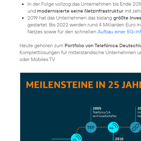
In der Folge vollzog das Unternehmen bis Ende 2018
und
modernisierte seine Netzinfrastruktur
mit ze
2019 hat das Unternehmen das bislang
größte Inve
gestartet. Bis 2022 werden rund 4 Milliarden Euro i
Netzes sowie für den schnellen
Aufbau einer 5G-Infr
Heute gehören zum
Portfolio von Telefónica Deutschl
Komplettlösungen für mittelständische Unternehmen un
oder Mobiles TV.