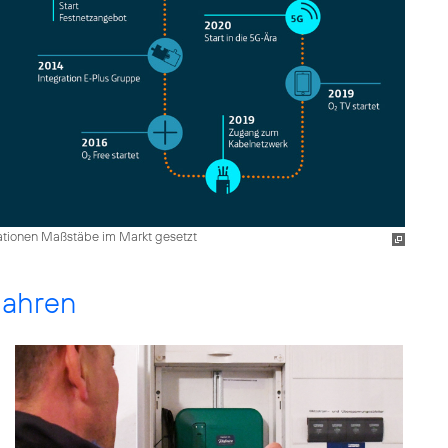
ationen Maßstäbe im Markt gesetzt
Jahren