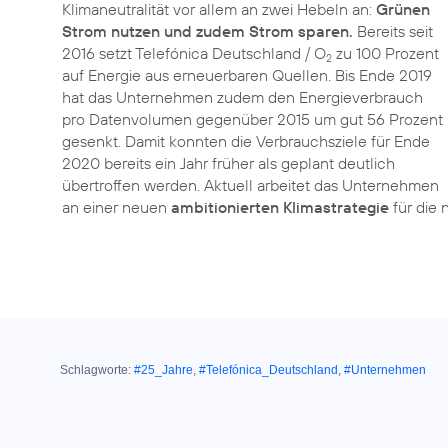
Klimaneutralität vor allem an zwei Hebeln an:
Grünen
Strom nutzen und zudem Strom sparen.
Bereits seit
2016 setzt Telefónica Deutschland / O
zu 100 Prozent
2
auf Energie aus erneuerbaren Quellen. Bis Ende 2019
hat das Unternehmen zudem den Energieverbrauch
pro Datenvolumen gegenüber 2015 um gut 56 Prozent
gesenkt. Damit konnten die Verbrauchsziele für Ende
2020 bereits ein Jahr früher als geplant deutlich
übertroffen werden. Aktuell arbeitet das Unternehmen
an einer neuen
ambitionierten Klimastrategie
für die 
Schlagworte:
#25_Jahre
,
#Telefónica_Deutschland
,
#Unternehmen