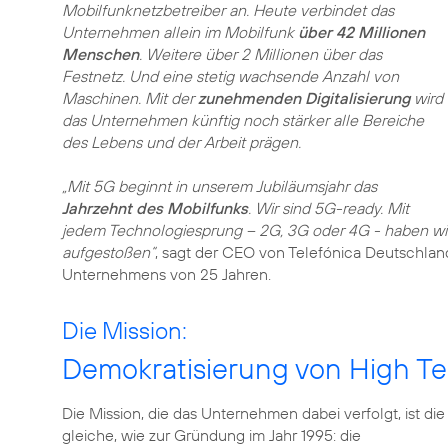
Mobilfunknetzbetreiber an. Heute verbindet das
Unternehmen allein im Mobilfunk
über 42 Millionen
Menschen
. Weitere über 2 Millionen über das
Festnetz. Und eine stetig wachsende Anzahl von
Maschinen. Mit der
zunehmenden Digitalisierung
wird
das Unternehmen künftig noch stärker alle Bereiche
des Lebens und der Arbeit prägen.
„Mit 5G beginnt in unserem Jubiläumsjahr das
Jahrzehnt des Mobilfunks
. Wir sind 5G-ready. Mit
jedem Technologiesprung – 2G, 3G oder 4G - haben wir
aufgestoßen“
, sagt der CEO von Telefónica Deutschlan
Unternehmens von 25 Jahren.
Die Mission:
Demokratisierung von High T
Die Mission, die das Unternehmen dabei verfolgt, ist die
gleiche, wie zur Gründung im Jahr 1995: die