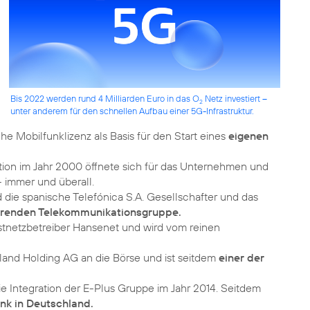
Bis 2022 werden rund 4 Milliarden Euro in das O
Netz investiert –
2
unter anderem für den schnellen Aufbau einer 5G-Infrastruktur.
he Mobilfunklizenz als Basis für den Start eines
eigenen
on im Jahr 2000 öffnete sich für das Unternehmen und
 immer und überall.
die spanische Telefónica S.A. Gesellschafter und das
ührenden Telekommunikationsgruppe.
tnetzbetreiber Hansenet und wird vom reinen
and Holding AG an die Börse und ist seitdem
einer der
ie Integration der E-Plus Gruppe im Jahr 2014. Seitdem
nk in Deutschland.