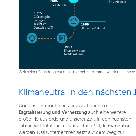
Seit seiner Gründung hat das Unternehmen immer wieder mit Innov
Klimaneutral in den nächsten 
Und das Unternehmen adressiert über die
Digitalisierung und Vernetzung
auch eine weitere
große Herausforderung unserer Zeit: In den nächsten
Jahren will Telefónica Deutschland / O
klimaneutral
2
werden. Das Unternehmen setzt auf dem Weg zur