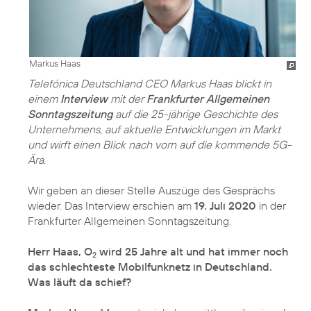
Markus Haas
Telefónica Deutschland CEO Markus Haas blickt in
einem
Interview
mit der
Frankfurter Allgemeinen
Sonntagszeitung
auf die 25-jährige Geschichte des
Unternehmens, auf aktuelle Entwicklungen im Markt
und wirft einen Blick nach vorn auf die kommende 5G-
Ära.
Wir geben an dieser Stelle Auszüge des Gesprächs
wieder. Das Interview erschien am
19. Juli 2020
in der
Frankfurter Allgemeinen Sonntagszeitung.
Herr Haas, O
wird 25 Jahre alt und hat immer noch
2
das schlechteste Mobilfunknetz in Deutschland.
Was läuft da schief?