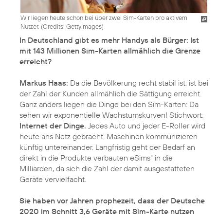
Wir liegen heute schon bei über zwei Sim-Karten pro aktivem
Nutzer. (
Credits: Gettyimages
)
In Deutschland gibt es mehr Handys als Bürger: Ist
mit 143 Millionen Sim-Karten allmählich die Grenze
erreicht?
Markus Haas:
Da die Bevölkerung recht stabil ist, ist bei
der Zahl der Kunden allmählich die Sättigung erreicht.
Ganz anders liegen die Dinge bei den Sim-Karten: Da
sehen wir exponentielle Wachstumskurven! Stichwort:
Internet der Dinge.
Jedes Auto und jeder E-Roller wird
heute ans Netz gebracht. Maschinen kommunizieren
künftig untereinander. Langfristig geht der Bedarf an
direkt in die Produkte verbauten eSims“ in die
Milliarden, da sich die Zahl der damit ausgestatteten
Geräte vervielfacht.
Sie haben vor Jahren prophezeit, dass der Deutsche
2020 im Schnitt 3,6 Geräte mit Sim-Karte nutzen