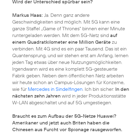
Wird der Unterschied spürbar sein?
Markus Haas:
Ja. Denn ganz andere
Geschwindigkeiten sind möglich. Mit 5G kann eine
ganze Staffel „Game of Thrones“ binnen einer Minute
runtergeladen werden. Mit dem 5G-Netz sind
auf
einem Quadratkilometer eine Million Geräte
zu
verbinden. Mit 4G sind es ein paar Tausend. Das ist ein
Quantensprung, und wir stehen erst am Anfang, lernen
jeden Tag etwas über neue Nutzungsmöglichkeiten.
Irgendwann wird es eine komplett 5G-gesteuerte
Fabrik geben. Neben dem öffentlichen Netz arbeiten
wir heute schon an Campus-Lösungen für Konzerne,
wie für
Mercedes in Sindelfingen
. Ich bin sicher:
In den
nächsten zehn Jahren
wird in jeder Produktionsstätte
W-LAN abgeschaltet und auf 5G umgestiegen.
Braucht es zum Aufbau der 5G-Netze Huawei?
Amerikaner und jetzt auch Briten haben die
Chinesen aus Furcht vor Spionage rausgeworfen.