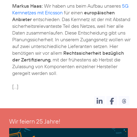
Markus Haas:
Wir haben uns beim Aufbau unseres
5G
Kernnetzes mit Ericsson
für einen
europäischen
Anbieter
entschieden. Das Kernnetz ist der mit Abstand
sicherheitsrelevanteste Teil des Netzes, weil hier alle
Daten zusammenlaufen. Diese Entscheidung gibt uns
Planungssicherheit. In unserem Zugangsnetz wollen wir
auf zwei unterschiedliche Lieferanten setzen. Hier
benötigen wir vor allem
Rechtssicherheit bezüglich
der Zertifizierung
, mit der frühestens ab Herbst die
Zulassung von Komponenten einzelner Hersteller
geregelt werden soll.
[...]
Wir feiern 25 Jahre!