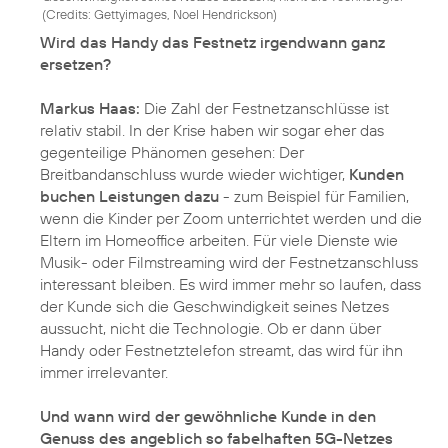
(
Credits: Gettyimages, Noel Hendrickson
)
Wird das Handy das Festnetz irgendwann ganz
ersetzen?
Markus Haas:
Die Zahl der Festnetzanschlüsse ist
relativ stabil. In der Krise haben wir sogar eher das
gegenteilige Phänomen gesehen: Der
Breitbandanschluss wurde wieder wichtiger,
Kunden
buchen Leistungen dazu
- zum Beispiel für Familien,
wenn die Kinder per Zoom unterrichtet werden und die
Eltern im Homeoffice arbeiten. Für viele Dienste wie
Musik- oder Filmstreaming wird der Festnetzanschluss
interessant bleiben. Es wird immer mehr so laufen, dass
der Kunde sich die Geschwindigkeit seines Netzes
aussucht, nicht die Technologie. Ob er dann über
Handy oder Festnetztelefon streamt, das wird für ihn
immer irrelevanter.
Und wann wird der gewöhnliche Kunde in den
Genuss des angeblich so fabelhaften 5G-Netzes