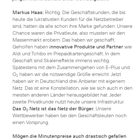
Markus Haas:
Richtig. Die Geschäftskunden, die bis
heute die lukrativsten Kunden für die Netzbetreiber
sind, hatten da alle schon ihre Marke gefunden. Unsere
Chance waren die Privatleute, also mussten wir den
Massenmarkt erobern. Das haben wir geschafft.
Geholfen haben
innovative Produkte und Partner
wie
Aldi und Tchibo im Prepaidkartengeschäft. In dem
Geschäft sind Skaleneffekte immens wichtig.
Spätestens mit dem Zusammengehen von E-Plus und
O
haben wir die notwendige Größe erreicht. Jetzt
2
haben wir in Deutschland drei Anbieter mit eigenem
Netz. Das ist eine Konstellation, wie sie sich auch in den
meisten anderen Länder herausgebildet hat. Jeder
zweite Privatkunde nutzt heute unsere Infrastruktur.
Das O
Netz ist das Netz der Bürger.
Unsere
2
Wettbewerber haben bei den Geschäftsleuten noch
einen Vorsprung.
Mögen die Minutenpreise auch drastisch gefallen