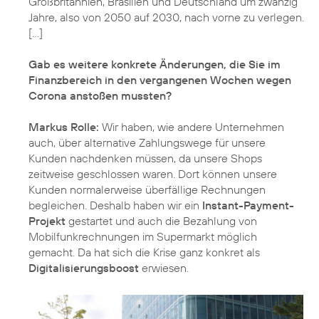
Großbritannien, Brasilien und Deutschland um zwanzig
Jahre, also von 2050 auf 2030, nach vorne zu verlegen.
[…]
Gab es weitere konkrete Änderungen, die Sie im
Finanzbereich in den vergangenen Wochen wegen
Corona anstoßen mussten?
Markus Rolle:
Wir haben, wie andere Unternehmen
auch, über alternative Zahlungswege für unsere
Kunden nachdenken müssen, da unsere Shops
zeitweise geschlossen waren. Dort können unsere
Kunden normalerweise überfällige Rechnungen
begleichen. Deshalb haben wir ein
Instant-Payment-
Projekt
gestartet und auch die Bezahlung von
Mobilfunkrechnungen im Supermarkt möglich
gemacht. Da hat sich die Krise ganz konkret als
Digitalisierungsboost
erwiesen.