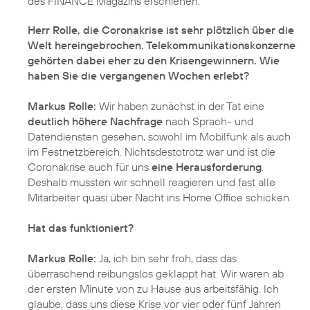
des FINANCE Magazins erschienen.
Herr Rolle, die Coronakrise ist sehr plötzlich über die
Welt hereingebrochen. Telekommunikationskonzerne
gehörten dabei eher zu den Krisengewinnern. Wie
haben Sie die vergangenen Wochen erlebt?
Markus Rolle:
Wir haben zunächst in der Tat eine
deutlich höhere Nachfrage
nach Sprach- und
Datendiensten gesehen, sowohl im Mobilfunk als auch
im Festnetzbereich. Nichtsdestotrotz war und ist die
Coronakrise auch für uns
eine Herausforderung
.
Deshalb mussten wir schnell reagieren und fast alle
Mitarbeiter quasi über Nacht ins Home Office schicken.
Hat das funktioniert?
Markus Rolle:
Ja, ich bin sehr froh, dass das
überraschend reibungslos geklappt hat. Wir waren ab
der ersten Minute von zu Hause aus arbeitsfähig. Ich
glaube, dass uns diese Krise vor vier oder fünf Jahren