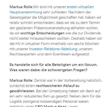
Markus Rolle:
Wir sind mit unserer
ersten virtuellen
Hauptversammlung
sehr zufrieden. Nachdem der
Gesetzgeber die Möglichkeit geschaffen hat, haben wir
relativ schnell entschieden, dass wir sie zu dem Termin
der geplanten Präsenzveranstaltung abhalten wollen,
da wir
wichtige Entscheidungen
wie die zur Dividende
nicht weiter hinausschieben wollten. Deshalb haben wir
die HV in virtueller Form innerhalb von sechs Wochen
mit unserer
Investor-Relations-Abteilung
, unseren
Rechtsexperten und dem Eventteam aufgesetzt.
Es handelte sich für alle Beteiligten um ein Novum.
Was waren dabei die schwierigsten Fragen?
Markus Rolle:
Zentral war in der Vorbereitung natürlich,
zunächst einen
rechtssicheren Ablauf zu
gewährleisten
. Bei der Umsetzung haben wir dann auf
ein sehr reduziertes Set-up gesetzt. Neben dem für die
Logistik zwingend notwendigen Personal waren
lediglich unser
CEO Markus Haas
, unser