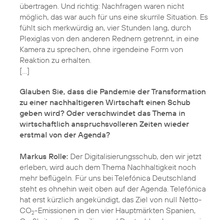
übertragen. Und richtig: Nachfragen waren nicht
möglich, das war auch für uns eine skurrile Situation. Es
fühlt sich merkwürdig an, vier Stunden lang, durch
Plexiglas von den anderen Rednern getrennt, in eine
Kamera zu sprechen, ohne irgendeine Form von
Reaktion zu erhalten.
[…]
Glauben Sie, dass die Pandemie der Transformation
zu einer nachhaltigeren Wirtschaft einen Schub
geben wird? Oder verschwindet das Thema in
wirtschaftlich anspruchsvolleren Zeiten wieder
erstmal von der Agenda?
Markus Rolle:
Der Digitalisierungsschub, den wir jetzt
erleben, wird auch dem
Thema Nachhaltigkeit
noch
mehr beflügeln. Für uns bei Telefónica Deutschland
steht es ohnehin weit oben auf der Agenda. Telefónica
hat erst kürzlich angekündigt, das Ziel von null Netto-
CO
-Emissionen in den vier Hauptmärkten Spanien,
2