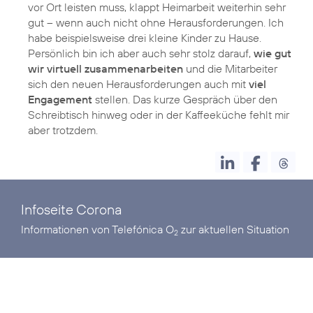
vor Ort leisten muss, klappt Heimarbeit weiterhin sehr
gut – wenn auch nicht ohne Herausforderungen. Ich
habe beispielsweise drei kleine Kinder zu Hause.
Persönlich bin ich aber auch sehr stolz darauf,
wie gut
wir virtuell zusammenarbeiten
und die Mitarbeiter
sich den neuen Herausforderungen auch mit
viel
Engagement
stellen. Das kurze Gespräch über den
Schreibtisch hinweg oder in der Kaffeeküche fehlt mir
aber trotzdem.
Infoseite Corona
Informationen von Telefónica O
zur aktuellen Situation
2