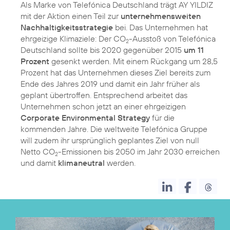
Als Marke von Telefónica Deutschland trägt AY YILDIZ
mit der Aktion einen Teil zur
unternehmensweiten
Nachhaltigkeitsstrategie
bei. Das Unternehmen hat
ehrgeizige Klimaziele: Der CO
-Ausstoß von Telefónica
2
Deutschland sollte bis 2020 gegenüber 2015
um 11
Prozent
gesenkt werden. Mit einem Rückgang um 28,5
Prozent hat das Unternehmen dieses Ziel bereits zum
Ende des Jahres 2019 und damit ein Jahr früher als
geplant übertroffen. Entsprechend arbeitet das
Unternehmen schon jetzt an einer ehrgeizigen
Corporate Environmental Strategy
für die
kommenden Jahre. Die weltweite Telefónica Gruppe
will zudem ihr ursprünglich geplantes Ziel von null
Netto CO
-Emissionen bis 2050 im Jahr 2030 erreichen
2
und damit
klimaneutral
werden.