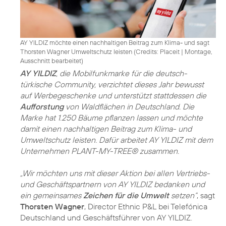
AY YILDIZ möchte einen nachhaltigen Beitrag zum Klima- und sagt
Thorsten Wagner Umweltschutz leisten (
Credits: Placeit
|
Montage,
Ausschnitt bearbeitet
)
AY YILDIZ
, die Mobilfunkmarke für die deutsch-
türkische Community, verzichtet dieses Jahr bewusst
auf Werbegeschenke und unterstützt stattdessen die
Aufforstung
von Waldflächen in Deutschland. Die
Marke hat 1.250 Bäume pflanzen lassen und möchte
damit einen nachhaltigen Beitrag zum Klima- und
Umweltschutz leisten. Dafür arbeitet AY YILDIZ mit dem
Unternehmen PLANT-MY-TREE® zusammen.
„Wir möchten uns mit dieser Aktion bei allen Vertriebs-
und Geschäftspartnern von AY YILDIZ bedanken und
ein gemeinsames
Zeichen für die Umwelt
setzen“
, sagt
Thorsten Wagner
, Director Ethnic P&L bei Telefónica
Deutschland und Geschäftsführer von AY YILDIZ.