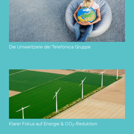
Die Umweltziele der Telefónica Gruppe
Klarer Fokus auf Energie & CO
-Reduktion
2