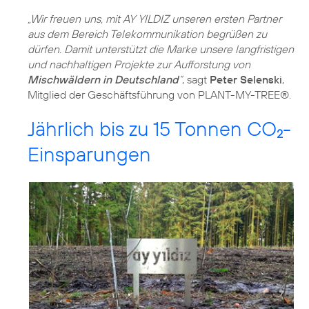
„Wir freuen uns, mit AY YILDIZ unseren ersten Partner
aus dem Bereich Telekommunikation begrüßen zu
dürfen. Damit unterstützt die Marke unsere langfristigen
und nachhaltigen Projekte zur Aufforstung von
Mischwäldern in Deutschland
“
, sagt
Peter Selenski
,
Jährlich bis zu 15 Tonnen CO
-
2
Einsparungen