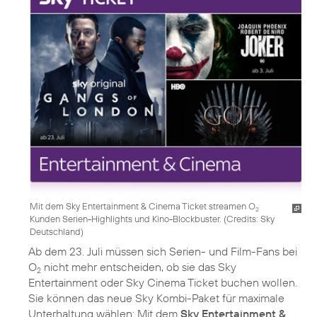
Mit dem Sky Entertainment & Cinema Ticket streamen O
2
Kunden Serien-Highlights und Kino-Blockbuster. (
Credits: Sky
Deutschland
)
Ab dem 23. Juli müssen sich Serien- und Film-Fans bei
O
nicht mehr entscheiden, ob sie das Sky
2
Entertainment oder Sky Cinema Ticket buchen wollen.
Sie können das neue Sky Kombi-Paket für maximale
Unterhaltung wählen: Mit dem
Sky Entertainment &