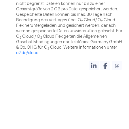
nicht begrenzt, Dateien können nur bis zu einer
Gesamtgröße von 2 GB pro Datei gespeichert werden.
Gespeicherte Daten können bis max. 30 Tage nach
Beendigung des Vertrages über O
Cloud/ O
Cloud
2
2
Flex heruntergeladen und gesichert werden, danach
werden gespeicherte Daten unwiderruflich gelöscht. Für
O
Cloud / O
Cloud Flex gelten die Allgemeinen
2
2
Geschäftsbedingungen der Telefónica Germany GmbH
& Co. OHG für O
Cloud. Weitere Informationen unter
2
o2.de/cloud
.