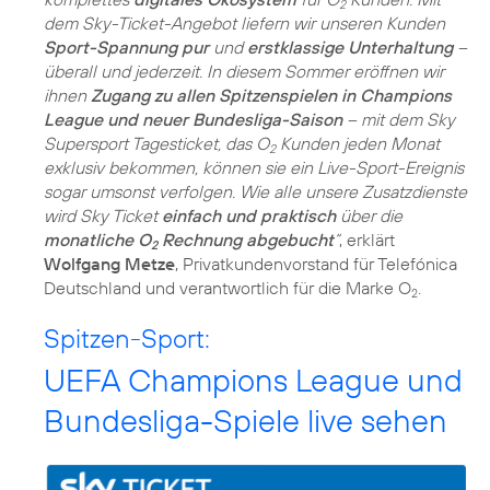
2
dem Sky-Ticket-Angebot liefern wir unseren Kunden
Sport-Spannung pur
und
erstklassige Unterhaltung
–
überall und jederzeit. In diesem Sommer eröffnen wir
ihnen
Zugang zu allen Spitzenspielen in Champions
League und neuer Bundesliga-Saison
– mit dem Sky
Supersport Tagesticket, das O
Kunden jeden Monat
2
exklusiv bekommen, können sie ein Live-Sport-Ereignis
sogar umsonst verfolgen. Wie alle unsere Zusatzdienste
wird Sky Ticket
einfach und praktisch
über die
monatliche O
Rechnung abgebucht
“
, erklärt
2
Wolfgang Metze
, Privatkundenvorstand für Telefónica
Deutschland und verantwortlich für die Marke O
.
2
Spitzen-Sport:
UEFA Champions League und
Bundesliga-Spiele live sehen