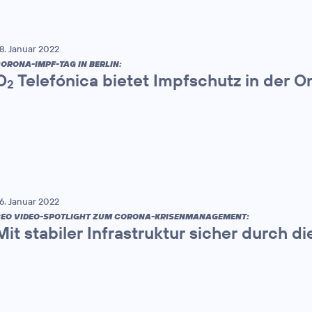
8. Januar 2022
ORONA-IMPF-TAG IN BERLIN:
O
Telefónica bietet Impfschutz in der 
2
6. Januar 2022
EO VIDEO-SPOTLIGHT ZUM CORONA-KRISENMANAGEMENT:
Mit stabiler Infrastruktur sicher durch 