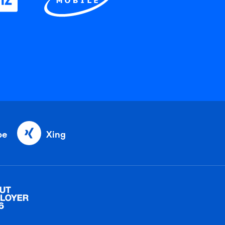
be
Xing