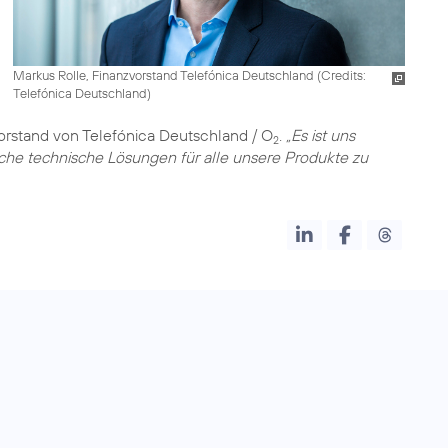
Markus Rolle, Finanzvorstand Telefónica Deutschland (
Credits:
Telefónica Deutschland
)
vorstand von Telefónica Deutschland / O
.
„Es ist uns
2
sche technische Lösungen für alle unsere Produkte zu