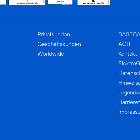
Privatkunden
BASEC
Geschäftskunden
AGB
Worldwide
Kontakt
ElektroG
Datensc
Hinweis
Jugends
Barrieref
Impress