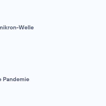
Omikron-Welle
die Pandemie