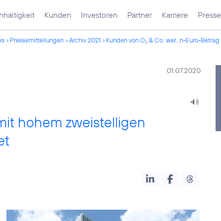
haltigkeit
Kunden
Investoren
Partner
Karriere
Presse
ws
Pressemitteilungen
Archiv 2021
Kunden von O
& Co. wer...n-Euro-Betrag 
2
01.07.2020
it hohem zweistelligen
et