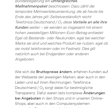
Bundesregierung ein
umfangreiches
Maßnahmenpaket
beschlossen. Dazu zählt die
temporäre Mehrwertsteuersenkung, die ab heute bis
Ende des Jahres gilt. Selbstverständlich reicht
Telefónica Deutschland / O
diese
Vorteile an alle ihre
2
Kunden
weiter – sie werden so insgesamt mit einem
hohen zweistelligen Millionen-Euro-Betrag entlastet:
Egal ob Bestands- oder Neukunden, egal bei welcher
Marke sie sind und welches Produkt sie nutzen, egal ob
sie mobil telefonieren oder im Festnetz. Dies gilt
natürlich auch bei Endgeräten oder anderen
Angeboten.
Wie sich die
Bruttopreise ändern
, erfahren Kunden auf
der Webseite der jeweiligen Marken, aber auch in den
Läden und auf ihren Rechnungen. Telefónica
Deutschland / O
sorgt dabei für bestmögliche
2
Transparenz. Dafür waren teils komplexe
Änderungen
bei Angeboten
in den Shops und in unseren Online-
Shops, aber auch in den Computersystemen