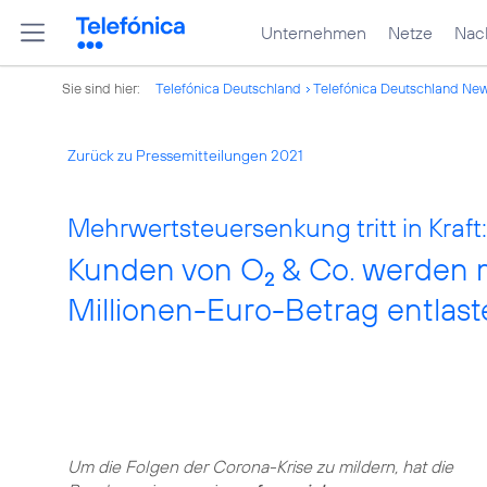
Unternehmen
Netze
Nach
Sie sind hier:
Telefónica Deutschland
Telefónica Deutschland Ne
Zurück zu Pressemitteilungen 2021
Mehrwertsteuersenkung tritt in Kraft:
Kunden von O
& Co. werden m
2
Millionen-Euro-Betrag entlast
Um die Folgen der Corona-Krise zu mildern, hat die