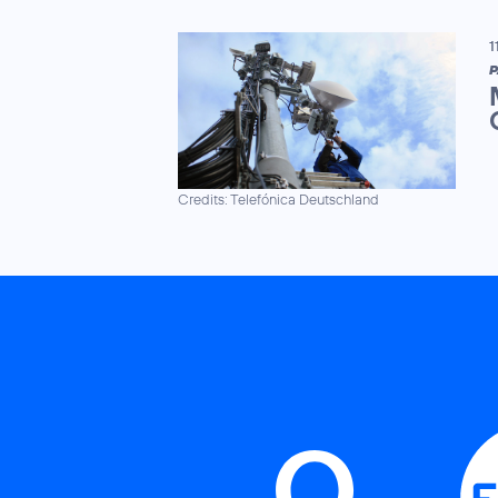
1
P
Credits: Telefónica Deutschland