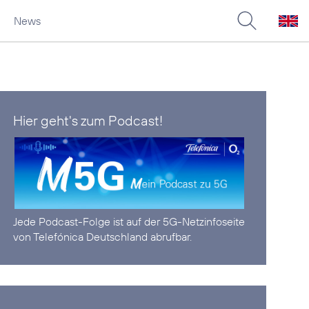
News
Hier geht's zum Podcast!
Jede Podcast-Folge ist auf der
5G-Netzinfoseite
von Telefónica Deutschland abrufbar.