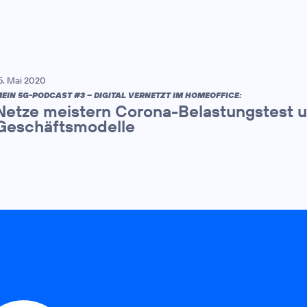
5. Mai 2020
EIN 5G-PODCAST #3 – DIGITAL VERNETZT IM HOMEOFFICE:
Netze meistern Corona-Belastungstest u
Geschäftsmodelle