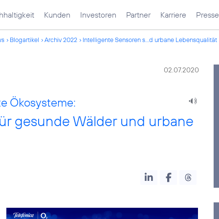
haltigkeit
Kunden
Investoren
Partner
Karriere
Presse
ws
Blogartikel
Archiv 2022
Intelligente Sensoren s...d urbane Lebensqualität
02.07.2020
te Ökosysteme:
 für gesunde Wälder und urbane