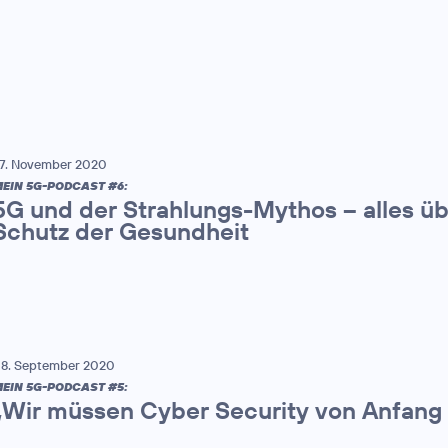
7. November 2020
EIN 5G-PODCAST #6:
5G und der Strahlungs-Mythos – alles ü
Schutz der Gesundheit
8. September 2020
EIN 5G-PODCAST #5:
„Wir müssen Cyber Security von Anfang 