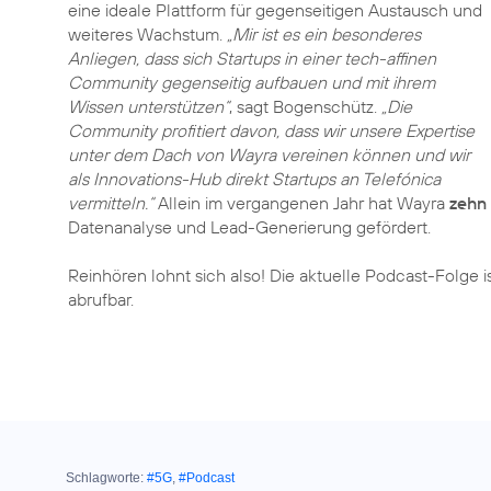
eine ideale Plattform für gegenseitigen Austausch und
weiteres Wachstum.
„Mir ist es ein besonderes
Anliegen, dass sich Startups in einer tech-affinen
Community gegenseitig aufbauen und mit ihrem
Wissen unterstützen“
, sagt Bogenschütz.
„Die
Community profitiert davon, dass wir unsere Expertise
unter dem Dach von Wayra vereinen können und wir
als Innovations-Hub direkt Startups an Telefónica
vermitteln.“
Allein im vergangenen Jahr hat Wayra
zehn
Datenanalyse und Lead-Generierung gefördert.
Reinhören lohnt sich also! Die aktuelle Podcast-Folge i
abrufbar.
Schlagworte:
#5G
,
#Podcast