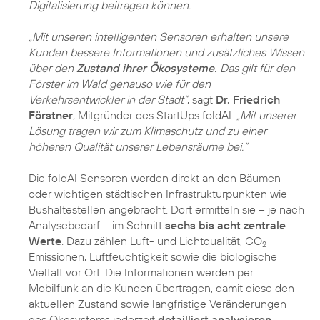
Digitalisierung beitragen können.
„Mit unseren intelligenten Sensoren erhalten unsere
Kunden bessere Informationen und zusätzliches Wissen
über den
Zustand ihrer Ökosysteme.
Das gilt für den
Förster im Wald genauso wie für den
Verkehrsentwickler in der Stadt“
, sagt
Dr. Friedrich
Förstner
, Mitgründer des StartUps foldAI.
„Mit unserer
Lösung tragen wir zum Klimaschutz und zu einer
höheren Qualität unserer Lebensräume bei.“
Die foldAI Sensoren werden direkt an den Bäumen
oder wichtigen städtischen Infrastrukturpunkten wie
Bushaltestellen angebracht. Dort ermitteln sie – je nach
Analysebedarf – im Schnitt
sechs bis acht zentrale
Werte
. Dazu zählen Luft- und Lichtqualität, CO
2
Emissionen, Luftfeuchtigkeit sowie die biologische
Vielfalt vor Ort. Die Informationen werden per
Mobilfunk an die Kunden übertragen, damit diese den
aktuellen Zustand sowie langfristige Veränderungen
des Ökosystems jederzeit
detailliert analysieren