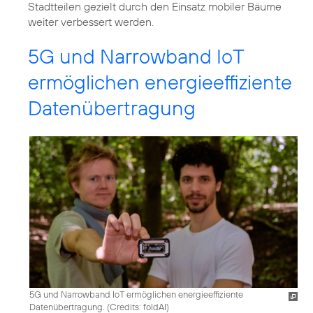
Stadtteilen gezielt durch den Einsatz mobiler Bäume
5G und Narrowband IoT
ermöglichen energieeffiziente
Datenübertragung
5G und Narrowband IoT ermöglichen energieeffiziente
Datenübertragung. (
Credits: foldAI
)