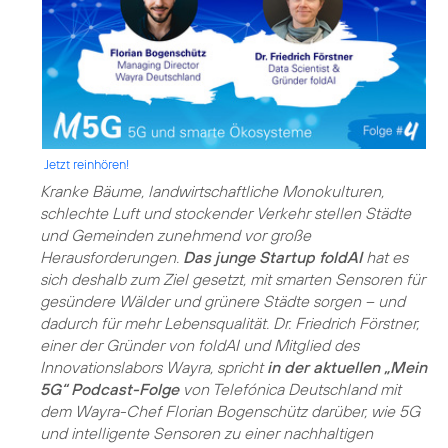
Jetzt reinhören!
Kranke Bäume, landwirtschaftliche Monokulturen,
schlechte Luft und stockender Verkehr stellen Städte
und Gemeinden zunehmend vor große
Herausforderungen.
Das junge Startup foldAI
hat es
sich deshalb zum Ziel gesetzt, mit smarten Sensoren für
gesündere Wälder und grünere Städte sorgen – und
dadurch für mehr Lebensqualität. Dr. Friedrich Förstner,
einer der Gründer von foldAI und Mitglied des
Innovationslabors Wayra, spricht
in der aktuellen „Mein
5G“ Podcast-Folge
von Telefónica Deutschland mit
dem Wayra-Chef Florian Bogenschütz darüber, wie 5G
und intelligente Sensoren zu einer nachhaltigen