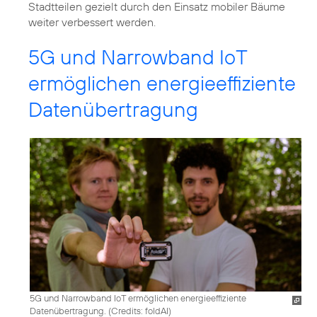
Stadtteilen gezielt durch den Einsatz mobiler Bäume
5G und Narrowband IoT
ermöglichen energieeffiziente
Datenübertragung
5G und Narrowband IoT ermöglichen energieeffiziente
Datenübertragung. (
Credits: foldAI
)