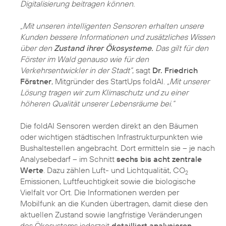
Digitalisierung beitragen können.
„Mit unseren intelligenten Sensoren erhalten unsere
Kunden bessere Informationen und zusätzliches Wissen
über den
Zustand ihrer Ökosysteme.
Das gilt für den
Förster im Wald genauso wie für den
Verkehrsentwickler in der Stadt“
, sagt
Dr. Friedrich
Förstner
, Mitgründer des StartUps foldAI.
„Mit unserer
Lösung tragen wir zum Klimaschutz und zu einer
höheren Qualität unserer Lebensräume bei.“
Die foldAI Sensoren werden direkt an den Bäumen
oder wichtigen städtischen Infrastrukturpunkten wie
Bushaltestellen angebracht. Dort ermitteln sie – je nach
Analysebedarf – im Schnitt
sechs bis acht zentrale
Werte
. Dazu zählen Luft- und Lichtqualität, CO
2
Emissionen, Luftfeuchtigkeit sowie die biologische
Vielfalt vor Ort. Die Informationen werden per
Mobilfunk an die Kunden übertragen, damit diese den
aktuellen Zustand sowie langfristige Veränderungen
des Ökosystems jederzeit
detailliert analysieren