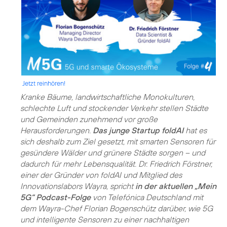
Jetzt reinhören!
Kranke Bäume, landwirtschaftliche Monokulturen,
schlechte Luft und stockender Verkehr stellen Städte
und Gemeinden zunehmend vor große
Herausforderungen.
Das junge Startup foldAI
hat es
sich deshalb zum Ziel gesetzt, mit smarten Sensoren für
gesündere Wälder und grünere Städte sorgen – und
dadurch für mehr Lebensqualität. Dr. Friedrich Förstner,
einer der Gründer von foldAI und Mitglied des
Innovationslabors Wayra, spricht
in der aktuellen „Mein
5G“ Podcast-Folge
von Telefónica Deutschland mit
dem Wayra-Chef Florian Bogenschütz darüber, wie 5G
und intelligente Sensoren zu einer nachhaltigen