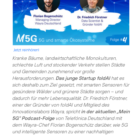
Jetzt reinhören!
Kranke Bäume, landwirtschaftliche Monokulturen,
schlechte Luft und stockender Verkehr stellen Städte
und Gemeinden zunehmend vor große
Herausforderungen.
Das junge Startup foldAI
hat es
sich deshalb zum Ziel gesetzt, mit smarten Sensoren für
gesündere Wälder und grünere Städte sorgen – und
dadurch für mehr Lebensqualität. Dr. Friedrich Förstner,
einer der Gründer von foldAI und Mitglied des
Innovationslabors Wayra, spricht
in der aktuellen „Mein
5G“ Podcast-Folge
von Telefónica Deutschland mit
dem Wayra-Chef Florian Bogenschütz darüber, wie 5G
und intelligente Sensoren zu einer nachhaltigen