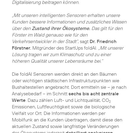
Digitalisierung beitragen können.
„Mit unseren intelligenten Sensoren erhalten unsere
Kunden bessere Informationen und zusätzliches Wissen
über den
Zustand ihrer Ökosysteme.
Das gilt für den
Förster im Wald genauso wie für den
Verkehrsentwickler in der Stadt“
, sagt
Dr. Friedrich
Förstner
, Mitgründer des StartUps foldAI.
„Mit unserer
Lösung tragen wir zum Klimaschutz und zu einer
höheren Qualität unserer Lebensräume bei.“
Die foldAI Sensoren werden direkt an den Bäumen
oder wichtigen städtischen Infrastrukturpunkten wie
Bushaltestellen angebracht. Dort ermitteln sie – je nach
Analysebedarf – im Schnitt
sechs bis acht zentrale
Werte
. Dazu zählen Luft- und Lichtqualität, CO
2
Emissionen, Luftfeuchtigkeit sowie die biologische
Vielfalt vor Ort. Die Informationen werden per
Mobilfunk an die Kunden übertragen, damit diese den
aktuellen Zustand sowie langfristige Veränderungen
des Ökosystems jederzeit
detailliert analysieren