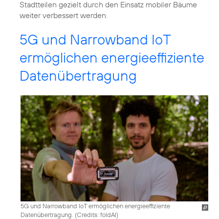
Stadtteilen gezielt durch den Einsatz mobiler Bäume
5G und Narrowband IoT
ermöglichen energieeffiziente
Datenübertragung
5G und Narrowband IoT ermöglichen energieeffiziente
Datenübertragung. (
Credits: foldAI
)