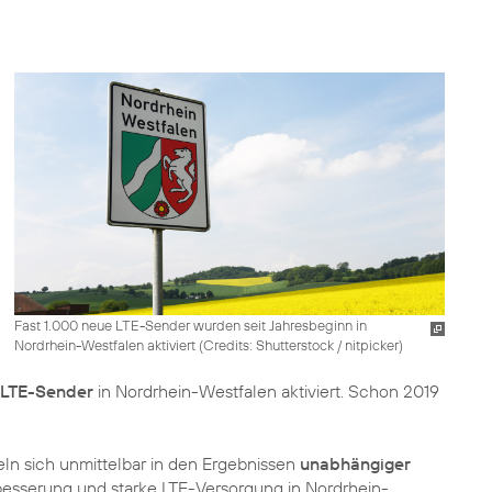
Fast 1.000 neue LTE-Sender wurden seit Jahresbeginn in
Nordrhein-Westfalen aktiviert (
Credits: Shutterstock / nitpicker
)
 LTE-Sender
in Nordrhein-Westfalen aktiviert. Schon 2019
n sich unmittelbar in den Ergebnissen
unabhängiger
besserung und starke LTE-Versorgung in Nordrhein-