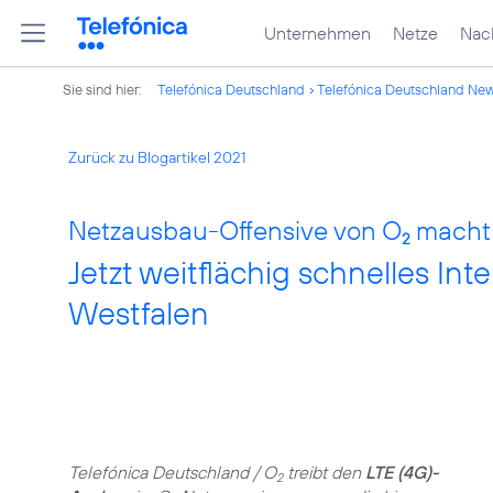
Unternehmen
Netze
Nach
Sie sind hier:
Telefónica Deutschland
Telefónica Deutschland Ne
Zurück zu Blogartikel 2021
Netzausbau-Offensive von O
macht 
2
Jetzt weitflächig schnelles Int
Westfalen
Telefónica Deutschland / O
treibt den
LTE (4G)-
2