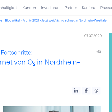
haltigkeit
Kunden
Investoren
Partner
Karriere
Presse
ws
Blogartikel
Archiv 2021
Jetzt weitflächig schne...in Nordrhein-Westfalen
07.07.2020
Fortschritte:
ernet von O
in Nordrhein-
2