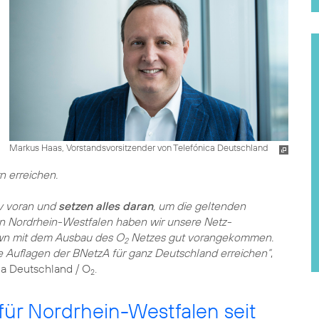
Markus Haas, Vorstandsvorsitzender von Telefónica Deutschland
n erreichen.
v voran und
setzen alles daran
, um die geltenden
 In Nordrhein-Westfalen haben wir unsere Netz-
wn mit dem Ausbau des O
Netzes gut vorangekommen.
2
ie Auflagen der BNetzA für ganz Deutschland erreichen“
,
ca Deutschland / O
.
2
ür Nordrhein-Westfalen seit