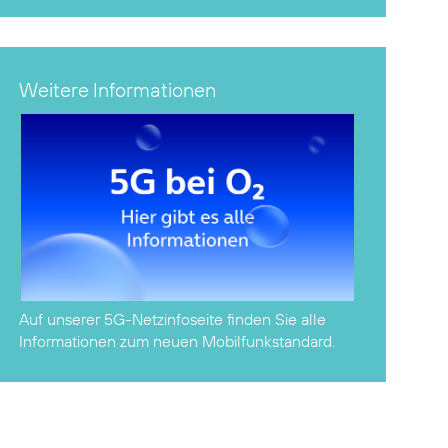
Weitere Informationen
Auf unserer
5G-Netzinfoseite
finden Sie alle
Informationen zum neuen Mobilfunkstandard.