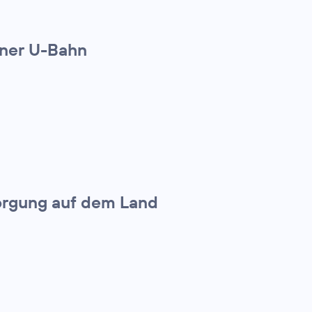
iner U-Bahn
orgung auf dem Land