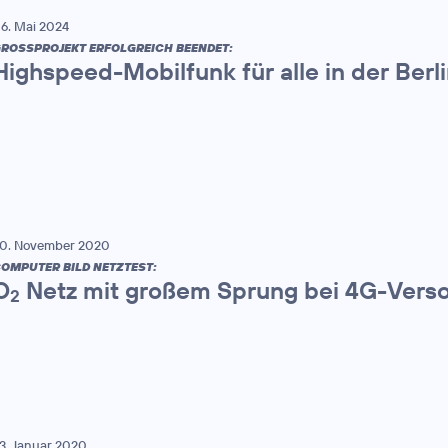
6. Mai 2024
ROSSPROJEKT ERFOLGREICH BEENDET:
Highspeed-Mobilfunk für alle in der Berl
0. November 2020
OMPUTER BILD NETZTEST:
O
Netz mit großem Sprung bei 4G-Vers
2
3. Januar 2020