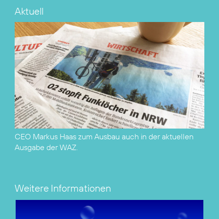
Aktuell
CEO Markus Haas zum Ausbau auch
in der aktuellen
Ausgabe der WAZ
.
Weitere Informationen