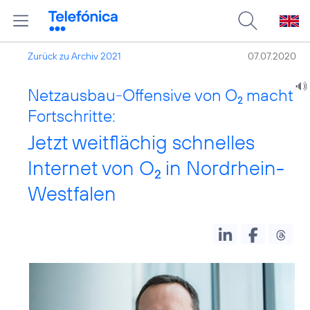
Zurück zu Archiv 2021
07.07.2020
Netzausbau-Offensive von O
macht
2
Fortschritte:
Jetzt weitflächig schnelles
Internet von O
in Nordrhein-
2
Westfalen