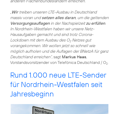
anderen Flächenbundesländern erreichen.
„
Wir
treiben unseren LTE-Ausbau in Deutschland
massiv voran und
setzen alles daran
, um die geltenden
Versorgungsauflagen
in der Nachspielzeit
zu erfüllen
.
In Nordrhein-Westfalen haben wir unsere Netz-
Hausaufgaben gemacht und sind trotz Corona-
Lockdown mit dem Ausbau des O
Netzes gut
2
vorangekommen. Wir wollen jetzt so schnell wie
möglich aufholen und die Auflagen der BNetzA für ganz
Deutschland erreichen“
, sagt
Markus Haas
,
Vorstandsvorsitzender von Telefónica Deutschland / O
.
2
Rund 1.000 neue LTE-Sender
für Nordrhein-Westfalen seit
Jahresbeginn