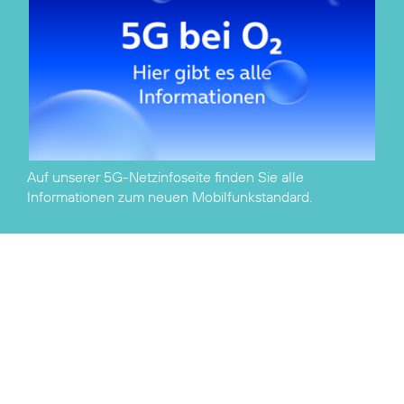
Auf unserer
5G-Netzinfoseite
finden Sie alle
Informationen zum neuen Mobilfunkstandard.