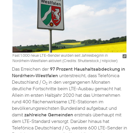
Fast 1.000 neue LTE-Sender wurden seit Jahresbeginn in
Nordrhein-Westfalen aktiviert (
Credits: Shutterstock / nitpicker
)
Das Erreichen der
97 Prozent Haushaltsabdeckung in
Nordrhein-Westfalen
unterstreicht, dass Telefónica
Deutschland / O
in den vergangenen Monaten
2
deutliche Fortschritte beim LTE-Ausbau gemacht hat.
Allein im ersten Halbjahr 2020 hat das Unternehmen
rund 400 flächenwirksame LTE-Stationen im
bevölkerungsreichsten Bundesland aufgebaut und
damit
zahlreiche Gemeinden
erstmals überhaupt mit
dem LTE-Standard versorgt. Darüber hinaus hat
Telefónica Deutschland / O
weitere 600 LTE-Sender in
2