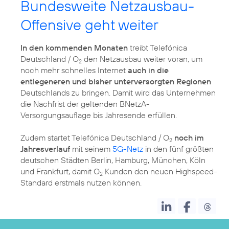
Bundesweite Netzausbau-
Offensive geht weiter
In den kommenden Monaten
treibt Telefónica
Deutschland / O
den Netzausbau weiter voran, um
2
noch mehr schnelles Internet
auch in die
entlegeneren und bisher unterversorgten Regionen
Deutschlands zu bringen. Damit wird das Unternehmen
die Nachfrist der geltenden BNetzA-
Versorgungsauflage bis Jahresende erfüllen.
Zudem startet Telefónica Deutschland / O
noch im
2
Jahresverlauf
mit seinem
5G-Netz
in den fünf größten
deutschen Städten Berlin, Hamburg, München, Köln
und Frankfurt, damit O
Kunden den neuen Highspeed-
2
Standard erstmals nutzen können.