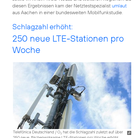
diesen Ergebnissen kam der Netztestspezialist
umlaut
aus Aachen in einer bundesweiten Mobilfunkstudie.
Schlagzahl erhöht:
250 neue LTE-Stationen pro
Woche
Telefónica Deutschland / O
hat die Schlagzahl zuletzt auf über
2
250 neue, flächenwirksame LTE-Stationen pro Woche erhöht