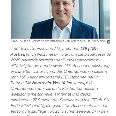
Markus Haas, Vorstandsvorsitzender von Telefónica Deutschland
Telefónica Deutschland / O
treibt den
LTE (4G)-
2
Ausbau
im O
Netz massiv voran, um die bis Jahresende
2
2020 geltende Nachfrist der Bundesnetzagentur
(BNetzA) für die bundesweite LTE-Ausbauverpflichtung
einzuhalten. Dafür nimmt das Unternehmen in diesem
Jahr 7.600 flächenwirksame LTE-Stationen neu in
Betrieb. Mit
Nordrhein-Westfalen
versorgt das
Unternehmen nun das erste Flächenbundesland
weitflächig mit schnellem Internet und deckt
mindestens 97 Prozent der Bevölkerung mit LTE ab. Bis
Ende 2020 wird O
die gesetzten Ausbauziele aus der
2
Versorgungsauflage von 2015 schrittweise auch in den