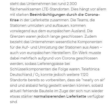
steht das Unternehmen bei rund 2.300
flächenwirksamen LTE-Standorten. Dies hängt vor allem
mit starken
Beeinträchtigungen durch die Corona-
Krise
in der Lieferkette zusammen. Die Teams, die
Stationen umrüsten und aufbauen, kommen
vorwiegend aus dem europäischen Ausland. Die
Grenzen waren jedoch lange geschlossen. Zudem
bezieht das Unternehmen wesentliche Komponenten
für die Auf- und Umrüstung der Stationen aus Asien –
auch von europäischen Herstellern. Ein Werk musste
dabei mehrfach aufgrund von Corona geschlossen
werden, sodass Lieferengpässe bei
Schlüsselkomponenten die Folge waren. Telefónica
Deutschland / O
konnte jedoch weitere 1.120
2
Standorte bereits so vorbereiten, dass sie “nearly on air”
sind und alsbald fertig gestellt werden können, sobald
aktuell fehlende Bauteile im Zuge der sich nun wieder
etwas stärker
normalisierenden Lieferkette
verfügbar
sind.