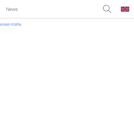
News
ndeln Kräfte