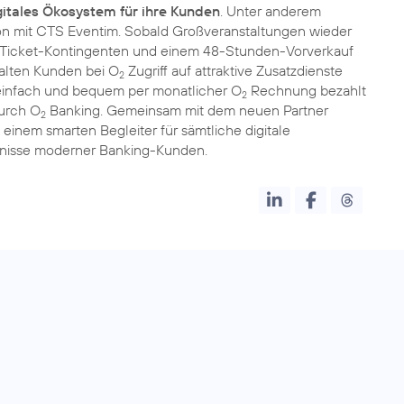
gitales Ökosystem für ihre Kunden
. Unter anderem
ion mit CTS Eventim. Sobald Großveranstaltungen wieder
n Ticket-Kontingenten und einem 48-Stunden-Vorverkauf
halten Kunden bei O
Zugriff auf attraktive Zusatzdienste
2
 einfach und bequem per monatlicher O
Rechnung bezahlt
2
durch O
Banking. Gemeinsam mit dem neuen Partner
2
einem smarten Begleiter für sämtliche digitale
fnisse moderner Banking-Kunden.