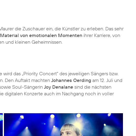
aurer die Zuschauer ein, die Künstler zu erleben. Das sehr
s Material von emotionalen Momenten
ihrer Karriere, von
ten und kleinen Geheimnissen.
e wird das „Priority Concert“ des jeweiligen Sängers bzw.
en. Den Auftakt machten
Johannes Oerding
am 12. Juli und
sowie Soul-Sängerin
Joy Denalane
sind die nächsten
die digitalen Konzerte auch im Nachgang noch in voller