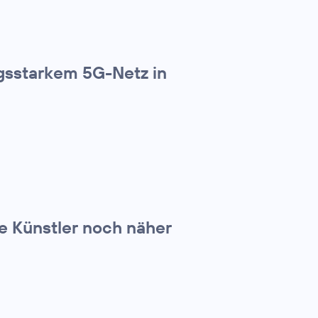
gsstarkem 5G-Netz in
e Künstler noch näher