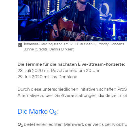
Johannes Oerding stand am 12. Juli auf der O
Priority Concerts
2
Bühne (
Credits: Dennis Dirksen
)
Die Termine für die nächsten Live-Stream-Konzerte:
23. Juli 2020 mit Revolverheld um 20 Uhr
29. Juli 2020 mit Joy Denalane
Durch diese unterschiedlichen Initiativen schaffen Pro
Alternative zu den Großveranstaltungen, die derzeit nic
Die Marke O
:
2
O
bietet einen echten Mehrwert, der weit über Mobilf
2