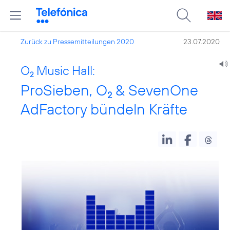
Zurück zu Pressemitteilungen 2020
23.07.2020
O
Music Hall:
2
ProSieben, O
& SevenOne
2
AdFactory bündeln Kräfte