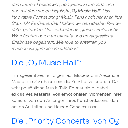
des Corona-Lockdowns, den ‚Priority Concerts‘ und
nun mit dem neuen Highlight ‚
O
Music Hall
‘. Das
2
innovative Format bringt Musik-Fans noch näher an ihre
Stars. Mit ProSiebenSat.1 haben wir den idealen Partner
dafür gefunden. Uns verbindet die gleiche Philosophie:
Wir möchten durch emotionale und unvergessliche
Erlebnisse begeistern. ‚We love to entertain you‘
machen wir gemeinsam erlebbar.“
Die „O
Music Hall“:
2
In insgesamt sechs Folgen lädt Moderatorin Alexandra
Maurer die Zuschauer ein, die Künstler zu erleben. Das
sehr persönliche Musik-Talk-Format bietet dabei
exklusives Material von emotionalen Momenten
ihrer
Karriere, von den Anfängen ihres Künstlerdaseins, den
ersten Auftritten und kleinen Geheimnissen.
Die „Priority Concerts” von O
:
2