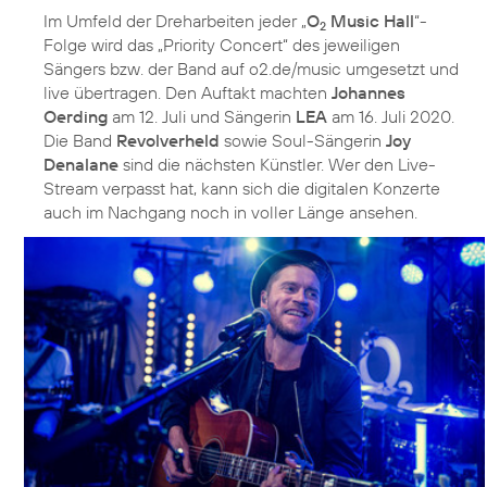
Im Umfeld der Dreharbeiten jeder „
O
Music Hall
“-
2
Folge wird das „Priority Concert“ des jeweiligen
Sängers bzw. der Band auf o2.de/music umgesetzt und
live übertragen. Den Auftakt machten
Johannes
Oerding
am 12. Juli und Sängerin
LEA
am 16. Juli 2020.
Die Band
Revolverheld
sowie Soul-Sängerin
Joy
Denalane
sind die nächsten Künstler. Wer den Live-
Stream verpasst hat, kann sich die digitalen Konzerte
auch im Nachgang noch in voller Länge ansehen.