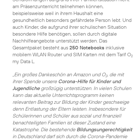
am Präsenzunterricht teilnehmen können,
beispielsweise weil in ihrem Haushalt eine
gesundheitlich besonders gefährdete Person lebt. Und
auch Kinder, die aufgrund ihrer schulischen Situation
besondere Hilfe benötigen, sollen durch digitale
Nachhilfeangebote unterstützt werden. Das
Gesamtpaket besteht aus
250 Notebooks
inklusive
mobilem WLAN Router und SIM Karten mit dem Tarif O
2
my Data L.
„Ein großes Dankeschön an Amazon und O
, die mit
2
ihrer Spende unsere
Corona-Hilfe für Kinder und
Jugendliche
großzügig unterstützen. In vielen Schulen
kann das aktuelle Unterrichtsprogramm keinen
relevanten Beitrag zur Bildung der Kinder geschweige
denn Entlastung der Eltern leisten. Insbesondere für
Schülerinnen und Schüler aus sozial und finanziell
benachteiligten Familien ist dieser Zustand eine
Katastrophe. Die bestehende
Bildungsungerechtigkeit
in Deutschland darf sich durch die Corona-Pandemie