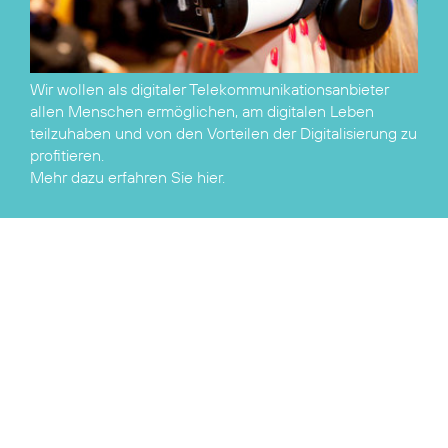
Wir wollen als digitaler Telekommunikationsanbieter
allen Menschen ermöglichen, am digitalen Leben
teilzuhaben und von den Vorteilen der Digitalisierung zu
Mehr dazu erfahren Sie hier.