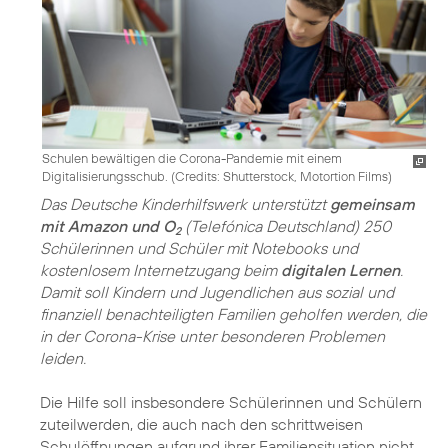
Schulen bewältigen die Corona-Pandemie mit einem
Digitalisierungsschub. (
Credits: Shutterstock, Motortion Films
)
Das Deutsche Kinderhilfswerk unterstützt
gemeinsam
mit Amazon und O
(Telefónica Deutschland) 250
2
Schülerinnen und Schüler mit Notebooks und
kostenlosem Internetzugang beim
digitalen Lernen
.
Damit soll Kindern und Jugendlichen aus sozial und
finanziell benachteiligten Familien geholfen werden, die
in der Corona-Krise unter besonderen Problemen
leiden.
Die Hilfe soll insbesondere Schülerinnen und Schülern
zuteilwerden, die auch nach den schrittweisen
Schulöffnungen aufgrund ihrer Familiensituation nicht