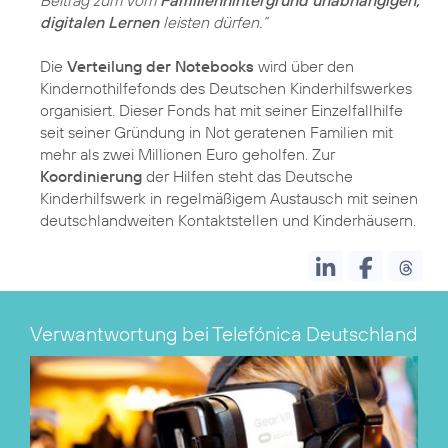
Beitrag zum vom
Familienhintergrund unabhängigen,
digitalen Lernen
leisten dürfen.“
Die
Verteilung der Notebooks
wird über den
Kindernothilfefonds des Deutschen Kinderhilfswerkes
organisiert. Dieser Fonds hat mit seiner Einzelfallhilfe
seit seiner Gründung in Not geratenen Familien mit
mehr als zwei Millionen Euro geholfen. Zur
Koordinierung
der Hilfen steht das Deutsche
Kinderhilfswerk in regelmäßigem Austausch mit seinen
deutschlandweiten Kontaktstellen und Kinderhäusern.
Verwantwortung bei Telefónica Deutschland