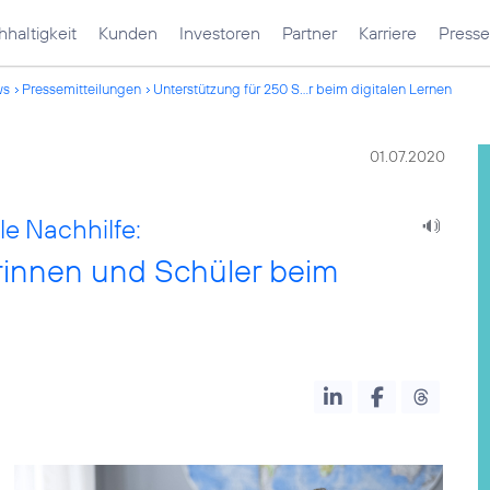
haltigkeit
Kunden
Investoren
Partner
Karriere
Presse
ws
Pressemitteilungen
Unterstützung für 250 S...r beim digitalen Lernen
01.07.2020
e Nachhilfe:
rinnen und Schüler beim