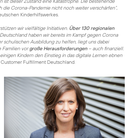
en ist dieser Zustand eine Katastrophe. Die bestehende
ch die Corona-Pandemie nicht noch weiter verschärfen“
,
eutschen Kinderhilfswerkes.
tzen wir vielfältige Initiativen.
Über 130 regionalen
 Deutschland haben wir bereits im Kampf gegen Corona
 schulischen Ausbildung zu helfen, liegt uns dabei
e Familien vor
große Herausforderungen
– auch finanziell.
einigen Kindern den Einstieg in das digitale Lernen ebnen