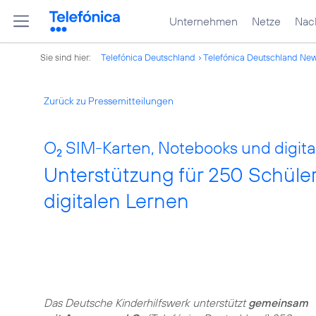
Unternehmen
Netze
Nach
Sie sind hier:
Telefónica Deutschland
Telefónica Deutschland Ne
Zurück zu Pressemitteilungen
O
SIM-Karten, Notebooks und digital
2
Unterstützung für 250 Schüle
digitalen Lernen
Das Deutsche Kinderhilfswerk unterstützt
gemeinsam