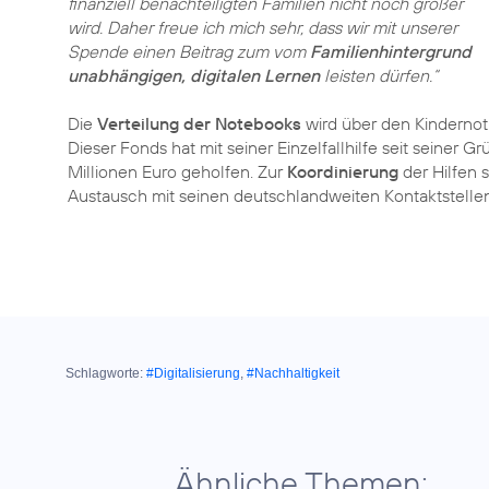
finanziell benachteiligten Familien nicht noch größer
wird. Daher freue ich mich sehr, dass wir mit unserer
Spende einen Beitrag zum vom
Familienhintergrund
unabhängigen, digitalen Lernen
leisten dürfen.“
Die
Verteilung der Notebooks
wird über den Kindernoth
Dieser Fonds hat mit seiner Einzelfallhilfe seit seiner 
Millionen Euro geholfen. Zur
Koordinierung
der Hilfen 
Austausch mit seinen deutschlandweiten Kontaktstelle
Schlagworte:
#Digitalisierung
,
#Nachhaltigkeit
Ähnliche Themen: