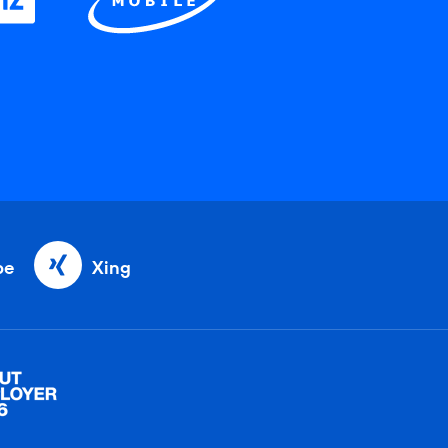
be
Xing