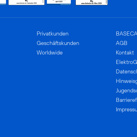
Privatkunden
BASEC
Geschäftskunden
AGB
Worldwide
Kontakt
ElektroG
Datensc
Hinweis
Jugends
Barrieref
Impress