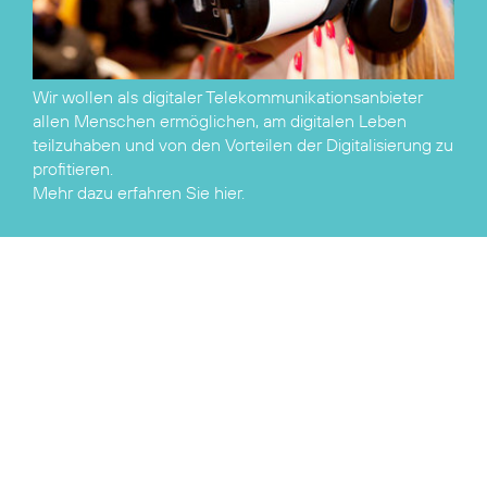
Wir wollen als digitaler Telekommunikationsanbieter
allen Menschen ermöglichen, am digitalen Leben
teilzuhaben und von den Vorteilen der Digitalisierung zu
Mehr dazu erfahren Sie hier.