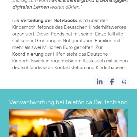
Beitrag zum vom
Familienhintergrund unabhängigen,
digitalen Lernen
leisten dürfen.“
Die
Verteilung der Notebooks
wird über den
Kindernothilfefonds des Deutschen Kinderhilfswerkes
organisiert. Dieser Fonds hat mit seiner Einzelfallhilfe
seit seiner Gründung in Not geratenen Familien mit
mehr als zwei Millionen Euro geholfen. Zur
Koordinierung
der Hilfen steht das Deutsche
Kinderhilfswerk in regelmäßigem Austausch mit seinen
deutschlandweiten Kontaktstellen und Kinderhäusern.
Verwantwortung bei Telefónica Deutschland