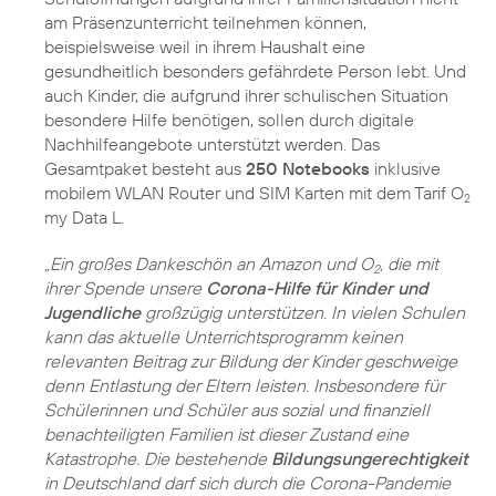
am Präsenzunterricht teilnehmen können,
beispielsweise weil in ihrem Haushalt eine
gesundheitlich besonders gefährdete Person lebt. Und
auch Kinder, die aufgrund ihrer schulischen Situation
besondere Hilfe benötigen, sollen durch digitale
Nachhilfeangebote unterstützt werden. Das
Gesamtpaket besteht aus
250 Notebooks
inklusive
mobilem WLAN Router und SIM Karten mit dem Tarif O
2
my Data L.
„Ein großes Dankeschön an Amazon und O
, die mit
2
ihrer Spende unsere
Corona-Hilfe für Kinder und
Jugendliche
großzügig unterstützen. In vielen Schulen
kann das aktuelle Unterrichtsprogramm keinen
relevanten Beitrag zur Bildung der Kinder geschweige
denn Entlastung der Eltern leisten. Insbesondere für
Schülerinnen und Schüler aus sozial und finanziell
benachteiligten Familien ist dieser Zustand eine
Katastrophe. Die bestehende
Bildungsungerechtigkeit
in Deutschland darf sich durch die Corona-Pandemie