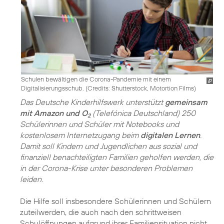
Schulen bewältigen die Corona-Pandemie mit einem
Digitalisierungsschub. (
Credits: Shutterstock, Motortion Films
)
Das Deutsche Kinderhilfswerk unterstützt
gemeinsam
mit Amazon und O
(Telefónica Deutschland) 250
2
Schülerinnen und Schüler mit Notebooks und
kostenlosem Internetzugang beim
digitalen Lernen
.
Damit soll Kindern und Jugendlichen aus sozial und
finanziell benachteiligten Familien geholfen werden, die
in der Corona-Krise unter besonderen Problemen
leiden.
Die Hilfe soll insbesondere Schülerinnen und Schülern
zuteilwerden, die auch nach den schrittweisen
Schulöffnungen aufgrund ihrer Familiensituation nicht