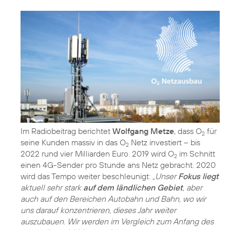
Im Radiobeitrag berichtet
Wolfgang Metze
, dass O
für
2
seine Kunden massiv in das O
Netz investiert – bis
2
2022 rund vier Milliarden Euro. 2019 wird O
im Schnitt
2
einen 4G-Sender pro Stunde ans Netz gebracht. 2020
wird das Tempo weiter beschleunigt:
„Unser
Fokus liegt
aktuell sehr stark
auf dem ländlichen Gebiet
, aber
auch auf den Bereichen Autobahn und Bahn, wo wir
uns darauf konzentrieren, dieses Jahr weiter
auszubauen. Wir werden im Vergleich zum Anfang des