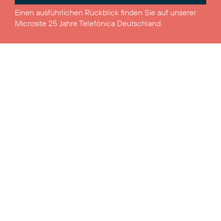
Einen ausführlichen Rückblick finden Sie auf unserer
Microsite
25 Jahre Telefónica Deutschland
.