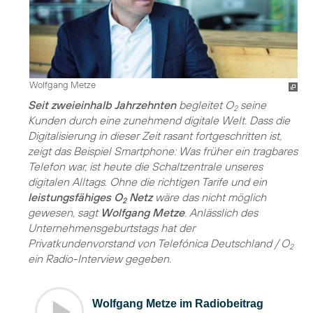
Wolfgang Metze
Seit zweieinhalb Jahrzehnten
begleitet O
seine
2
Kunden durch eine zunehmend digitale Welt. Dass die
Digitalisierung in dieser Zeit rasant fortgeschritten ist,
zeigt das Beispiel Smartphone: Was früher ein tragbares
Telefon war, ist heute die Schaltzentrale unseres
digitalen Alltags. Ohne die richtigen Tarife und ein
leistungsfähiges O
Netz
wäre das nicht möglich
2
gewesen, sagt
Wolfgang Metze
. Anlässlich des
Unternehmensgeburtstags hat der
Privatkundenvorstand von Telefónica Deutschland / O
2
ein Radio-Interview gegeben.