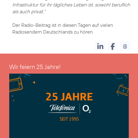
Infrastruktur für ihr tägliches Leben ist, sowohl beruflich
als auch privat.“
Der Radio-Beitrag ist in diesen Tagen auf vielen
Radiosendern Deutschlands zu hören.
Wir feiern 25 Jahre!