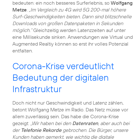
bedeuten: ein noch besseres Surferlebnis, so
Wolfgang
Metze
.
„Im Vergleich zu 4G wird 5G 200-mal höhere
Surf-Geschwindigkeiten bieten. Dann sind blitzschnelle
Downloads von großen Datenpaketen in Sekunden
möglich.“
Gleichzeitig werden Latenzzeiten auf unter
eine Millisekunde sinken. Anwendungen wie Virtual und
Augmented Realtiy können so erst ihr volles Potenzial
entfalten.
Corona-Krise verdeutlicht
Bedeutung der digitalen
Infrastruktur
Doch nicht nur Geschwindigkeit und Latenz zählen,
betont Wolfgang Metze im Radio. Das Netz müsse vor
allem zuverlässig sein. Das habe die
Corona-Krise
gezeigt:
„Wir haben bei den
Datenraten
, aber auch bei
der
Telefonie Rekorde
gebrochen. Die Bürger, unsere
Kunden haben gemerkt, wie wichtig die digitale