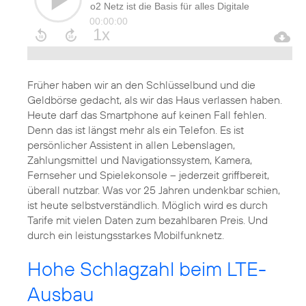
Früher haben wir an den Schlüsselbund und die
Geldbörse gedacht, als wir das Haus verlassen haben.
Heute darf das Smartphone auf keinen Fall fehlen.
Denn das ist längst mehr als ein Telefon. Es ist
persönlicher Assistent in allen Lebenslagen,
Zahlungsmittel und Navigationssystem, Kamera,
Fernseher und Spielekonsole – jederzeit griffbereit,
überall nutzbar. Was vor 25 Jahren undenkbar schien,
ist heute selbstverständlich. Möglich wird es durch
Tarife mit vielen Daten zum bezahlbaren Preis. Und
durch ein leistungsstarkes Mobilfunknetz.
Hohe Schlagzahl beim LTE-
Ausbau