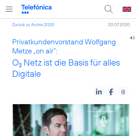
Zurück zu Archiv 2020
20.07.2020
Privatkundenvorstand Wolfgang
Metze „on air“:
O
Netz ist die Basis für alles
2
Digitale