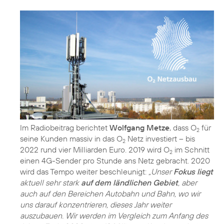
Im Radiobeitrag berichtet
Wolfgang Metze
, dass O
für
2
seine Kunden massiv in das O
Netz investiert – bis
2
2022 rund vier Milliarden Euro. 2019 wird O
im Schnitt
2
einen 4G-Sender pro Stunde ans Netz gebracht. 2020
wird das Tempo weiter beschleunigt:
„Unser
Fokus liegt
aktuell sehr stark
auf dem ländlichen Gebiet
, aber
auch auf den Bereichen Autobahn und Bahn, wo wir
uns darauf konzentrieren, dieses Jahr weiter
auszubauen. Wir werden im Vergleich zum Anfang des