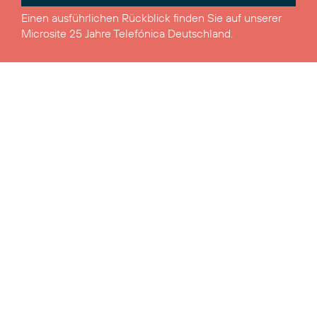
Einen ausführlichen Rückblick finden Sie auf unserer
Microsite
25 Jahre Telefónica Deutschland
.