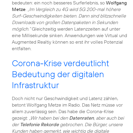
bedeuten: ein noch besseres Surferlebnis, so
Wolfgang
Metze
.
„Im Vergleich zu 4G wird 5G 200-mal höhere
Surf-Geschwindigkeiten bieten. Dann sind blitzschnelle
Downloads von großen Datenpaketen in Sekunden
möglich.“
Gleichzeitig werden Latenzzeiten auf unter
eine Millisekunde sinken. Anwendungen wie Virtual und
Augmented Realtiy können so erst ihr volles Potenzial
entfalten.
Corona-Krise verdeutlicht
Bedeutung der digitalen
Infrastruktur
Doch nicht nur Geschwindigkeit und Latenz zählen,
betont Wolfgang Metze im Radio. Das Netz müsse vor
allem zuverlässig sein. Das habe die
Corona-Krise
gezeigt:
„Wir haben bei den
Datenraten
, aber auch bei
der
Telefonie Rekorde
gebrochen. Die Bürger, unsere
Kunden haben gemerkt, wie wichtig die digitale