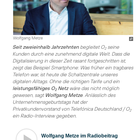
Wolfgang Metze
Seit zweieinhalb Jahrzehnten
begleitet O
seine
2
Kunden durch eine zunehmend digitale Welt. Dass die
Digitalisierung in dieser Zeit rasant fortgeschritten ist,
zeigt das Beispiel Smartphone: Was früher ein tragbares
Telefon war, ist heute die Schaltzentrale unseres
digitalen Alltags. Ohne die richtigen Tarife und ein
leistungsfähiges O
Netz
wäre das nicht möglich
2
gewesen, sagt
Wolfgang Metze
. Anlässlich des
Unternehmensgeburtstags hat der
Privatkundenvorstand von Telefónica Deutschland / O
2
ein Radio-Interview gegeben.