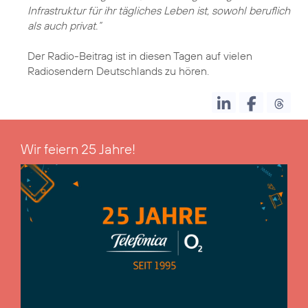
Infrastruktur für ihr tägliches Leben ist, sowohl beruflich
als auch privat.“
Der Radio-Beitrag ist in diesen Tagen auf vielen
Radiosendern Deutschlands zu hören.
Wir feiern 25 Jahre!