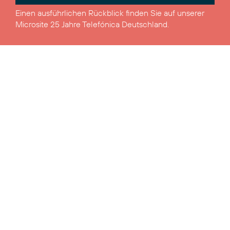
Einen ausführlichen Rückblick finden Sie auf unserer
Microsite
25 Jahre Telefónica Deutschland
.