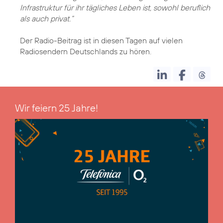
Infrastruktur für ihr tägliches Leben ist, sowohl beruflich
als auch privat.“
Der Radio-Beitrag ist in diesen Tagen auf vielen
Radiosendern Deutschlands zu hören.
Wir feiern 25 Jahre!