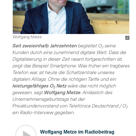
Wolfgang Metze
Seit zweieinhalb Jahrzehnten
begleitet O
seine
2
Kunden durch eine zunehmend digitale Welt. Dass die
Digitalisierung in dieser Zeit rasant fortgeschritten ist,
zeigt das Beispiel Smartphone: Was früher ein tragbares
Telefon war, ist heute die Schaltzentrale unseres
digitalen Alltags. Ohne die richtigen Tarife und ein
leistungsfähiges O
Netz
wäre das nicht möglich
2
gewesen, sagt
Wolfgang Metze
. Anlässlich des
Unternehmensgeburtstags hat der
Privatkundenvorstand von Telefónica Deutschland / O
2
ein Radio-Interview gegeben.