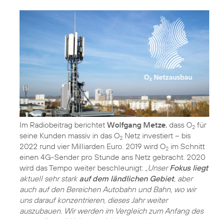
Im Radiobeitrag berichtet
Wolfgang Metze
, dass O
für
2
seine Kunden massiv in das O
Netz investiert – bis
2
2022 rund vier Milliarden Euro. 2019 wird O
im Schnitt
2
einen 4G-Sender pro Stunde ans Netz gebracht. 2020
wird das Tempo weiter beschleunigt:
„Unser
Fokus liegt
aktuell sehr stark
auf dem ländlichen Gebiet
, aber
auch auf den Bereichen Autobahn und Bahn, wo wir
uns darauf konzentrieren, dieses Jahr weiter
auszubauen. Wir werden im Vergleich zum Anfang des