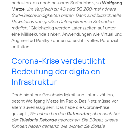
bedeuten: ein noch besseres Surferlebnis, so
Wolfgang
Metze
.
„Im Vergleich zu 4G wird 5G 200-mal höhere
Surf-Geschwindigkeiten bieten. Dann sind blitzschnelle
Downloads von großen Datenpaketen in Sekunden
möglich.“
Gleichzeitig werden Latenzzeiten auf unter
eine Millisekunde sinken. Anwendungen wie Virtual und
Augmented Realtiy können so erst ihr volles Potenzial
entfalten.
Corona-Krise verdeutlicht
Bedeutung der digitalen
Infrastruktur
Doch nicht nur Geschwindigkeit und Latenz zählen,
betont Wolfgang Metze im Radio. Das Netz müsse vor
allem zuverlässig sein. Das habe die
Corona-Krise
gezeigt:
„Wir haben bei den
Datenraten
, aber auch bei
der
Telefonie Rekorde
gebrochen. Die Bürger, unsere
Kunden haben gemerkt, wie wichtig die digitale