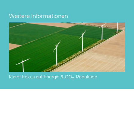
Weitere Informationen
Klarer Fokus auf Energie & CO
-Reduktion
2