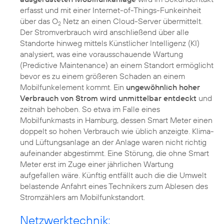
erfasst und mit einer Internet-of-Things-Funkeinheit
über das O
Netz an einen Cloud-Server übermittelt.
2
Der Stromverbrauch wird anschließend über alle
Standorte hinweg mittels Künstlicher Intelligenz (KI)
analysiert, was eine vorausschauende Wartung
(Predictive Maintenance) an einem Standort ermöglicht
bevor es zu einem größeren Schaden an einem
Mobilfunkelement kommt. Ein
ungewöhnlich hoher
Verbrauch von Strom wird unmittelbar entdeckt
und
zeitnah behoben. So etwa im Falle eines
Mobilfunkmasts in Hamburg, dessen Smart Meter einen
doppelt so hohen Verbrauch wie üblich anzeigte. Klima-
und Lüftungsanlage an der Anlage waren nicht richtig
aufeinander abgestimmt. Eine Störung, die ohne Smart
Meter erst im Zuge einer jährlichen Wartung
aufgefallen wäre. Künftig entfällt auch die die Umwelt
belastende Anfahrt eines Technikers zum Ablesen des
Stromzählers am Mobilfunkstandort.
Netzwerktechnik: