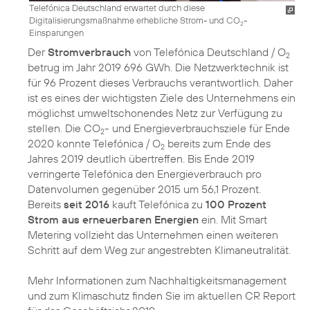
Telefónica Deutschland erwartet durch diese
Digitalisierungsmaßnahme erhebliche Strom- und CO
-
2
Einsparungen
Der
Stromverbrauch
von Telefónica Deutschland / O
2
betrug im Jahr 2019 696 GWh. Die Netzwerktechnik ist
für 96 Prozent dieses Verbrauchs verantwortlich. Daher
ist es eines der wichtigsten Ziele des Unternehmens ein
möglichst umweltschonendes Netz zur Verfügung zu
stellen. Die CO
- und Energieverbrauchsziele für Ende
2
2020 konnte Telefónica / O
bereits zum Ende des
2
Jahres 2019 deutlich übertreffen. Bis Ende 2019
verringerte Telefónica den Energieverbrauch pro
Datenvolumen gegenüber 2015 um 56,1 Prozent.
Bereits
seit 2016
kauft Telefónica zu
100 Prozent
Strom aus erneuerbaren Energien
ein. Mit Smart
Metering vollzieht das Unternehmen einen weiteren
Schritt auf dem Weg zur angestrebten Klimaneutralität.
Mehr Informationen zum Nachhaltigkeitsmanagement
und zum Klimaschutz finden Sie im aktuellen
CR Report