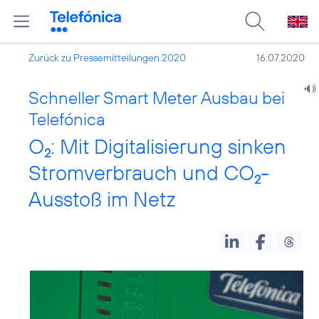
Zurück zu Pressemitteilungen 2020
16.07.2020
Schneller Smart Meter Ausbau bei
Telefónica
O
: Mit Digitalisierung sinken
2
Stromverbrauch und CO
-
2
Ausstoß im Netz