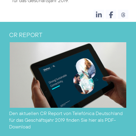
für das Geschäftsjahr 2019
CR REPORT
Den aktuellen CR Report von Telefónica Deutschland
für das Geschäftsjahr 2019 finden Sie hier als
PDF-
Download