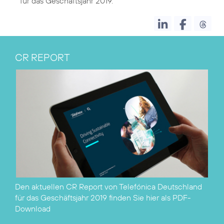
für das Geschäftsjahr 2019
CR REPORT
Den aktuellen CR Report von Telefónica Deutschland
für das Geschäftsjahr 2019 finden Sie hier als
PDF-
Download