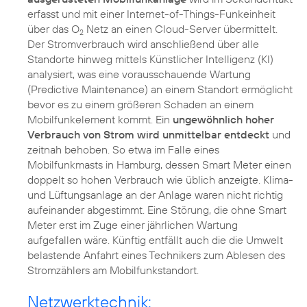
erfasst und mit einer Internet-of-Things-Funkeinheit
über das O
Netz an einen Cloud-Server übermittelt.
2
Der Stromverbrauch wird anschließend über alle
Standorte hinweg mittels Künstlicher Intelligenz (KI)
analysiert, was eine vorausschauende Wartung
(Predictive Maintenance) an einem Standort ermöglicht
bevor es zu einem größeren Schaden an einem
Mobilfunkelement kommt. Ein
ungewöhnlich hoher
Verbrauch von Strom wird unmittelbar entdeckt
und
zeitnah behoben. So etwa im Falle eines
Mobilfunkmasts in Hamburg, dessen Smart Meter einen
doppelt so hohen Verbrauch wie üblich anzeigte. Klima-
und Lüftungsanlage an der Anlage waren nicht richtig
aufeinander abgestimmt. Eine Störung, die ohne Smart
Meter erst im Zuge einer jährlichen Wartung
aufgefallen wäre. Künftig entfällt auch die die Umwelt
belastende Anfahrt eines Technikers zum Ablesen des
Stromzählers am Mobilfunkstandort.
Netzwerktechnik: