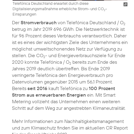
Telefónica Deutschland erwartet durch diese
Digitalisierungsmaßnahme erhebliche Strom- und CO
-
2
Einsparungen
Der
Stromverbrauch
von Telefónica Deutschland / O
2
betrug im Jahr 2019 696 GWh. Die Netzwerktechnik ist
für 96 Prozent dieses Verbrauchs verantwortlich. Daher
ist es eines der wichtigsten Ziele des Unternehmens ein
möglichst umweltschonendes Netz zur Verfügung zu
stellen. Die CO
- und Energieverbrauchsziele für Ende
2
2020 konnte Telefónica / O
bereits zum Ende des
2
Jahres 2019 deutlich übertreffen. Bis Ende 2019
verringerte Telefónica den Energieverbrauch pro
Datenvolumen gegenüber 2015 um 56,1 Prozent.
Bereits
seit 2016
kauft Telefónica zu
100 Prozent
Strom aus erneuerbaren Energien
ein. Mit Smart
Metering vollzieht das Unternehmen einen weiteren
Schritt auf dem Weg zur angestrebten Klimaneutralität.
Mehr Informationen zum Nachhaltigkeitsmanagement
und zum Klimaschutz finden Sie im aktuellen
CR Report