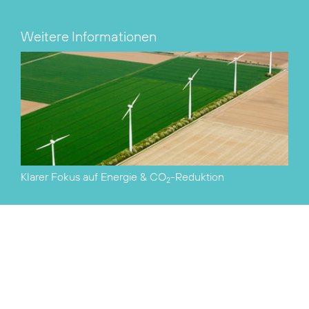
Weitere Informationen
Klarer Fokus auf Energie & CO
-Reduktion
2