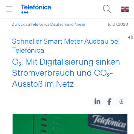
Zurück zu Telefónica Deutschland News
16.07.2020
Schneller Smart Meter Ausbau bei
Telefónica
O
: Mit Digitalisierung sinken
2
Stromverbrauch und CO
-
2
Ausstoß im Netz